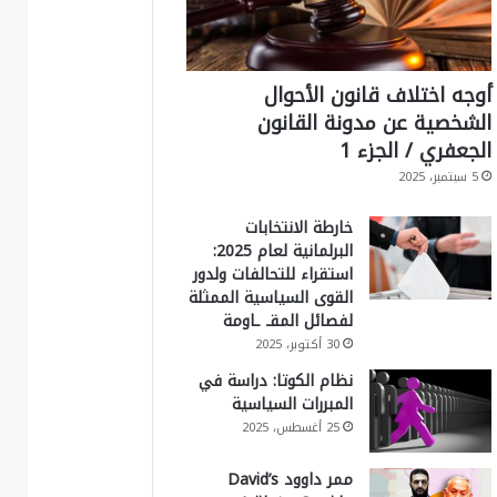
أوجه اختلاف قانون الأحوال
الشخصية عن مدونة القانون
الجعفري / الجزء 1
5 سبتمبر، 2025
خارطة الانتخابات
البرلمانية لعام 2025:
استقراء للتحالفات ولدور
القوى السياسية الممثلة
لفصائل المقـ ـاومة
30 أكتوبر، 2025
نظام الكوتا: دراسة في
المبررات السياسية
25 أغسطس، 2025
ممر داوود David’s