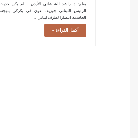
بقلم: د. راشد الشاشاني الأردن لم يكن حديث
الرئيس اللبناني جوزيف عون في بكركي بلهجته
الحاسمة انتصارا لطرف لبناني…
أكمل القراءة »