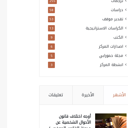
ترجمات
255
دراسات
58
تقدير موقف
53
الكراسات الاستراتيجية
13
الكتب
9
اصدارات المركز
6
مجلة حمورابي
5
انشطة المركز
3
الأشهر
الأخيرة
تعليقات
أوجه اختلاف قانون
الأحوال الشخصية عن