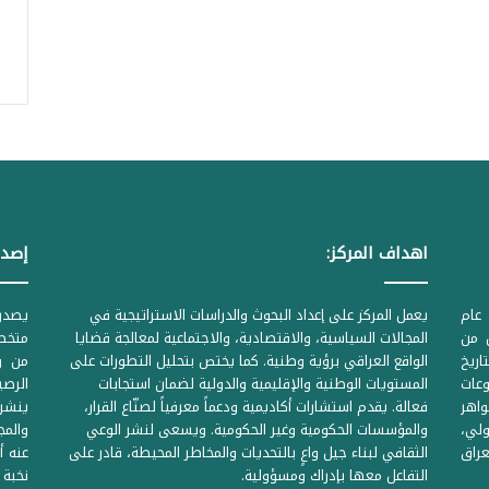
اهداف المركز:
إصدا
عام
يعمل المركز على إعداد البحوث والدراسات الاستراتيجية في
ل من
المجالات السياسية، والاقتصادية، والاجتماعية لمعالجة قضايا
متخصص
لحكومية المرقمة ((1Z71874 بتاريخ
الواقع العراقي برؤية وطنية. كما يختص بتحليل التطورات على
من وز
وعات
المستويات الوطنية والإقليمية والدولية لضمان استجابات
واهر
فعالة. يقدم استشارات أكاديمية ودعماً معرفياً لصنّاع القرار،
ينشر 
لي،
والمؤسسات الحكومية وغير الحكومية. ويسعى لنشر الوعي
والمج
راق
الثقافي لبناء جيل واعٍ بالتحديات والمخاطر المحيطة، قادر على
عنه أ
التفاعل معها بإدراك ومسؤولية.
نخبة 