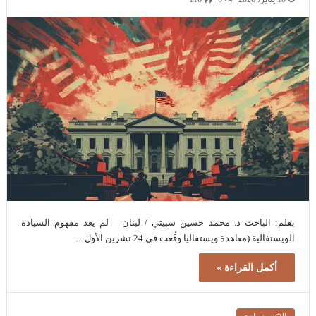
بقلم: الباحث د. محمد حسين سبيتي / لبنان لم يعد مفهوم السيادة
الويستفالية (معاهدة ويستفاليا وقِّعت في 24 تشرين الأول…
أكمل القراءة »