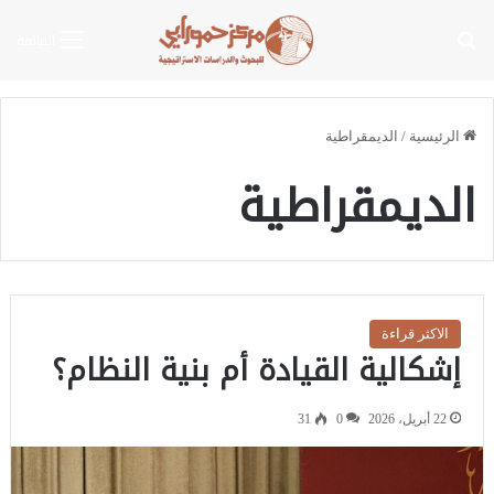
بحث عن
القائمة
الرئيسية
/
الديمقراطية
الديمقراطية
الاكثر قراءة
إشكالية القيادة أم بنية النظام؟
22 أبريل، 2026
0
31