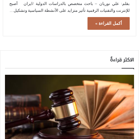
بقلم: علي نوریان – باحث متخصص بالدراسات الدولية /ايران أصبح
للإنترنت والتقنيات الرقمية تأثير متزايد على الأنشطة السياسية وتشكيل…
أكمل القراءة »
الاكثر قراءةً