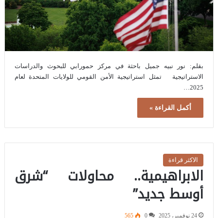
بقلم: نور نبيه جميل باحثة في مركز حمورابي للبحوث والدراسات
الاستراتيجية تمثل استراتيجية الأمن القومي للولايات المتحدة لعام
2025…
أكمل القراءة »
الاكثر قراءة
الابراهيمية.. محاولات “شرق
أوسط جديد”
24 نوفمبر، 2025
0
565