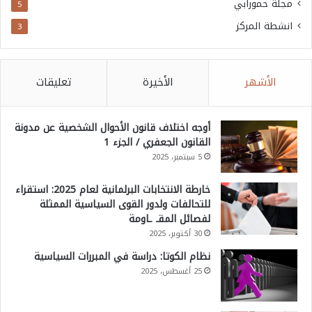
مجلة حمورابي
5
انشطة المركز
3
الأشهر
الأخيرة
تعليقات
أوجه اختلاف قانون الأحوال الشخصية عن مدونة
القانون الجعفري / الجزء 1
5 سبتمبر، 2025
خارطة الانتخابات البرلمانية لعام 2025: استقراء
للتحالفات ولدور القوى السياسية الممثلة
لفصائل المقـ ـاومة
30 أكتوبر، 2025
نظام الكوتا: دراسة في المبررات السياسية
25 أغسطس، 2025