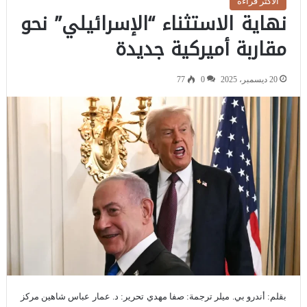
الاكثر قراءة
نهاية الاستثناء “الإسرائيلي” نحو
مقاربة أميركية جديدة
20 ديسمبر، 2025
0
77
بقلم: أندرو بي. ميلر ترجمة: صفا مهدي تحرير: د. عمار عباس شاهين مركز