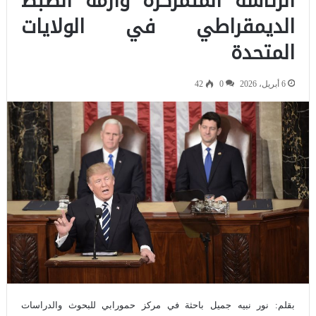
الرئاسة المُتمركزة وأزمة الضبط
الديمقراطي في الولايات
المتحدة
6 أبريل، 2026
0
42
بقلم: نور نبيه جميل باحثة في مركز حمورابي للبحوث والدراسات