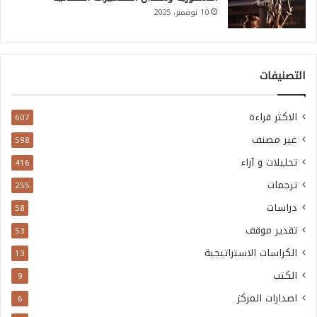
10 نوفمبر، 2025
التصنيفات
الاكثر قراءة
607
غير مصنف
598
تحليلات و آراء
416
ترجمات
255
دراسات
58
تقدير موقف
53
الكراسات الاستراتيجية
13
الكتب
9
اصدارات المركز
6