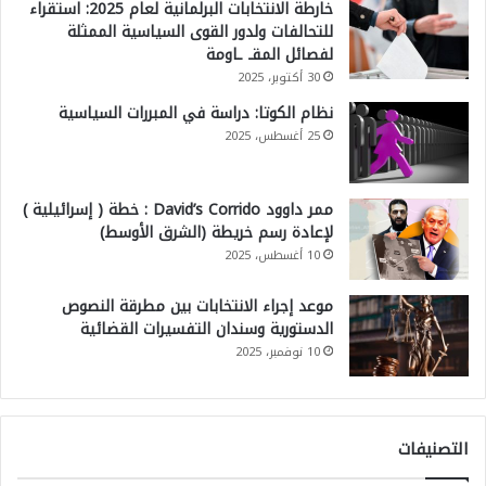
خارطة الانتخابات البرلمانية لعام 2025: استقراء
للتحالفات ولدور القوى السياسية الممثلة
لفصائل المقـ ـاومة
30 أكتوبر، 2025
نظام الكوتا: دراسة في المبررات السياسية
25 أغسطس، 2025
ممر داوود David’s Corrido : خطة ( إسرائيلية )
لإعادة رسم خريطة (الشرق الأوسط)
10 أغسطس، 2025
موعد إجراء الانتخابات بين مطرقة النصوص
الدستورية وسندان التفسيرات القضائية
10 نوفمبر، 2025
التصنيفات