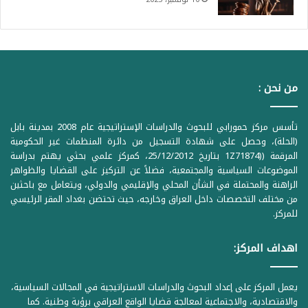
من نحن :
تأسس مركز حمورابي للبحوث والدراسات الإستراتيجية عام 2008 بمدينة بابل
(الحلة)، وحصل على شهادة التسجيل من دائرة المنظمات غير الحكومية
المرقمة ((1Z71874 بتاريخ 25/12/2012، كمركز علمي بحثي يهتم بدراسة
الموضوعات السياسية والمجتمعية، فضلاً عن التركيز على القضايا والظواهر
الراهنة والمحتملة في الشأن المحلي والإقليمي والدولي، ويتعامل مع باحثين
من مختلف التخصصات داخل العراق وخارجه، حيث تحتضن بغداد المقر الرئيسي
للمركز.
اهداف المركز:
يعمل المركز على إعداد البحوث والدراسات الاستراتيجية في المجالات السياسية،
والاقتصادية، والاجتماعية لمعالجة قضايا الواقع العراقي برؤية وطنية. كما