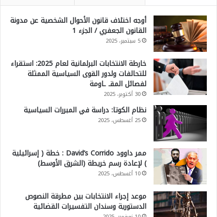
أوجه اختلاف قانون الأحوال الشخصية عن مدونة
القانون الجعفري / الجزء 1
5 سبتمبر، 2025
خارطة الانتخابات البرلمانية لعام 2025: استقراء
للتحالفات ولدور القوى السياسية الممثلة
لفصائل المقـ ـاومة
30 أكتوبر، 2025
نظام الكوتا: دراسة في المبررات السياسية
25 أغسطس، 2025
ممر داوود David’s Corrido : خطة ( إسرائيلية
) لإعادة رسم خريطة (الشرق الأوسط)
10 أغسطس، 2025
موعد إجراء الانتخابات بين مطرقة النصوص
الدستورية وسندان التفسيرات القضائية
10 نوفمبر، 2025