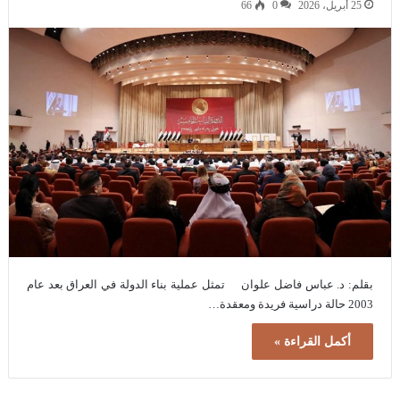
25 أبريل، 2026
0
66
بقلم: د. عباس فاضل علوان تمثل عملية بناء الدولة في العراق بعد عام
2003 حالة دراسية فريدة ومعقدة…
أكمل القراءة »