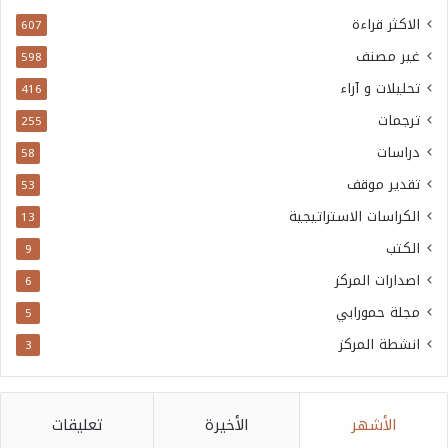
الاكثر قراءة
607
غير مصنف
598
تحليلات و آراء
416
ترجمات
255
دراسات
58
تقدير موقف
53
الكراسات الاستراتيجية
13
الكتب
9
اصدارات المركز
6
مجلة حمورابي
5
انشطة المركز
3
الأشهر
الأخيرة
تعليقات