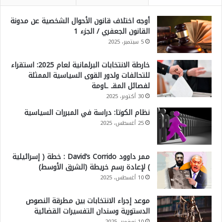
أوجه اختلاف قانون الأحوال الشخصية عن مدونة
القانون الجعفري / الجزء 1
5 سبتمبر، 2025
خارطة الانتخابات البرلمانية لعام 2025: استقراء
للتحالفات ولدور القوى السياسية الممثلة
لفصائل المقـ ـاومة
30 أكتوبر، 2025
نظام الكوتا: دراسة في المبررات السياسية
25 أغسطس، 2025
ممر داوود David’s Corrido : خطة ( إسرائيلية
) لإعادة رسم خريطة (الشرق الأوسط)
10 أغسطس، 2025
موعد إجراء الانتخابات بين مطرقة النصوص
الدستورية وسندان التفسيرات القضائية
10 نوفمبر، 2025