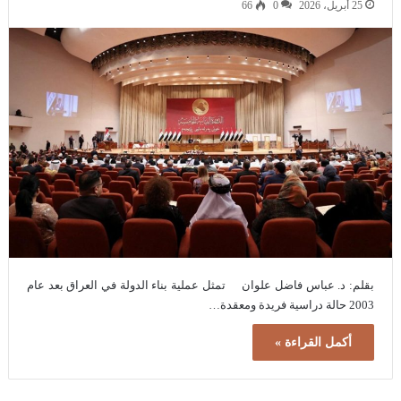
25 أبريل، 2026
0
66
بقلم: د. عباس فاضل علوان تمثل عملية بناء الدولة في العراق بعد عام
2003 حالة دراسية فريدة ومعقدة…
أكمل القراءة »