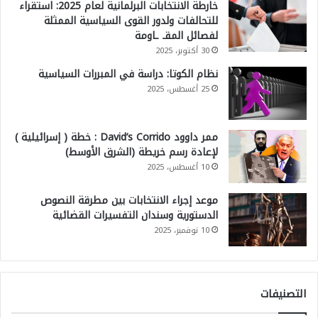
خارطة الانتخابات البرلمانية لعام 2025: استقراء
للتحالفات ولدور القوى السياسية الممثلة
لفصائل المقـ ـاومة
30 أكتوبر، 2025
نظام الكوتا: دراسة في المبررات السياسية
25 أغسطس، 2025
ممر داوود David’s Corrido : خطة ( إسرائيلية )
لإعادة رسم خريطة (الشرق الأوسط)
10 أغسطس، 2025
موعد إجراء الانتخابات بين مطرقة النصوص
الدستورية وسندان التفسيرات القضائية
10 نوفمبر، 2025
التصنيفات