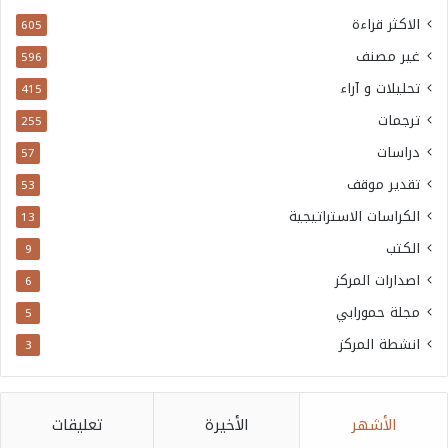
الاكثر قراءة
605
غير مصنف
596
تحليلات و آراء
415
ترجمات
255
دراسات
57
تقدير موقف
53
الكراسات الاستراتيجية
13
الكتب
9
اصدارات المركز
6
مجلة حمورابي
5
انشطة المركز
3
الأشهر
الأخيرة
تعليقات