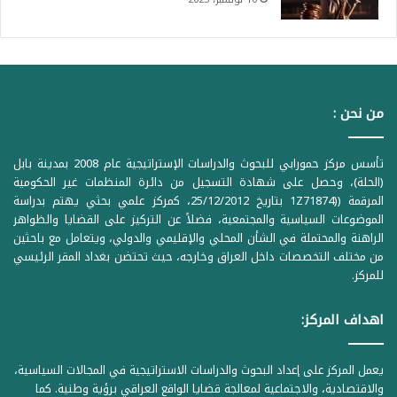
من نحن :
تأسس مركز حمورابي للبحوث والدراسات الإستراتيجية عام 2008 بمدينة بابل
(الحلة)، وحصل على شهادة التسجيل من دائرة المنظمات غير الحكومية
المرقمة ((1Z71874 بتاريخ 25/12/2012، كمركز علمي بحثي يهتم بدراسة
الموضوعات السياسية والمجتمعية، فضلاً عن التركيز على القضايا والظواهر
الراهنة والمحتملة في الشأن المحلي والإقليمي والدولي، ويتعامل مع باحثين
من مختلف التخصصات داخل العراق وخارجه، حيث تحتضن بغداد المقر الرئيسي
للمركز.
اهداف المركز:
يعمل المركز على إعداد البحوث والدراسات الاستراتيجية في المجالات السياسية،
والاقتصادية، والاجتماعية لمعالجة قضايا الواقع العراقي برؤية وطنية. كما