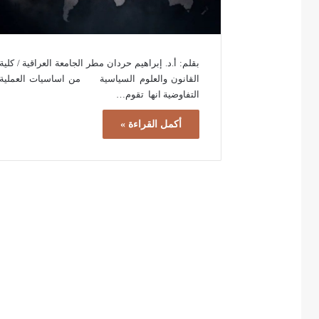
بقلم: أ.د. إبراهيم حردان مطر الجامعة العراقية / كلية
القانون والعلوم السياسية من اساسيات العملية
التفاوضية انها تقوم…
أكمل القراءة »