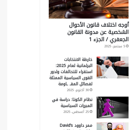
أوجه اختلاف قانون الأحوال
الشخصية عن مدونة القانون
الجعفري / الجزء 1
5 سبتمبر، 2025
خارطة الانتخابات
البرلمانية لعام 2025:
استقراء للتحالفات ولدور
القوى السياسية الممثلة
لفصائل المقـ ـاومة
30 أكتوبر، 2025
نظام الكوتا: دراسة في
المبررات السياسية
25 أغسطس، 2025
ممر داوود David’s