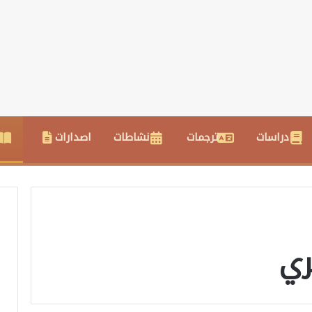
دراسات
ترجمات
نشاطات
اصدارات
ري