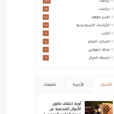
ترجمات
255
دراسات
58
تقدير موقف
53
الكراسات الاستراتيجية
13
الكتب
9
اصدارات المركز
6
مجلة حمورابي
5
انشطة المركز
3
الأشهر
الأخيرة
تعليقات
أوجه اختلاف قانون
الأحوال الشخصية عن