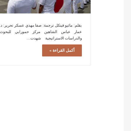
بقلم: ماثيو فينكل ترجمة: صفا مهدي عسكر تحرير: د.
عمار عباس الشاهين مركز حمورابي للبحوث
والدراسات الاستراتيجية شهدت…
أكمل القراءة »