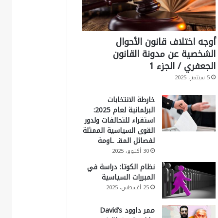
أوجه اختلاف قانون الأحوال
الشخصية عن مدونة القانون
الجعفري / الجزء 1
5 سبتمبر، 2025
خارطة الانتخابات
البرلمانية لعام 2025:
استقراء للتحالفات ولدور
القوى السياسية الممثلة
لفصائل المقـ ـاومة
30 أكتوبر، 2025
نظام الكوتا: دراسة في
المبررات السياسية
25 أغسطس، 2025
ممر داوود David’s