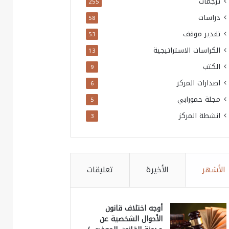
ترجمات
255
دراسات
58
تقدير موقف
53
الكراسات الاستراتيجية
13
الكتب
9
اصدارات المركز
6
مجلة حمورابي
5
انشطة المركز
3
الأشهر
الأخيرة
تعليقات
أوجه اختلاف قانون
الأحوال الشخصية عن