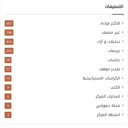
التصنيفات
الاكثر قراءة
607
غير مصنف
598
تحليلات و آراء
416
ترجمات
255
دراسات
58
تقدير موقف
53
الكراسات الاستراتيجية
13
الكتب
9
اصدارات المركز
6
مجلة حمورابي
5
انشطة المركز
3