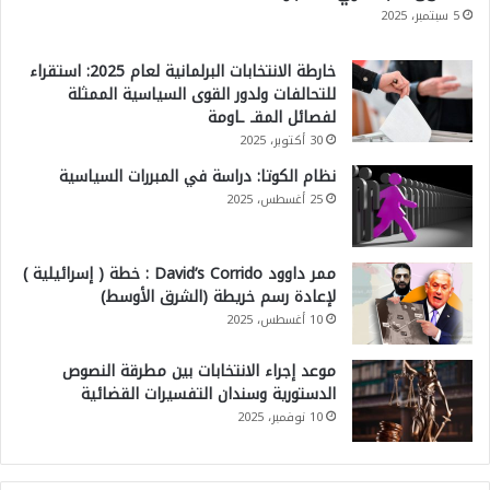
5 سبتمبر، 2025
خارطة الانتخابات البرلمانية لعام 2025: استقراء
للتحالفات ولدور القوى السياسية الممثلة
لفصائل المقـ ـاومة
30 أكتوبر، 2025
نظام الكوتا: دراسة في المبررات السياسية
25 أغسطس، 2025
ممر داوود David’s Corrido : خطة ( إسرائيلية )
لإعادة رسم خريطة (الشرق الأوسط)
10 أغسطس، 2025
موعد إجراء الانتخابات بين مطرقة النصوص
الدستورية وسندان التفسيرات القضائية
10 نوفمبر، 2025