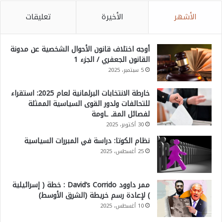
الأشهر
الأخيرة
تعليقات
أوجه اختلاف قانون الأحوال الشخصية عن مدونة
القانون الجعفري / الجزء 1
5 سبتمبر، 2025
خارطة الانتخابات البرلمانية لعام 2025: استقراء
للتحالفات ولدور القوى السياسية الممثلة
لفصائل المقـ ـاومة
30 أكتوبر، 2025
نظام الكوتا: دراسة في المبررات السياسية
25 أغسطس، 2025
ممر داوود David’s Corrido : خطة ( إسرائيلية
) لإعادة رسم خريطة (الشرق الأوسط)
10 أغسطس، 2025