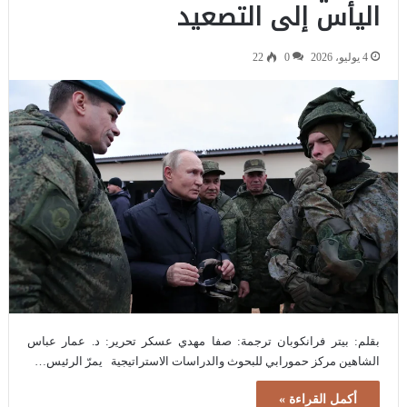
اليأس إلى التصعيد
4 يوليو، 2026
0
22
بقلم: بيتر فرانكوبان ترجمة: صفا مهدي عسكر تحرير: د. عمار عباس
الشاهين مركز حمورابي للبحوث والدراسات الاستراتيجية يمرّ الرئيس…
أكمل القراءة »