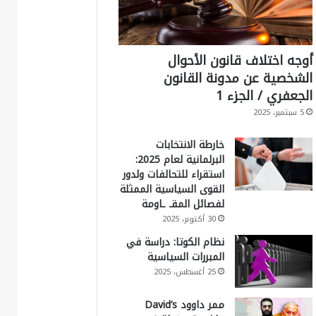
أوجه اختلاف قانون الأحوال
الشخصية عن مدونة القانون
الجعفري / الجزء 1
5 سبتمبر، 2025
خارطة الانتخابات
البرلمانية لعام 2025:
استقراء للتحالفات ولدور
القوى السياسية الممثلة
لفصائل المقـ ـاومة
30 أكتوبر، 2025
نظام الكوتا: دراسة في
المبررات السياسية
25 أغسطس، 2025
ممر داوود David’s