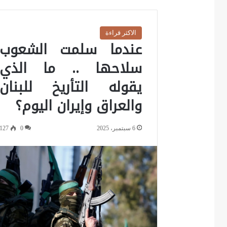
الاكثر قراءة
عندما سلمت الشعوب
سلاحها .. ما الذي
يقوله التأريخ للبنان
والعراق وإيران اليوم؟
6 سبتمبر، 2025
0
127