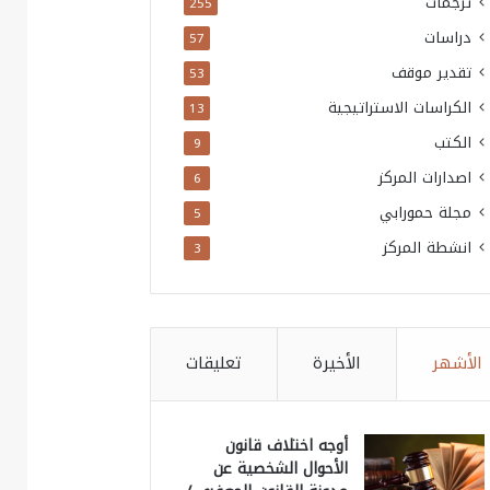
ترجمات
255
دراسات
57
تقدير موقف
53
الكراسات الاستراتيجية
13
الكتب
9
اصدارات المركز
6
مجلة حمورابي
5
انشطة المركز
3
الأشهر
الأخيرة
تعليقات
أوجه اختلاف قانون
الأحوال الشخصية عن