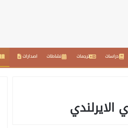
دراسات
ترجمات
نشاطات
اصدارات
 الايرلندي