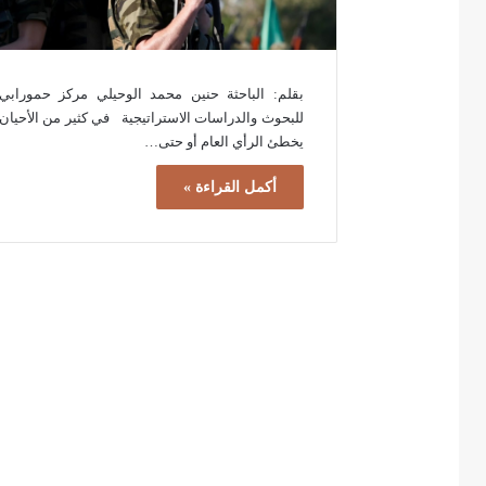
بقلم: الباحثة حنين محمد الوحيلي مركز حمورابي
للبحوث والدراسات الاستراتيجية في كثير من الأحيان
يخطئ الرأي العام أو حتى…
أكمل القراءة »