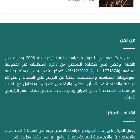
من نحن :
تأسس مركز حمورابي للبحوث والدراسات الإستراتيجية عام 2008 بمدينة بابل
(الحلة)، وحصل على شهادة التسجيل من دائرة المنظمات غير الحكومية
المرقمة ((1Z71874 بتاريخ 25/12/2012، كمركز علمي بحثي يهتم بدراسة
الموضوعات السياسية والمجتمعية، فضلاً عن التركيز على القضايا والظواهر
الراهنة والمحتملة في الشأن المحلي والإقليمي والدولي، ويتعامل مع باحثين
من مختلف التخصصات داخل العراق وخارجه، حيث تحتضن بغداد المقر الرئيسي
للمركز.
اهداف المركز:
يعمل المركز على إعداد البحوث والدراسات الاستراتيجية في المجالات السياسية،
والاقتصادية، والاجتماعية لمعالجة قضايا الواقع العراقي برؤية وطنية. كما