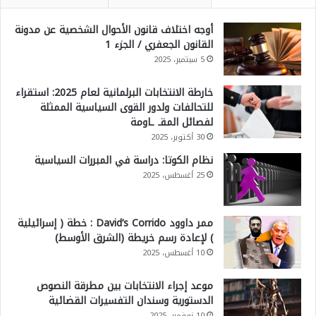
أوجه اختلاف قانون الأحوال الشخصية عن مدونة
القانون الجعفري / الجزء 1
5 سبتمبر، 2025
خارطة الانتخابات البرلمانية لعام 2025: استقراء
للتحالفات ولدور القوى السياسية الممثلة
لفصائل المقـ ـاومة
30 أكتوبر، 2025
نظام الكوتا: دراسة في المبررات السياسية
25 أغسطس، 2025
ممر داوود David’s Corrido : خطة ( إسرائيلية
) لإعادة رسم خريطة (الشرق الأوسط)
10 أغسطس، 2025
موعد إجراء الانتخابات بين مطرقة النصوص
الدستورية وسندان التفسيرات القضائية
10 نوفمبر، 2025