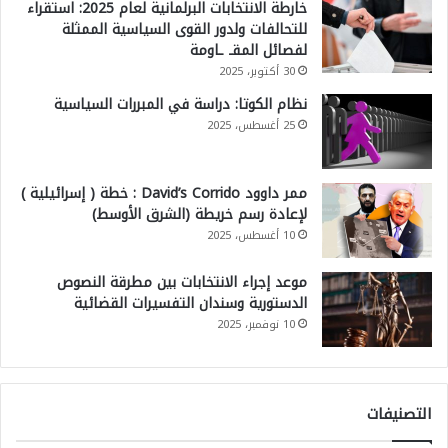
خارطة الانتخابات البرلمانية لعام 2025: استقراء
للتحالفات ولدور القوى السياسية الممثلة
لفصائل المقـ ـاومة
30 أكتوبر، 2025
نظام الكوتا: دراسة في المبررات السياسية
25 أغسطس، 2025
ممر داوود David’s Corrido : خطة ( إسرائيلية )
لإعادة رسم خريطة (الشرق الأوسط)
10 أغسطس، 2025
موعد إجراء الانتخابات بين مطرقة النصوص
الدستورية وسندان التفسيرات القضائية
10 نوفمبر، 2025
التصنيفات