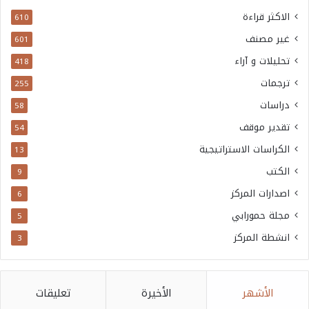
الاكثر قراءة
610
غير مصنف
601
تحليلات و آراء
418
ترجمات
255
دراسات
58
تقدير موقف
54
الكراسات الاستراتيجية
13
الكتب
9
اصدارات المركز
6
مجلة حمورابي
5
انشطة المركز
3
الأشهر
الأخيرة
تعليقات