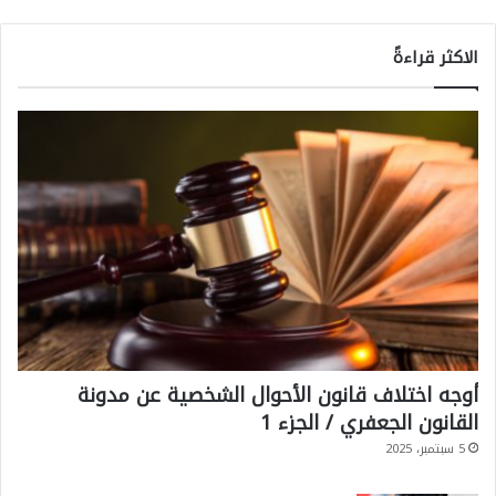
الاكثر قراءةً
أوجه اختلاف قانون الأحوال الشخصية عن مدونة
القانون الجعفري / الجزء 1
5 سبتمبر، 2025