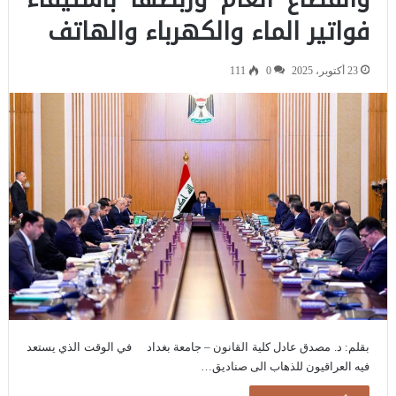
فواتير الماء والكهرباء والهاتف
23 أكتوبر، 2025
0
111
بقلم: د. مصدق عادل كلية القانون – جامعة بغداد في الوقت الذي يستعد
فيه العراقيون للذهاب الى صناديق…