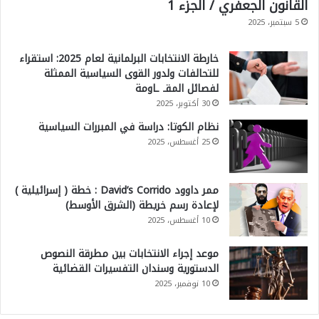
القانون الجعفري / الجزء 1
5 سبتمبر، 2025
خارطة الانتخابات البرلمانية لعام 2025: استقراء
للتحالفات ولدور القوى السياسية الممثلة
لفصائل المقـ ـاومة
30 أكتوبر، 2025
نظام الكوتا: دراسة في المبررات السياسية
25 أغسطس، 2025
ممر داوود David’s Corrido : خطة ( إسرائيلية )
لإعادة رسم خريطة (الشرق الأوسط)
10 أغسطس، 2025
موعد إجراء الانتخابات بين مطرقة النصوص
الدستورية وسندان التفسيرات القضائية
10 نوفمبر، 2025