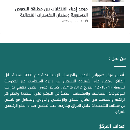
موعد إجراء الانتخابات بين مطرقة النصوص
الدستورية وسندان التفسيرات القضائية
10 نوفمبر، 2025
من نحن :
تأسس مركز حمورابي للبحوث والدراسات الإستراتيجية عام 2008 بمدينة بابل
(الحلة)، وحصل على شهادة التسجيل من دائرة المنظمات غير الحكومية
المرقمة ((1Z71874 بتاريخ 25/12/2012، كمركز علمي بحثي يهتم بدراسة
الموضوعات السياسية والمجتمعية، فضلاً عن التركيز على القضايا والظواهر
الراهنة والمحتملة في الشأن المحلي والإقليمي والدولي، ويتعامل مع باحثين
من مختلف التخصصات داخل العراق وخارجه، حيث تحتضن بغداد المقر الرئيسي
للمركز.
اهداف المركز: