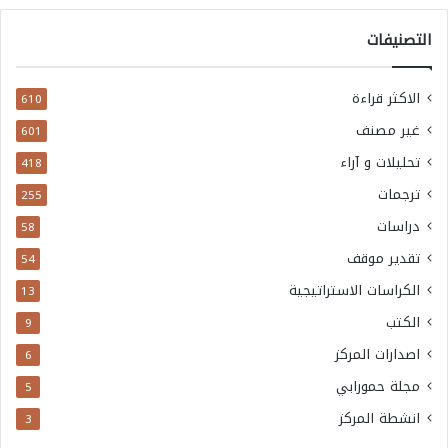
التصنيفات
الاكثر قراءة
610
غير مصنف
601
تحليلات و آراء
418
ترجمات
255
دراسات
58
تقدير موقف
54
الكراسات الاستراتيجية
13
الكتب
9
اصدارات المركز
6
مجلة حمورابي
5
انشطة المركز
3