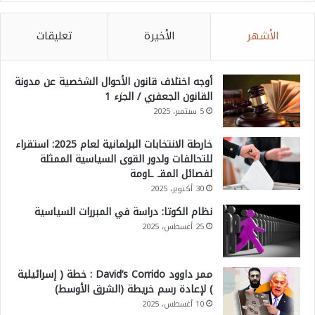
الأشهر
الأخيرة
تعليقات
أوجه اختلاف قانون الأحوال الشخصية عن مدونة
القانون الجعفري / الجزء 1
5 سبتمبر، 2025
خارطة الانتخابات البرلمانية لعام 2025: استقراء
للتحالفات ولدور القوى السياسية الممثلة
لفصائل المقـ ـاومة
30 أكتوبر، 2025
نظام الكوتا: دراسة في المبررات السياسية
25 أغسطس، 2025
ممر داوود David’s Corrido : خطة ( إسرائيلية
) لإعادة رسم خريطة (الشرق الأوسط)
10 أغسطس، 2025