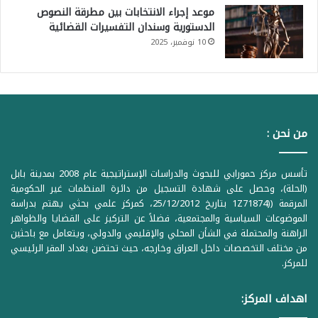
موعد إجراء الانتخابات بين مطرقة النصوص
الدستورية وسندان التفسيرات القضائية
10 نوفمبر، 2025
من نحن :
تأسس مركز حمورابي للبحوث والدراسات الإستراتيجية عام 2008 بمدينة بابل
(الحلة)، وحصل على شهادة التسجيل من دائرة المنظمات غير الحكومية
المرقمة ((1Z71874 بتاريخ 25/12/2012، كمركز علمي بحثي يهتم بدراسة
الموضوعات السياسية والمجتمعية، فضلاً عن التركيز على القضايا والظواهر
الراهنة والمحتملة في الشأن المحلي والإقليمي والدولي، ويتعامل مع باحثين
من مختلف التخصصات داخل العراق وخارجه، حيث تحتضن بغداد المقر الرئيسي
للمركز.
اهداف المركز: