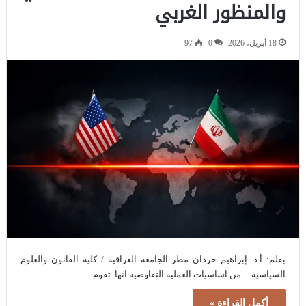
والمنظور الغربي
18 أبريل، 2026
0
97
بقلم: أ.د. إبراهيم حردان مطر الجامعة العراقية / كلية القانون والعلوم
السياسية من اساسيات العملية التفاوضية انها تقوم…
أكمل القراءة »