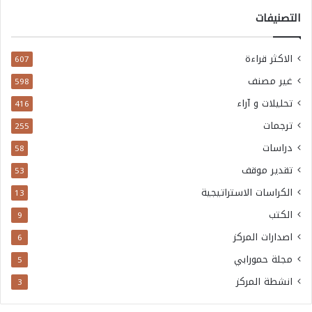
التصنيفات
الاكثر قراءة
607
غير مصنف
598
تحليلات و آراء
416
ترجمات
255
دراسات
58
تقدير موقف
53
الكراسات الاستراتيجية
13
الكتب
9
اصدارات المركز
6
مجلة حمورابي
5
انشطة المركز
3