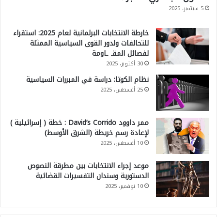
5 سبتمبر، 2025
خارطة الانتخابات البرلمانية لعام 2025: استقراء
للتحالفات ولدور القوى السياسية الممثلة
لفصائل المقـ ـاومة
30 أكتوبر، 2025
نظام الكوتا: دراسة في المبررات السياسية
25 أغسطس، 2025
ممر داوود David’s Corrido : خطة ( إسرائيلية )
لإعادة رسم خريطة (الشرق الأوسط)
10 أغسطس، 2025
موعد إجراء الانتخابات بين مطرقة النصوص
الدستورية وسندان التفسيرات القضائية
10 نوفمبر، 2025