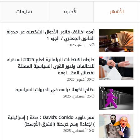
الأشهر
الأخيرة
تعليقات
أوجه اختلاف قانون الأحوال الشخصية عن مدونة
القانون الجعفري / الجزء 1
5 سبتمبر، 2025
خارطة الانتخابات البرلمانية لعام 2025: استقراء
للتحالفات ولدور القوى السياسية الممثلة
لفصائل المقـ ـاومة
30 أكتوبر، 2025
نظام الكوتا: دراسة في المبررات السياسية
25 أغسطس، 2025
ممر داوود David’s Corrido : خطة ( إسرائيلية
) لإعادة رسم خريطة (الشرق الأوسط)
10 أغسطس، 2025