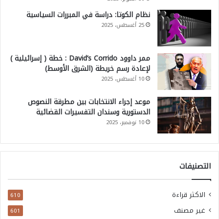
نظام الكوتا: دراسة في المبررات السياسية
25 أغسطس، 2025
ممر داوود David’s Corrido : خطة ( إسرائيلية )
لإعادة رسم خريطة (الشرق الأوسط)
10 أغسطس، 2025
موعد إجراء الانتخابات بين مطرقة النصوص
الدستورية وسندان التفسيرات القضائية
10 نوفمبر، 2025
التصنيفات
الاكثر قراءة
610
غير مصنف
601