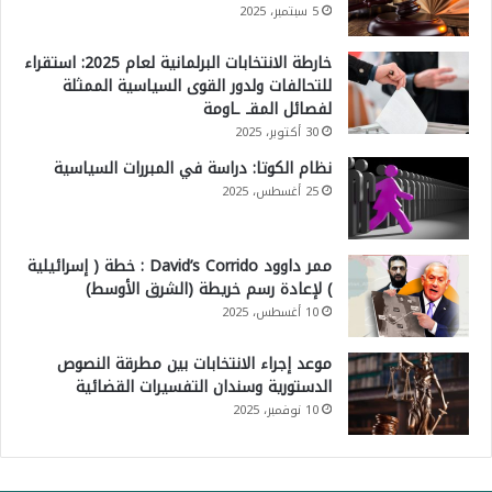
5 سبتمبر، 2025
خارطة الانتخابات البرلمانية لعام 2025: استقراء
للتحالفات ولدور القوى السياسية الممثلة
لفصائل المقـ ـاومة
30 أكتوبر، 2025
نظام الكوتا: دراسة في المبررات السياسية
25 أغسطس، 2025
ممر داوود David’s Corrido : خطة ( إسرائيلية
) لإعادة رسم خريطة (الشرق الأوسط)
10 أغسطس، 2025
موعد إجراء الانتخابات بين مطرقة النصوص
الدستورية وسندان التفسيرات القضائية
10 نوفمبر، 2025