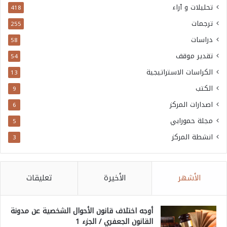
تحليلات و آراء
418
ترجمات
255
دراسات
58
تقدير موقف
54
الكراسات الاستراتيجية
13
الكتب
9
اصدارات المركز
6
مجلة حمورابي
5
انشطة المركز
3
الأشهر
الأخيرة
تعليقات
أوجه اختلاف قانون الأحوال الشخصية عن مدونة
القانون الجعفري / الجزء 1