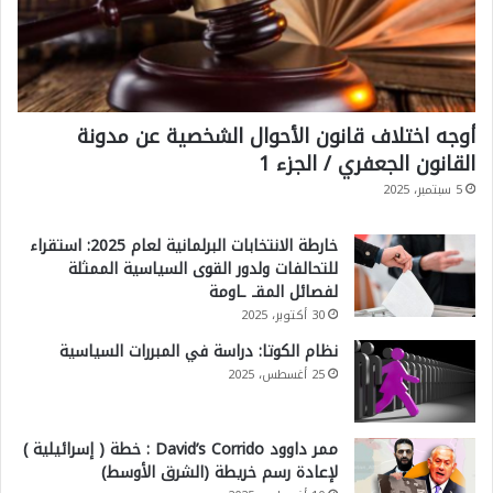
أوجه اختلاف قانون الأحوال الشخصية عن مدونة
القانون الجعفري / الجزء 1
5 سبتمبر، 2025
خارطة الانتخابات البرلمانية لعام 2025: استقراء
للتحالفات ولدور القوى السياسية الممثلة
لفصائل المقـ ـاومة
30 أكتوبر، 2025
نظام الكوتا: دراسة في المبررات السياسية
25 أغسطس، 2025
ممر داوود David’s Corrido : خطة ( إسرائيلية )
لإعادة رسم خريطة (الشرق الأوسط)