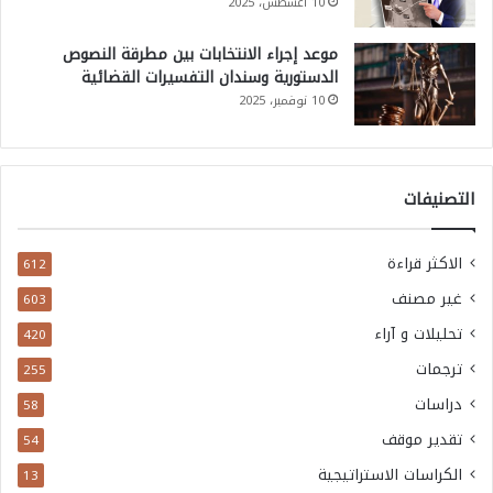
10 أغسطس، 2025
موعد إجراء الانتخابات بين مطرقة النصوص
الدستورية وسندان التفسيرات القضائية
10 نوفمبر، 2025
التصنيفات
الاكثر قراءة
612
غير مصنف
603
تحليلات و آراء
420
ترجمات
255
دراسات
58
تقدير موقف
54
الكراسات الاستراتيجية
13