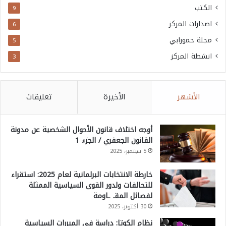
الكتب
9
اصدارات المركز
6
مجلة حمورابي
5
انشطة المركز
3
الأشهر
الأخيرة
تعليقات
أوجه اختلاف قانون الأحوال الشخصية عن مدونة
القانون الجعفري / الجزء 1
5 سبتمبر، 2025
خارطة الانتخابات البرلمانية لعام 2025: استقراء
للتحالفات ولدور القوى السياسية الممثلة
لفصائل المقـ ـاومة
30 أكتوبر، 2025
نظام الكوتا: دراسة في المبررات السياسية