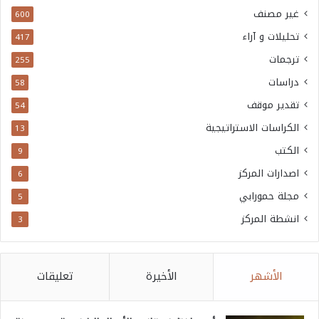
غير مصنف
600
تحليلات و آراء
417
ترجمات
255
دراسات
58
تقدير موقف
54
الكراسات الاستراتيجية
13
الكتب
9
اصدارات المركز
6
مجلة حمورابي
5
انشطة المركز
3
الأشهر
الأخيرة
تعليقات