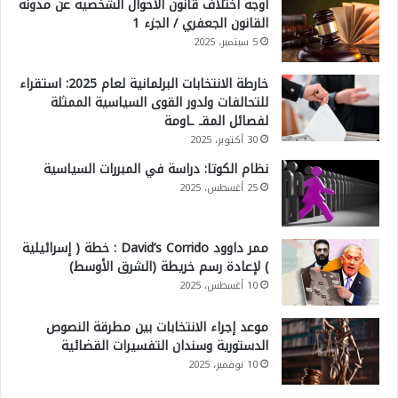
أوجه اختلاف قانون الأحوال الشخصية عن مدونة
القانون الجعفري / الجزء 1
5 سبتمبر، 2025
خارطة الانتخابات البرلمانية لعام 2025: استقراء
للتحالفات ولدور القوى السياسية الممثلة
لفصائل المقـ ـاومة
30 أكتوبر، 2025
نظام الكوتا: دراسة في المبررات السياسية
25 أغسطس، 2025
ممر داوود David’s Corrido : خطة ( إسرائيلية
) لإعادة رسم خريطة (الشرق الأوسط)
10 أغسطس، 2025
موعد إجراء الانتخابات بين مطرقة النصوص
الدستورية وسندان التفسيرات القضائية
10 نوفمبر، 2025