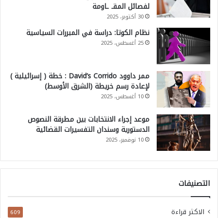
لفصائل المقـ ـاومة
30 أكتوبر، 2025
نظام الكوتا: دراسة في المبررات السياسية
25 أغسطس، 2025
ممر داوود David’s Corrido : خطة ( إسرائيلية )
لإعادة رسم خريطة (الشرق الأوسط)
10 أغسطس، 2025
موعد إجراء الانتخابات بين مطرقة النصوص
الدستورية وسندان التفسيرات القضائية
10 نوفمبر، 2025
التصنيفات
الاكثر قراءة
609