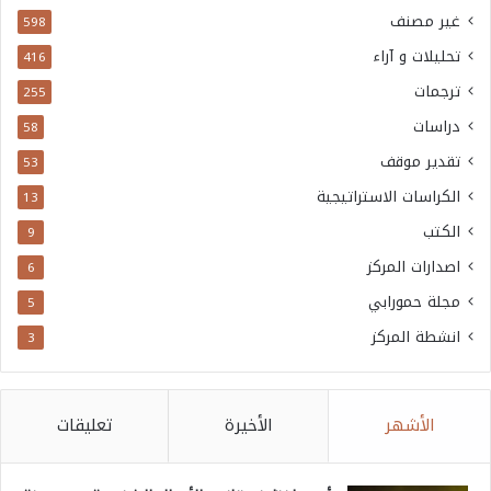
غير مصنف
598
تحليلات و آراء
416
ترجمات
255
دراسات
58
تقدير موقف
53
الكراسات الاستراتيجية
13
الكتب
9
اصدارات المركز
6
مجلة حمورابي
5
انشطة المركز
3
الأشهر
الأخيرة
تعليقات