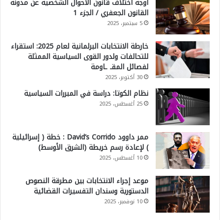
أوجه اختلاف قانون الأحوال الشخصية عن مدونة
القانون الجعفري / الجزء 1
5 سبتمبر، 2025
خارطة الانتخابات البرلمانية لعام 2025: استقراء
للتحالفات ولدور القوى السياسية الممثلة
لفصائل المقـ ـاومة
30 أكتوبر، 2025
نظام الكوتا: دراسة في المبررات السياسية
25 أغسطس، 2025
ممر داوود David’s Corrido : خطة ( إسرائيلية
) لإعادة رسم خريطة (الشرق الأوسط)
10 أغسطس، 2025
موعد إجراء الانتخابات بين مطرقة النصوص
الدستورية وسندان التفسيرات القضائية
10 نوفمبر، 2025