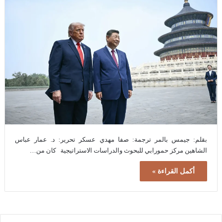
بقلم: جيمس بالمر ترجمة: صفا مهدي عسكر تحرير: د. عمار عباس
الشاهين مركز حمورابي للبحوث والدراسات الاستراتيجية كان من…
أكمل القراءة »