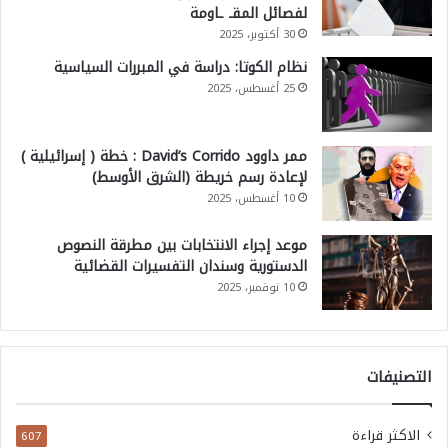
لفصائل المقـ ـاومة
30 أكتوبر، 2025
نظام الكوتا: دراسة في المبررات السياسية
25 أغسطس، 2025
ممر داوود David’s Corrido : خطة ( إسرائيلية )
لإعادة رسم خريطة (الشرق الأوسط)
10 أغسطس، 2025
موعد إجراء الانتخابات بين مطرقة النصوص
الدستورية وسندان التفسيرات القضائية
10 نوفمبر، 2025
التصنيفات
الاكثر قراءة
607