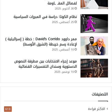
لفصائل المقـ ـاومة
30 أكتوبر، 2025
نظام الكوتا: دراسة في المبررات السياسية
25 أغسطس، 2025
ممر داوود David’s Corrido : خطة ( إسرائيلية )
لإعادة رسم خريطة (الشرق الأوسط)
10 أغسطس، 2025
موعد إجراء الانتخابات بين مطرقة النصوص
الدستورية وسندان التفسيرات القضائية
10 نوفمبر، 2025
التصنيفات
الاكثر قراءة
610