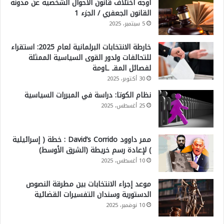
أوجه اختلاف قانون الأحوال الشخصية عن مدونة
القانون الجعفري / الجزء 1
5 سبتمبر، 2025
خارطة الانتخابات البرلمانية لعام 2025: استقراء
للتحالفات ولدور القوى السياسية الممثلة
لفصائل المقـ ـاومة
30 أكتوبر، 2025
نظام الكوتا: دراسة في المبررات السياسية
25 أغسطس، 2025
ممر داوود David’s Corrido : خطة ( إسرائيلية
) لإعادة رسم خريطة (الشرق الأوسط)
10 أغسطس، 2025
موعد إجراء الانتخابات بين مطرقة النصوص
الدستورية وسندان التفسيرات القضائية
10 نوفمبر، 2025