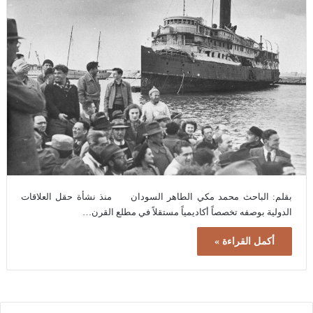
بقلم: الباحث محمد مكي الطاهر السودان منذ نشأة حقل العلاقات
الدولية بوصفه تخصصاً أكاديمياً مستقلاً في مطلع القرن…
أكمل القراءة »