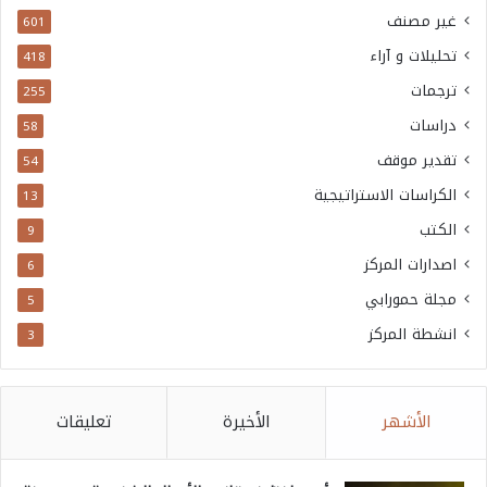
غير مصنف
601
تحليلات و آراء
418
ترجمات
255
دراسات
58
تقدير موقف
54
الكراسات الاستراتيجية
13
الكتب
9
اصدارات المركز
6
مجلة حمورابي
5
انشطة المركز
3
الأشهر
الأخيرة
تعليقات