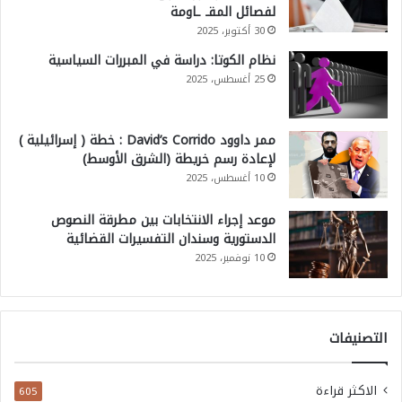
لفصائل المقـ ـاومة
30 أكتوبر، 2025
نظام الكوتا: دراسة في المبررات السياسية
25 أغسطس، 2025
ممر داوود David’s Corrido : خطة ( إسرائيلية )
لإعادة رسم خريطة (الشرق الأوسط)
10 أغسطس، 2025
موعد إجراء الانتخابات بين مطرقة النصوص
الدستورية وسندان التفسيرات القضائية
10 نوفمبر، 2025
التصنيفات
الاكثر قراءة
605