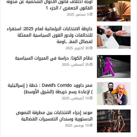
أوجه اختلاف قانون الأحوال الشخصية عن مدونة
القانون الجعفري / الجزء 1
5 سبتمبر، 2025
خارطة الانتخابات البرلمانية لعام 2025: استقراء
للتحالفات ولدور القوى السياسية الممثلة
لفصائل المقـ ـاومة
30 أكتوبر، 2025
نظام الكوتا: دراسة في المبررات السياسية
25 أغسطس، 2025
ممر داوود David’s Corrido : خطة ( إسرائيلية
) لإعادة رسم خريطة (الشرق الأوسط)
10 أغسطس، 2025
موعد إجراء الانتخابات بين مطرقة النصوص
الدستورية وسندان التفسيرات القضائية
10 نوفمبر، 2025