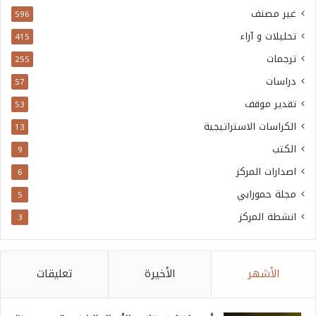
غير مصنف
596
تحليلات و آراء
415
ترجمات
255
دراسات
57
تقدير موقف
53
الكراسات الاستراتيجية
13
الكتب
9
اصدارات المركز
6
مجلة حمورابي
5
انشطة المركز
3
الأشهر
الأخيرة
تعليقات