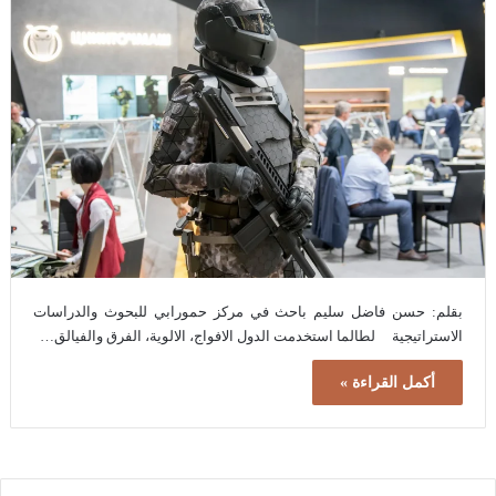
بقلم: حسن فاضل سليم باحث في مركز حمورابي للبحوث والدراسات
الاستراتيجية لطالما استخدمت الدول الافواج، الالوية، الفرق والفيالق…
أكمل القراءة »