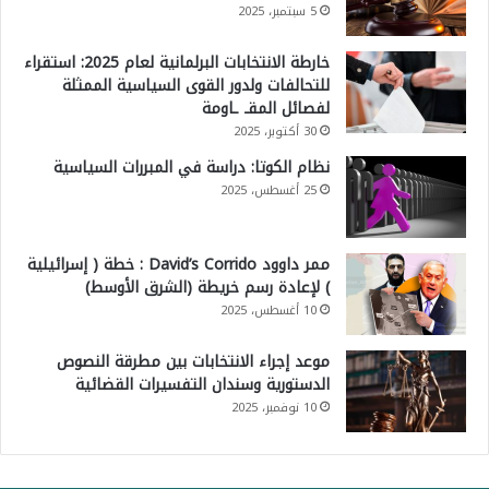
5 سبتمبر، 2025
خارطة الانتخابات البرلمانية لعام 2025: استقراء
للتحالفات ولدور القوى السياسية الممثلة
لفصائل المقـ ـاومة
30 أكتوبر، 2025
نظام الكوتا: دراسة في المبررات السياسية
25 أغسطس، 2025
ممر داوود David’s Corrido : خطة ( إسرائيلية
) لإعادة رسم خريطة (الشرق الأوسط)
10 أغسطس، 2025
موعد إجراء الانتخابات بين مطرقة النصوص
الدستورية وسندان التفسيرات القضائية
10 نوفمبر، 2025