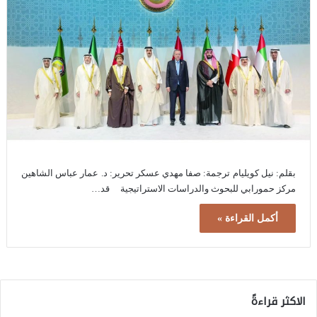
بقلم: نيل كويليام ترجمة: صفا مهدي عسكر تحرير: د. عمار عباس الشاهين
مركز حمورابي للبحوث والدراسات الاستراتيجية قد…
أكمل القراءة »
الاكثر قراءةً