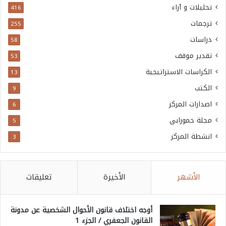
تحليلات و آراء
416
ترجمات
255
دراسات
58
تقدير موقف
53
الكراسات الاستراتيجية
13
الكتب
9
اصدارات المركز
6
مجلة حمورابي
5
انشطة المركز
3
الأشهر
الأخيرة
تعليقات
أوجه اختلاف قانون الأحوال الشخصية عن مدونة
القانون الجعفري / الجزء 1