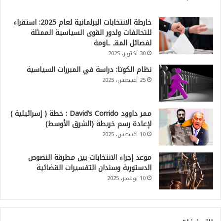
خارطة الانتخابات البرلمانية لعام 2025: استقراء
للتحالفات ولدور القوى السياسية الممثلة
لفصائل المقـ ـاومة
30 أكتوبر، 2025
نظام الكوتا: دراسة في المبررات السياسية
25 أغسطس، 2025
ممر داوود David’s Corrido : خطة ( إسرائيلية )
لإعادة رسم خريطة (الشرق الأوسط)
10 أغسطس، 2025
موعد إجراء الانتخابات بين مطرقة النصوص
الدستورية وسندان التفسيرات القضائية
10 نوفمبر، 2025