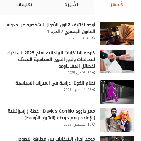
الأشهر
الأخيرة
تعليقات
أوجه اختلاف قانون الأحوال الشخصية عن مدونة
القانون الجعفري / الجزء 1
5 سبتمبر، 2025
خارطة الانتخابات البرلمانية لعام 2025: استقراء
للتحالفات ولدور القوى السياسية الممثلة
لفصائل المقـ ـاومة
30 أكتوبر، 2025
نظام الكوتا: دراسة في المبررات السياسية
25 أغسطس، 2025
ممر داوود David’s Corrido : خطة ( إسرائيلية
) لإعادة رسم خريطة (الشرق الأوسط)
10 أغسطس، 2025
موعد إجراء الانتخابات بين مطرقة النصوص