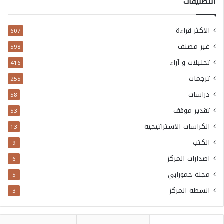
التصنيفات
الاكثر قراءة
607
غير مصنف
598
تحليلات و آراء
416
ترجمات
255
دراسات
58
تقدير موقف
53
الكراسات الاستراتيجية
13
الكتب
9
اصدارات المركز
6
مجلة حمورابي
5
انشطة المركز
3