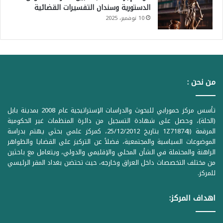
الدستورية وسندان التفسيرات القضائية
10 نوفمبر، 2025
من نحن :
تأسس مركز حمورابي للبحوث والدراسات الإستراتيجية عام 2008 بمدينة بابل
(الحلة)، وحصل على شهادة التسجيل من دائرة المنظمات غير الحكومية
المرقمة ((1Z71874 بتاريخ 25/12/2012، كمركز علمي بحثي يهتم بدراسة
الموضوعات السياسية والمجتمعية، فضلاً عن التركيز على القضايا والظواهر
الراهنة والمحتملة في الشأن المحلي والإقليمي والدولي، ويتعامل مع باحثين
من مختلف التخصصات داخل العراق وخارجه، حيث تحتضن بغداد المقر الرئيسي
للمركز.
اهداف المركز: