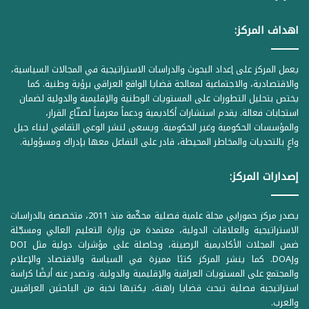
اهداف المركز:
يعمل المركز على إعداد البحوث والدراسات الاستراتيجية في المجالات السياسية،
والاقتصادية، والاجتماعية لمعالجة قضايا الواقع العراقي برؤية وطنية. كما
يختص بتحليل التطورات على المستويات الوطنية والإقليمية والدولية لضمان
استجابات فعالة. يقدم استشارات أكاديمية ودعماً معرفياً لصنّاع القرار،
والمؤسسات الحكومية وغير الحكومية. ويسعى لنشر الوعي الثقافي لبناء جيل
واعٍ بالتحديات والمخاطر المحيطة، قادر على التفاعل معها بإدراك ومسؤولية.
إصدارات المركز:
يصدر مركز حمورابي مجلة علمية فصلية محكّمة منذ 2011، متخصصة بالدراسات
الاستراتيجية والعلاقات الدولية، معتمدة من وزارة التعليم العالي ومسجّلة
ضمن المجلات الأكاديمية الرصينة، وحاصلة على مؤشرات دولية مثل DOI
وDOAJ. كما ينشر المركز كتبًا مميزة في السياسة والاقتصاد والإعلام
والمجتمع على المستويات العراقية والإقليمية والدولية. وتصدر عنه أيضًا كراسة
استراتيجية فصلية تبحث قضايا راهنة، يكتبها نخبة من الباحثين العراقيين
والعرب.