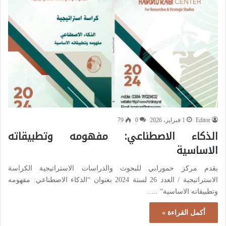
Editor
1 فبراير، 2026
0
79
الذكاء الاصطناعي: مفهومه وتطبيقاته
الاساسية
يقدم مركز حمورابي للبحوث والدراسات الاستراتيجية الكراسة
الاستراتيجية / العدد 26 لسنة 2024 بعنوان “الذكاء الاصطناعي: مفهومه
وتطبيقاته الاساسية“ ..…
أكمل القراءة »