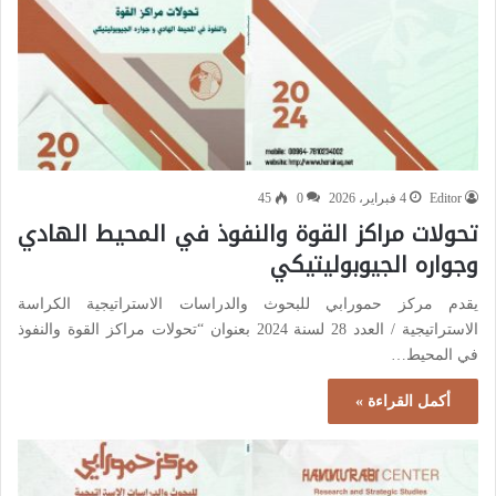
Editor
4 فبراير، 2026
0
45
تحولات مراكز القوة والنفوذ في المحيط الهادي
وجواره الجيوبوليتيكي
يقدم مركز حمورابي للبحوث والدراسات الاستراتيجية الكراسة
الاستراتيجية / العدد 28 لسنة 2024 بعنوان “تحولات مراكز القوة والنفوذ
في المحيط…
أكمل القراءة »