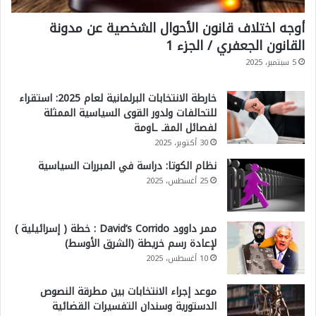
أوجه اختلاف قانون الأحوال الشخصية عن مدونة
القانون الجعفري / الجزء 1
5 سبتمبر، 2025
خارطة الانتخابات البرلمانية لعام 2025: استقراء
للتحالفات ولدور القوى السياسية الممثلة
لفصائل المقـ ـاومة
30 أكتوبر، 2025
نظام الكوتا: دراسة في المبررات السياسية
25 أغسطس، 2025
ممر داوود David’s Corrido : خطة ( إسرائيلية )
لإعادة رسم خريطة (الشرق الأوسط)
10 أغسطس، 2025
موعد إجراء الانتخابات بين مطرقة النصوص
الدستورية وسندان التفسيرات القضائية