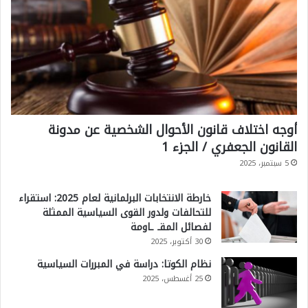
أوجه اختلاف قانون الأحوال الشخصية عن مدونة
القانون الجعفري / الجزء 1
5 سبتمبر، 2025
خارطة الانتخابات البرلمانية لعام 2025: استقراء
للتحالفات ولدور القوى السياسية الممثلة
لفصائل المقـ ـاومة
30 أكتوبر، 2025
نظام الكوتا: دراسة في المبررات السياسية
25 أغسطس، 2025