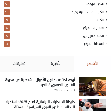
تقدير موقف
53
الكراسات الاستراتيجية
13
الكتب
9
اصدارات المركز
6
مجلة حمورابي
5
انشطة المركز
3
الأشهر
الأخيرة
تعليقات
أوجه اختلاف قانون الأحوال الشخصية عن مدونة
القانون الجعفري / الجزء 1
5 سبتمبر، 2025
خارطة الانتخابات البرلمانية لعام 2025: استقراء
للتحالفات ولدور القوى السياسية الممثلة