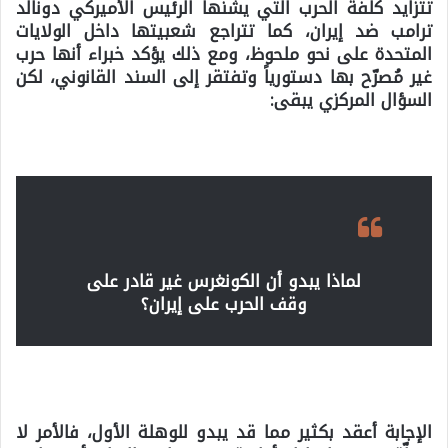
تتزايد كلفة الحرب التي يشنّها الرئيس الأميركي دونالد
ترامب ضد إيران، كما تتراجع شعبيتها داخل الولايات
المتحدة على نحو ملحوظ، ومع ذلك يؤكد خبراء أنها حرب
غير مُصرّح بها دستورياً وتفتقر إلى السند القانوني، لكن
السؤال المركزي يبقى:
لماذا يبدو أن الكونغرس غير قادر على
وقف الحرب على إيران؟
الإجابة أعقد بكثير مما قد يبدو للوهلة الأول، فالأمر لا