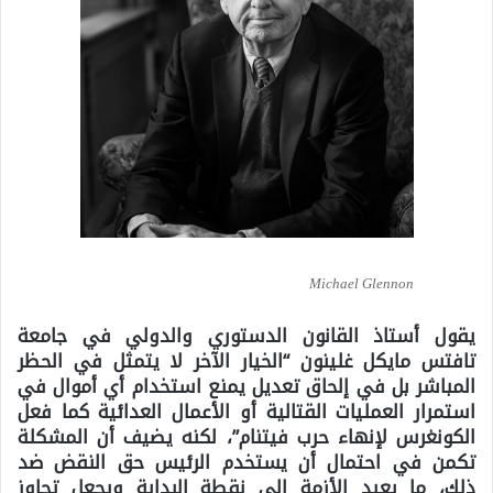
Michael Glennon
يقول أستاذ القانون الدستوري والدولي في جامعة
تافتس مايكل غلينون “الخيار الآخر لا يتمثل في الحظر
المباشر بل في إلحاق تعديل يمنع استخدام أي أموال في
استمرار العمليات القتالية أو الأعمال العدائية كما فعل
الكونغرس لإنهاء حرب فيتنام”، لكنه يضيف أن المشكلة
تكمن في احتمال أن يستخدم الرئيس حق النقض ضد
ذلك، ما يعيد الأزمة إلى نقطة البداية ويجعل تجاوز