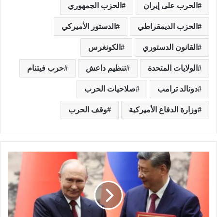
الحرب على إيران
الحزب الجمهوري
الحزب الديمقراطي
الدستور الأميركي
القانون الدستوري
الكونغرس
الولايات المتحدة
تنظيم داعش
حرب فيتنام
دونالد ترامب
صلاحيات الحرب
وزارة الدفاع الأميركية
وقف الحرب
ق
م
ة
ب
ك