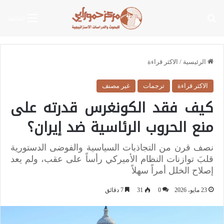
بحث عن
القائمة
الرئيسية
/
الاكثر قراءة
الاكثر قراءة
ترجمات
غير مصنف
كيف فقد الكونغرس قدرته على
منع الحروب الرئاسية ضد إيران؟
نصف قرن من التجاذبات السياسية والفوضى الدستورية
قلبَ توازنات النظام الأميركي رأساً على عقب، ولم يعد
إصلاح الخلل أمراً سهلاً
23 مايو، 2026
0
31
7 دقائق