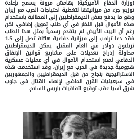
(وزارة الدفاع الأميركية) بهامش مرونة يسمح بإعادة
توزيع جزء من ميزانيتها لتغطية احتياجات الحرب مع إيران
وهو ما يدفع بعض الديمقراطيين إلى المطالبة باستخدام
هذه الأموال قبل النظر في أي طلب تمويل إضافي، لكن
رغم أن البيت الأبيض لم يتقدم رسمياً بمثل هذا الطلب
فقد دعا ترامب إلى ميزانية دفاعية هائلة تصل إلى 1.5
تريليون دولار في العام المقبل. يمكن للديمقراطيين
محاولة إدراج تعديلات على مشاريع قوانين الإنفاق
الدفاعي لمنع استخدام الأموال في أي عمليات عسكرية
هجومية جديدة في الحرب مع إيران، وقد استخدمت هذه
الاستراتيجية بنجاح من قبل الديمقراطيين والجمهوريين
في سبعينيات القرن الماضي لإنهاء القتال في جنوب
شرق آسيا عقب توقيع اتفاقيات باريس للسلام.