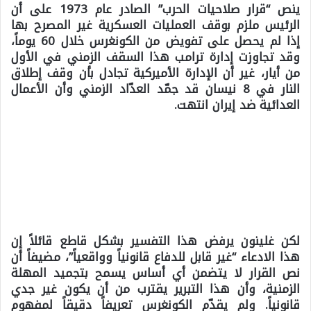
ينص “قرار صلاحيات الحرب” الصادر عام 1973 على أن
الرئيس ملزم بوقف العمليات العسكرية غير المصرح بها
إذا لم يحصل على تفويض من الكونغرس خلال 60 يوماً،
وقد تجاوزت إدارة ترامب هذا السقف الزمني في الأول
من أيار، غير أن الإدارة الأميركية تجادل بأن وقف إطلاق
النار في 8 نيسان قد جمّد العدّاد الزمني وأن الأعمال
العدائية ضد إيران انتهت.
لكن غلينون يرفض هذا التفسير بشكل قاطع قائلاً إن
هذا الادعاء “غير قابل للدفاع قانونياً وواقعياً”، مضيفاً أن
نص القرار لا يتضمن أي أساس يسمح بتجميد المهلة
الزمنية، وأن هذا التبرير يقترب من أن يكون غير جدي
قانونياً. ولم يقدّم الكونغرس تعريفاً دقيقاً لمفهوم