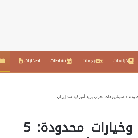
دراسات
ترجمات
نشاطات
اصدارات
يركية ضد إيران
جغرافيا معقّدة وخيارات محدودة: 5