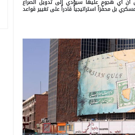
من أن أي هجوم عليها سيؤدي إلى تدويل الصراع
كري بل محفّزاً استراتيجياً قادراً على تغيير قواعد