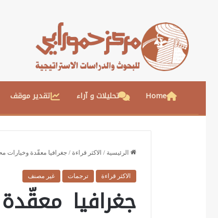
Home
تحليلات و آراء
تقدير موقف
الرئيسية
/
الاكثر قراءة
/
جغرافيا معقّدة وخيارات محدودة: 5 سيناريوهات لحرب برية أم
الاكثر قراءة
ترجمات
غير مصنف