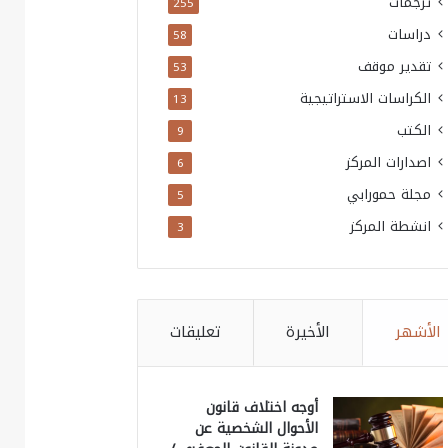
ترجمات
255
دراسات
58
تقدير موقف
53
الكراسات الاستراتيجية
13
الكتب
9
اصدارات المركز
6
مجلة حمورابي
5
انشطة المركز
3
الأشهر
الأخيرة
تعليقات
أوجه اختلاف قانون
الأحوال الشخصية عن