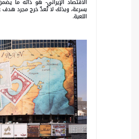
الاقتصاد الإيراني- هو ذاته ما يض
بسرعة، وبذلك لا تُعدّ خرج مجرد هدف عس
اللعبة.