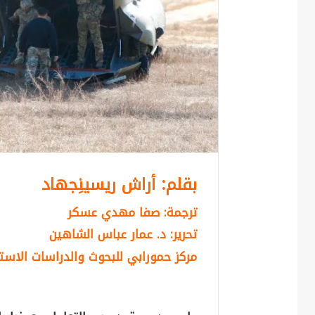
بقلم: أراش ريسينِجهاد
ترجمة: صفا مهدي عسكر
تحرير: د. عمار عباس الشاهين
مركز حمورابي للبحوث والدراسات الاستر