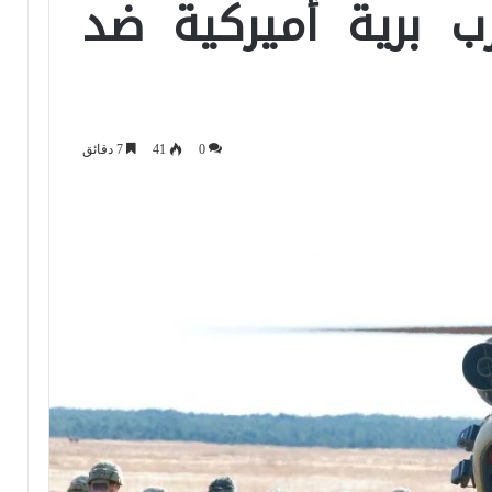
ب برية أميركية ضد
0
41
7 دقائق