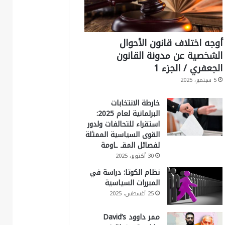
أوجه اختلاف قانون الأحوال
الشخصية عن مدونة القانون
الجعفري / الجزء 1
5 سبتمبر، 2025
خارطة الانتخابات
البرلمانية لعام 2025:
استقراء للتحالفات ولدور
القوى السياسية الممثلة
لفصائل المقـ ـاومة
30 أكتوبر، 2025
نظام الكوتا: دراسة في
المبررات السياسية
25 أغسطس، 2025
ممر داوود David’s