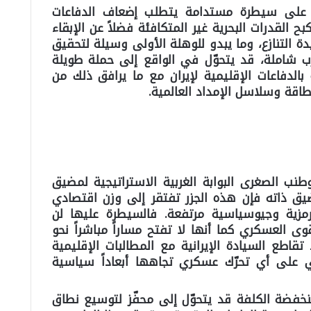
اظ على سيطرة مستدامة يتطلب إضعاف الدفاعات
ح القدرات البحرية غير المتكافئة فضلاً عن الإبقاء
التنازع، وما يبدو للوهلة الأولى وسيلة لتحقيق
ب شاملة، قد يتحوّل في الواقع إلى حملة طويلة
بالدفاعات الإقليمية لإيران مع ما يرافق ذلك من
اقة وسلاسل الإمداد العالمية.
نب الصغرى البوابة الغربية الاستراتيجية لمضيق
يق ذاته فإن هذه الجزر تفتقر إلى وزن اقتصادي
رمزية وجيوسياسية مرتفعة. فالسيطرة عليها لن
ى العسكري كما أنها لا تفتح مساراً مباشراً نحو
تقاطع السيادة الإيرانية مع المطالبات الإقليمية
في على أي تحرّك عسكري تجاهها أبعاداً سياسية
خفضة الكلفة قد يتحوّل إلى محفّز لتوسيع نطاق