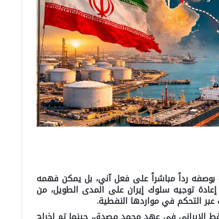
 بوصفه رداً مباشراً على فعل آني، بل يمكن فهمه
إعادة توجيه سلوك إيران على المدى الطويل، من
عبر التحكم في مواردها النفطية.
فط الإيراني في عهد محمد مصدق، حينما تم إخراج