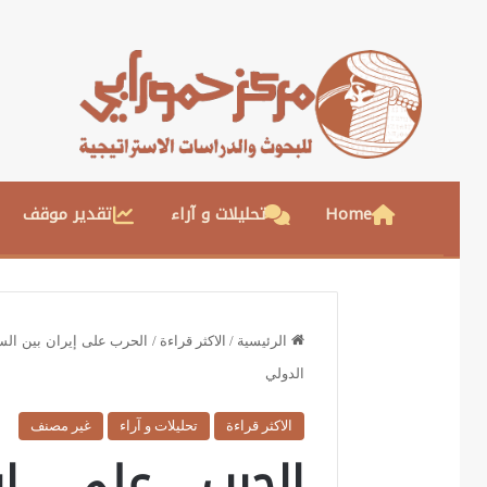
Home
تحليلات و آراء
تقدير موقف
الرئيسية
/
الاكثر قراءة
/
الحرب على إيران بين السر
الدولي
الاكثر قراءة
تحليلات و آراء
غير مصنف
الحرب على إير