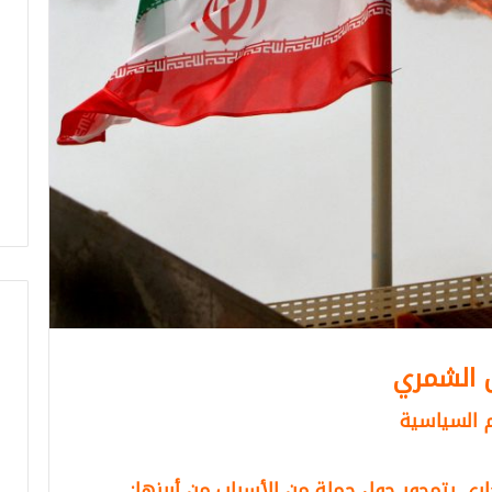
س الشمري
وم السياسية
اري يتمحور حول جملة من الأسباب من أبرزها
: