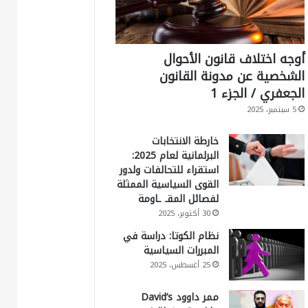
أوجه اختلاف قانون الأحوال
الشخصية عن مدونة القانون
الجعفري / الجزء 1
5 سبتمبر، 2025
خارطة الانتخابات
البرلمانية لعام 2025:
استقراء للتحالفات ولدور
القوى السياسية الممثلة
لفصائل المقـ ـاومة
30 أكتوبر، 2025
نظام الكوتا: دراسة في
المبررات السياسية
25 أغسطس، 2025
ممر داوود David’s