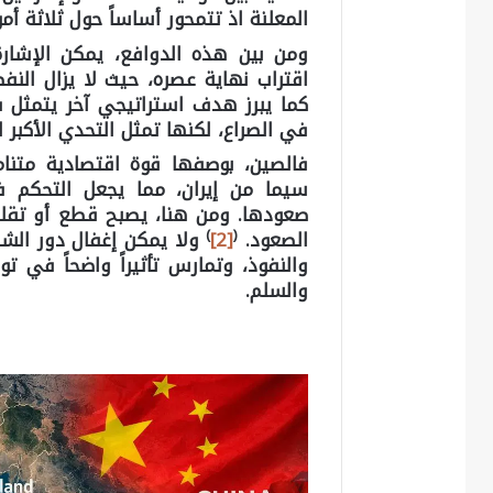
المعلنة اذ تتمحور أساساً حول ثلاثة أم
ومن بين هذه الدوافع، يمكن الإشارة
اقتراب نهاية عصره، حيث لا يزال النفط
كما يبرز هدف استراتيجي آخر يتمثل
في الصراع، لكنها تمثل التحدي الأكبر 
فالصين، بوصفها قوة اقتصادية متنام
سيما من إيران، مما يجعل التحكم 
صعودها. ومن هنا، يصبح قطع أو تقليص
)
(
الصعود.
[2]
ولا يمكن إغفال دور الشرك
والنفوذ، وتمارس تأثيراً واضحاً في ت
والسلم.