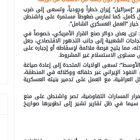
ر “إسرائيل” إيران خطراً وجودياً، وتسعى إلى ضرب
ل كامل، كما تمارس ضغوطاً مستمرة على واشنطن
خيار “العمل العسكري الشامل”.
ترى بعض دوائر صنع القرار الأمريكي، خصوصاً في
تجاجات الشعبية إلى جانب التدهور الاقتصادي، جعل
ته، مما يتيح فرصة ملائمة لإسقاطه أو إجباره على
ى مستوى الاستسلام غير المشروط.
الأوسط”:
تسعى الولايات المتحدة إلى إعادة صياغة
ء النفوذ الإيراني عبر حلفائه ووكلائه في المنطقة،
فصائل العراقية، مع العمل على تدمير بنيته العسكرية
ار المسارات التفاوضية، تصر واشنطن على منع
 سيما في ظل تقارير تشير إلى تطويرها صواريخ