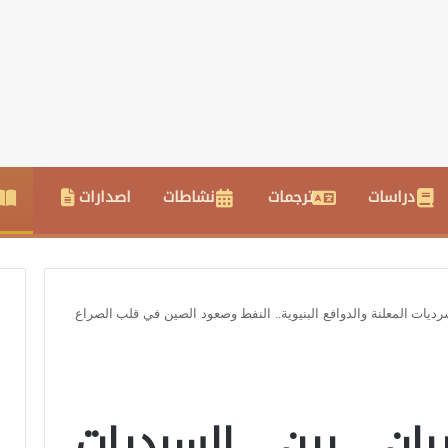
دراسات
ترجمات
نشاطات
اصدارات
ديات المعلنة والدوافع البنيوية.. النفط وصعود الصين في قلب الصراع
ان بين السرديات