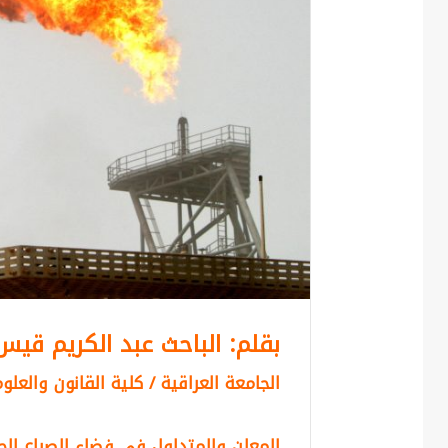
بقلم: الباحث عبد الكريم قي
الجامعة العراقية / كلية القانون والعل
المعلن والمتداول في فضاء الصراع الج