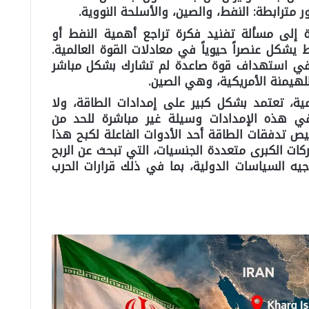
ور مترابطة: النفط، والصين، والأسلحة النووية.
 إلى مسألة تفنيد فكرة تراجع أهمية النفط أو
 يشكل عنصراً حيوياً في معادلات القوة العالمية.
 في استهداف قوة صاعدة لم تشارك بشكل مباشر
للهيمنة الأمريكية، وهي الصين.
ية، تعتمد بشكل كبير على إمدادات الطاقة، ولا
في هذه الإمدادات وسيلة غير مباشرة للحد من
 تدفقات الطاقة أحد الأدوات الفاعلة لكبح هذا
ات الكبرى متعددة الجنسيات، التي تبحث عن الربح
وجيه السياسات الدولية، بما في ذلك قرارات الحرب