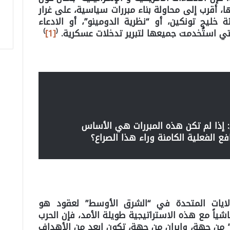
ها، أقرب إلى محاولة بناء مبررات سياسية، على غرار
خليج تونكين، أو “نظرية الدومينو”، أو الادعاء
)
(
لتي استُخدمت جميعها لتبرير تدخلات عسكرية.
[1]
: إذا لم تكن هذه المبررات هي الأساس
 الفعلية الكامنة وراء هذا الصراع؟
ولايات المتحدة في “الشرق الأوسط” لعقود هو
شياً مع هذه الاستراتيجية طويلة الأمد، فإن الحرب
يل” من جهة، وايران من جهة، تكون ابعد من الأهداف