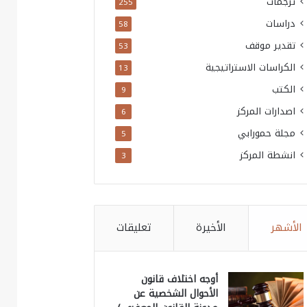
ترجمات
255
دراسات
58
تقدير موقف
53
الكراسات الاستراتيجية
13
الكتب
9
اصدارات المركز
6
مجلة حمورابي
5
انشطة المركز
3
الأشهر
الأخيرة
تعليقات
أوجه اختلاف قانون
الأحوال الشخصية عن