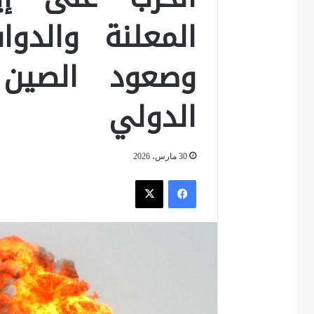
المعلنة والدواف
وصعود الصين
الدولي
30 مارس، 2026
فيسبوك
‫X