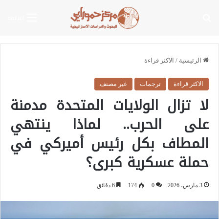
بحث عن
القائمة
الرئيسية
/
الاكثر قراءة
الاكثر قراءة
ترجمات
غير مصنف
لا تزال الولايات المتحدة مدمنة
على الحرب.. لماذا ينتهي
المطاف بكل رئيس أميركي في
حملة عسكرية كبرى؟
3 مارس، 2026
0
174
6 دقائق