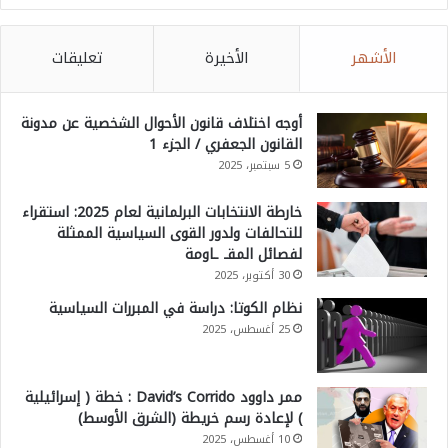
الأشهر
الأخيرة
تعليقات
أوجه اختلاف قانون الأحوال الشخصية عن مدونة
القانون الجعفري / الجزء 1
5 سبتمبر، 2025
خارطة الانتخابات البرلمانية لعام 2025: استقراء
للتحالفات ولدور القوى السياسية الممثلة
لفصائل المقـ ـاومة
30 أكتوبر، 2025
نظام الكوتا: دراسة في المبررات السياسية
25 أغسطس، 2025
ممر داوود David’s Corrido : خطة ( إسرائيلية
) لإعادة رسم خريطة (الشرق الأوسط)
10 أغسطس، 2025