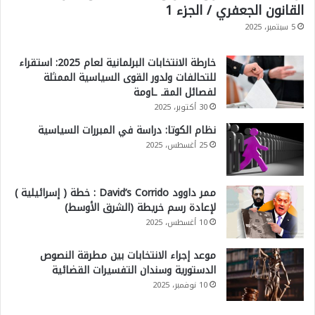
القانون الجعفري / الجزء 1
5 سبتمبر، 2025
خارطة الانتخابات البرلمانية لعام 2025: استقراء
للتحالفات ولدور القوى السياسية الممثلة
لفصائل المقـ ـاومة
30 أكتوبر، 2025
نظام الكوتا: دراسة في المبررات السياسية
25 أغسطس، 2025
ممر داوود David’s Corrido : خطة ( إسرائيلية )
لإعادة رسم خريطة (الشرق الأوسط)
10 أغسطس، 2025
موعد إجراء الانتخابات بين مطرقة النصوص
الدستورية وسندان التفسيرات القضائية
10 نوفمبر، 2025