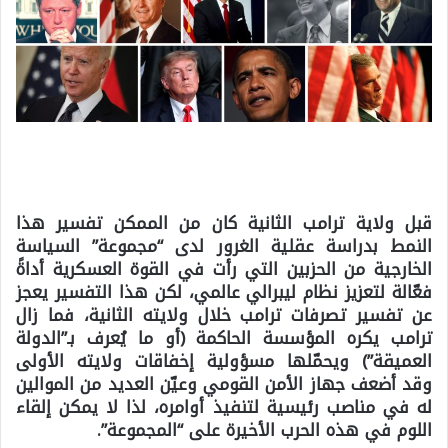
قبل ولاية ترامب الثانية كان من الممكن تفسير هذا
النمط بدراسة عقلية الغرور لدى “مجموعة” السياسة
الخارجية من الحزبين التي رأت في القوة العسكرية أداةً
فعّالة لتعزيز نظام ليبرالي عالمي، لكن هذا التفسير يعجز
عن تفسير تصرفات ترامب خلال ولايته الثانية، فما زال
ترامب يكره المؤسسة الحاكمة (أو ما يُعرف بـ”الدولة
العميقة”) ويحمّلها مسؤولية إخفاقات ولايته الأولى
وقد أضعف جهاز الأمن القومي وعيّن العديد من الموالين
له في مناصب رئيسية لتنفيذ أوامره، لذا لا يمكن إلقاء
اللوم في هذه الحرب الأخيرة على “المجموعة”.