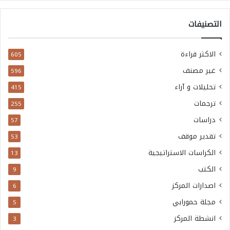
التصنيفات
الاكثر قراءة
605
غير مصنف
596
تحليلات و آراء
415
ترجمات
255
دراسات
57
تقدير موقف
53
الكراسات الاستراتيجية
13
الكتب
9
اصدارات المركز
6
مجلة حمورابي
5
انشطة المركز
3