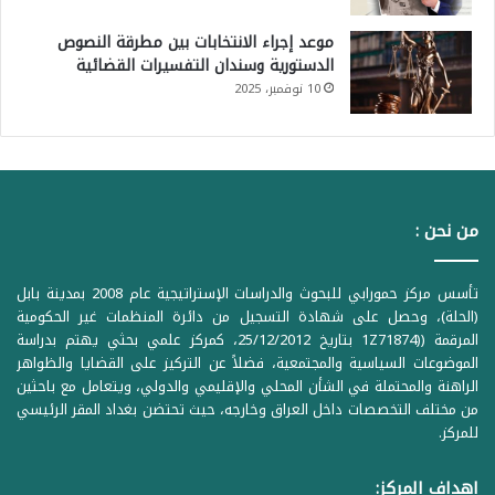
موعد إجراء الانتخابات بين مطرقة النصوص
الدستورية وسندان التفسيرات القضائية
10 نوفمبر، 2025
من نحن :
تأسس مركز حمورابي للبحوث والدراسات الإستراتيجية عام 2008 بمدينة بابل
(الحلة)، وحصل على شهادة التسجيل من دائرة المنظمات غير الحكومية
المرقمة ((1Z71874 بتاريخ 25/12/2012، كمركز علمي بحثي يهتم بدراسة
الموضوعات السياسية والمجتمعية، فضلاً عن التركيز على القضايا والظواهر
الراهنة والمحتملة في الشأن المحلي والإقليمي والدولي، ويتعامل مع باحثين
من مختلف التخصصات داخل العراق وخارجه، حيث تحتضن بغداد المقر الرئيسي
للمركز.
اهداف المركز: