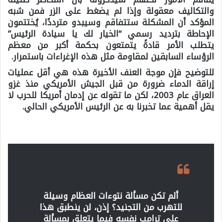
والتكاليف معقولة وإذا لم يضغط على الزر فمن شبه
المؤكد أن المشكلة ستتفاقم وسيبدو مترددًا، يُختتمون
الإحاطة بترديد رسمي “الخيار لك يا سيادة الرئيس”
يتطلب الأمر قادةً يتمتعون بحكمة أكبر من معظم
الرؤساء السابقين لمقاومة مثل هذه الإغراءات باستمرار.
للتوضيح فإن موجة العنف الأخيرة هذه هي أقل عمليات
إراقة الدماء ضرورة من قبل الجيش الأمريكي منذ غزو
العراق عام 2003، لكن ما تقوله عن إدمان أمريكا للحرب لا
يقل أهمية عما تخبرنا به عن الرئيس الأمريكي الحالي.
ألم تكن مسألة نتوءات العظام وسيلة
للتهرب من التجنيد؟ إذن، لن ينطبق هذا
على ترامب نفسه فيما يتعلق بمسألة