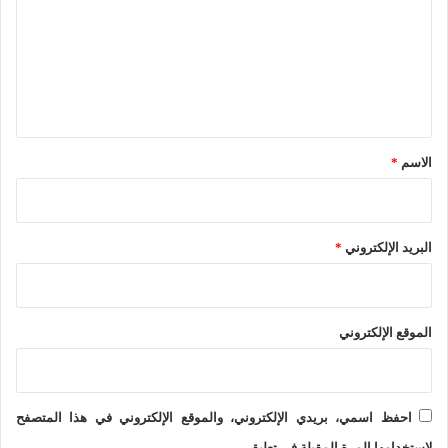
:
ت
ب
ب
ع
ب
ي
ل
ا
ن
ي
و
ا
ق
ل
خ
*
الاسم
*
ت
ل
ا
البريد الإلكتروني
*
ف
ا
الموقع الإلكتروني
ل
د
و
احفظ اسمي، بريدي الإلكتروني، والموقع الإلكتروني في هذا المتصفح
ا
لاستخدامها المرة المقبلة في تعليقي.