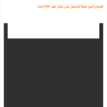
الإصدار أصبح متاحاً للتحميل على شكل ملف PDF أدناه: