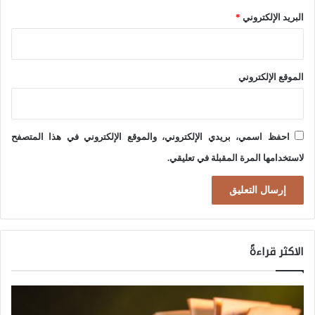
ل
البريد الإلكتروني
*
2
س
5
ل
ب
الموقع الإلكتروني
ي
ع
ل
احفظ اسمي، بريدي الإلكتروني، والموقع الإلكتروني في هذا المتصفح
ى
لاستخدامها المرة المقبلة في تعليقي.
ا
ل
ب
ي
الاكثر قراءةً
ئ
ة
و