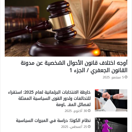
ا
ل
م
ن
ا
خ
أوجه اختلاف قانون الأحوال الشخصية عن مدونة
القانون الجعفري / الجزء 1
5 سبتمبر، 2025
خارطة الانتخابات البرلمانية لعام 2025: استقراء
للتحالفات ولدور القوى السياسية الممثلة
لفصائل المقـ ـاومة
30 أكتوبر، 2025
نظام الكوتا: دراسة في المبررات السياسية
25 أغسطس، 2025