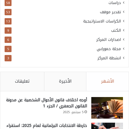
دراسات
58
تقدير موقف
53
الكراسات الاستراتيجية
13
الكتب
9
اصدارات المركز
6
مجلة حمورابي
5
انشطة المركز
3
الأشهر
الأخيرة
تعليقات
أوجه اختلاف قانون الأحوال الشخصية عن مدونة
القانون الجعفري / الجزء 1
5 سبتمبر، 2025
خارطة الانتخابات البرلمانية لعام 2025: استقراء