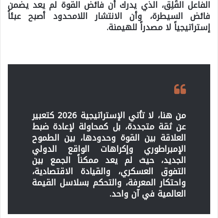
الفاعل القَلِق، الذي يدرك أن فائض القوة لم يعد يضمن
فائض السيطرة، وأن الانتشار اللامحدود أصبح عبئاً
إستراتيجياً لا مصدراً للهيمنة.
من هنا، لا تأتي الإستراتيجية 2026 كتعبير
عن ثقة متجددة، بل كمحاولة لإعادة ضبط
العلاقة بين القوة وحدودها، بين الطموح
الإمبراطوري وإكراهات الواقع الدولي
الجديد، حيث لم يعد ممكناً الجمع بين
التفوق العسكري، والقيادة الاقتصادية،
واحتكار المعرفة، والتحكم بسلاسل القيمة
العالمية في آن واحد.