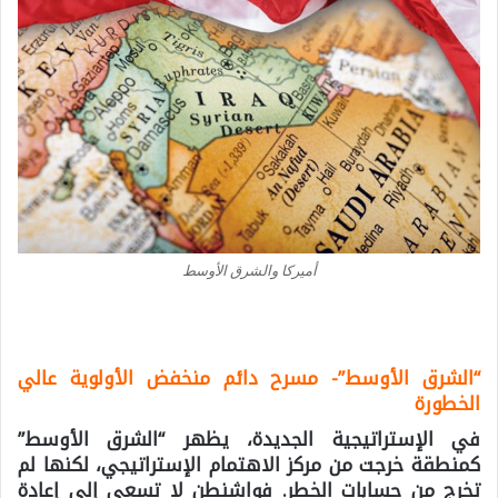
أميركا والشرق الأوسط
“الشرق الأوسط”- مسرح دائم منخفض الأولوية عالي
الخطورة
في الإستراتيجية الجديدة، يظهر “الشرق الأوسط”
كمنطقة خرجت من مركز الاهتمام الإستراتيجي، لكنها لم
تخرج من حسابات الخطر. فواشنطن لا تسعى إلى إعادة