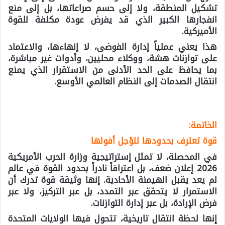
تشكيل المنطقة، ولا إلى حسم صراعاتها، بل إلى منع
انفجارها الكبير الذي قد يفرض عودة مكلفة للقوة
الأميركية.
هذا يعني عملياً إدارة الفوضى، لا إنهاءها، والاعتماد
على توازنات هشة، ووكلاء محليين، وأدوات غير مباشرة،
بما يحافظ على الحد الأدنى من الاستقرار الذي يمنع
انتقال الصدمات إلى النظام العالمي الأوسع.
الخاتمة:
قوة تعترف بحدودها لتؤجل أفولها
في المحصلة، لا تمثل إستراتيجية وزارة الحرب الأمريكية
2026 إعلان ضعف، بل اعترافاً نادراً بحدود القوة في عالم
لم يعد يقبل الهيمنة الأحادية. إنها وثيقة قوة تدرك أن
الاستمرار لا يتحقق عبر التمدد، بل عبر التركيز، ولا عبر
فرض الإرادة، بل عبر إدارة التوازنات.
إنها لحظة انتقال تاريخية، تتحول فيها الولايات المتحدة