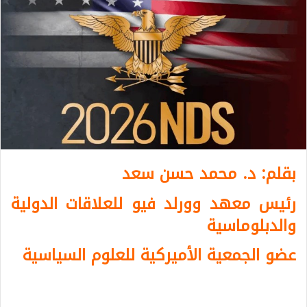
بقلم: د. محمد حسن سعد
رئيس معهد وورلد فيو للعلاقات الدولية
والدبلوماسية
عضو الجمعية الأميركية للعلوم السياسية