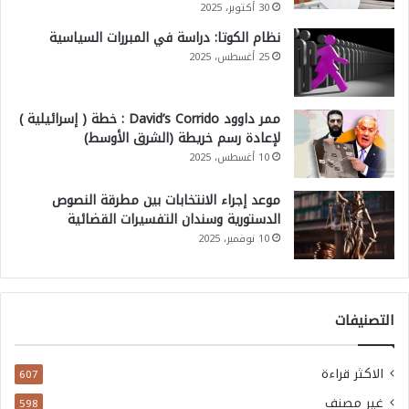
30 أكتوبر، 2025
نظام الكوتا: دراسة في المبررات السياسية
25 أغسطس، 2025
ممر داوود David’s Corrido : خطة ( إسرائيلية )
لإعادة رسم خريطة (الشرق الأوسط)
10 أغسطس، 2025
موعد إجراء الانتخابات بين مطرقة النصوص
الدستورية وسندان التفسيرات القضائية
10 نوفمبر، 2025
التصنيفات
الاكثر قراءة
607
غير مصنف
598