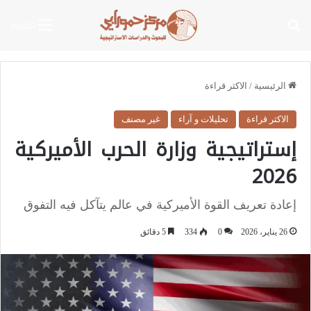
بحث عن
القائمة
الرئيسية
/
الاكثر قراءة
الاكثر قراءة
تحليلات و آراء
غير مصنف
إستراتيجية وزارة الحرب الأميركية
2026
إعادة تعريف القوة الأميركية في عالم يتآكل فيه التفوق
26 يناير، 2026
0
334
5 دقائق