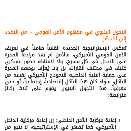
التحول البنيوي في مفهوم الأمن القومي – من التمدد
إلى التحصّن
تعكس الإستراتيجية الجديدة انقلاباً صامتاً في تعريف
الأمن القومي الأميركي، فالأمن لم يعد مرادفاً للقدرة
على التدخل في كل مسرح، ولا لامتلاك حضور عسكري
كثيف في مختلف القارات، بل بات يُعرَّف بوصفه القدرة
على حماية البنية الداخلية للنموذج الأميركي نفسه من
التآكل، سواء كان هذا التآكل إقتصادياً، إجتماعياً، أو حتى
معرفياً.
هذا التحول البنيوي يقوم على ثلاث ركائز
مترابطة:
إعادة مركزية الأمن الداخلي:
إن إعادة مركزية الداخل
الأميركي، كما تظهر في الإستراتيجية، لا تنبع من