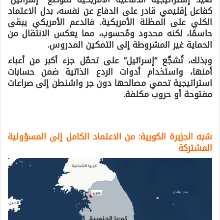
كفاعل إقليمي قادر على الدفاع عن نفسه، بدل الاعتماد
الكلي على المظلة الأمريكية. فالدعم الأمريكي يبقى
حاسمًا، لكنه محدود ومُحسوب، مما يعكس الانتقال من
الحماية غير المشروطة إلى التمكين المدروس.
وبذلك، تُشجَّع “إسرائيل” على تحمّل جزء أكبر من أعباء
أمنها، واستخدام أدوات الردع الذاتية ضمن حسابات
استراتيجية تحمي مصالحها دون جر واشنطن إلى صراعات
مفتوحة أو حروب مكلفة.
شبه الجزيرة الكورية: من الاعتماد الكامل إلى المسؤولية
المشتركة