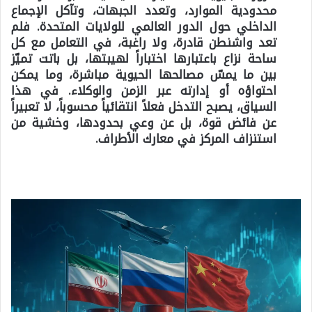
محدودية الموارد، وتعدد الجبهات، وتآكل الإجماع
الداخلي حول الدور العالمي للولايات المتحدة. فلم
تعد واشنطن قادرة، ولا راغبة، في التعامل مع كل
ساحة نزاع باعتبارها اختباراً لهيبتها، بل باتت تميّز
بين ما يمسّ مصالحها الحيوية مباشرة، وما يمكن
احتواؤه أو إدارته عبر الزمن والوكلاء. في هذا
السياق، يصبح التدخل فعلاً انتقائياً محسوباً، لا تعبيراً
عن فائض قوة، بل عن وعي بحدودها، وخشية من
استنزاف المركز في معارك الأطراف.