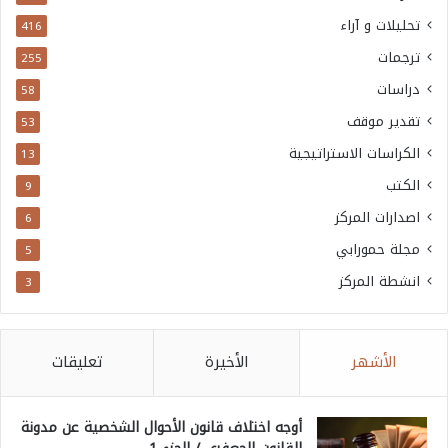
تحليلات و آراء
416
ترجمات
255
دراسات
58
تقدير موقف
53
الكراسات الاستراتيجية
13
الكتب
9
اصدارات المركز
6
مجلة حمورابي
5
انشطة المركز
3
الأشهر
الأخيرة
تعليقات
أوجه اختلاف قانون الأحوال الشخصية عن مدونة