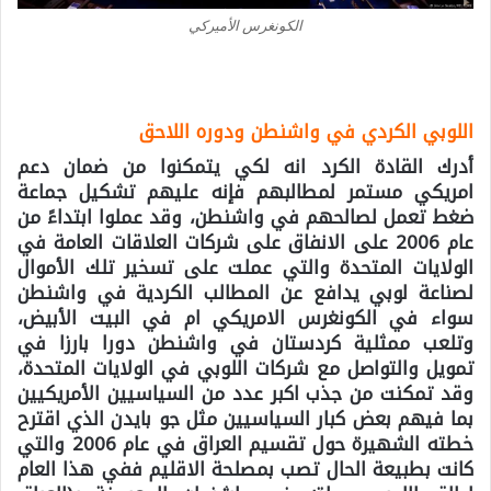
الكونغرس الأميركي
اللوبي الكردي في واشنطن ودوره اللاحق
أدرك القادة الكرد انه لكي يتمكنوا من ضمان دعم
امريكي مستمر لمطالبهم فإنه عليهم تشكيل جماعة
ضغط تعمل لصالحهم في واشنطن، وقد عملوا ابتداءً من
عام 2006 على الانفاق على شركات العلاقات العامة في
الولايات المتحدة والتي عملت على تسخير تلك الأموال
لصناعة لوبي يدافع عن المطالب الكردية في واشنطن
سواء في الكونغرس الامريكي ام في البيت الأبيض،
وتلعب ممثلية كردستان في واشنطن دورا بارزا في
تمويل والتواصل مع شركات اللوبي في الولايات المتحدة،
وقد تمكنت من جذب اكبر عدد من السياسيين الأمريكيين
بما فيهم بعض كبار السياسيين مثل جو بايدن الذي اقترح
خطته الشهيرة حول تقسيم العراق في عام 2006 والتي
كانت بطبيعة الحال تصب بمصلحة الاقليم ففي هذا العام