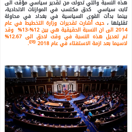
هذه النسبة والتي تحولت من تقدير سياسي مؤقت الى
ثابت سياسي كحق مكتسب في الموازنات الاتحادية،
بينما بدأت القوى السياسية في بغداد في محاولة
تقليلها ،
حيث أشارت تقديرات وزارة التخطيط في عام
2014 الى ان النسبة الحقيقية هي بين 12%-13% وقد
تم تعديل هذه النسبة في وقت لاحق الى 12.67%
)
[9]
(
لاسيما بعد ازمة الاستفتاء في عام 2018
.