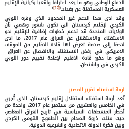
الدفاع الوطني وهو ما يعد اعترافاً واقعياً بكيانية الإقليم
)
[12]
(
العسكرية المستقلة عن بغداد.
وقد ادى هذا الدعم غير المحدود الذي وفره اللوبي
الكردي لإقليم كردستان الى تكون شعور وهمي بأن
الولايات المتحدة قد تدعم خطوات إضافية للإقليم نحو
الاستفتاء والاستقلال عن العراق عام 2017، ما ادى
لاحقا إلى صدمة تعرض لها قادة الاقليم من الموقف
الامريكي في رفض الاستفتاء والانفصال عن العراق
وهو ما دفع قادة الاقليم لإعادة تقييم دور اللوبي
الكردي في واشنطن.
ازمة استفتاء تقرير المصير
تُعد أزمة استفتاء استقلال إقليم كردستان، الذي أُجري
في الخامس والعشرين من سبتمبر عام 2017، واحدة من
أخطر المنعطفات السياسية في تاريخ العراق المعاصر،
حيث مثلت ذروة الصدام بين الطموح القومي الكردي
وبين فكرة الدولة الاتحادية والشرعية الدولية.