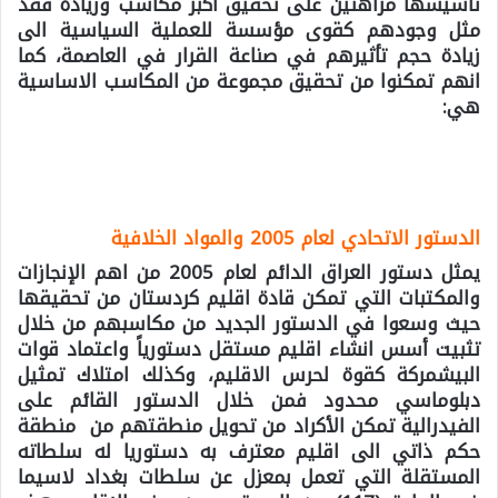
تأسيسها مراهنين على تحقيق اكبر مكاسب وزيادة فقد
مثل وجودهم كقوى مؤسسة للعملية السياسية الى
زيادة حجم تأثيرهم في صناعة القرار في العاصمة، كما
انهم تمكنوا من تحقيق مجموعة من المكاسب الاساسية
هي:
الدستور الاتحادي لعام 2005 والمواد الخلافية
يمثل دستور العراق الدائم لعام 2005 من اهم الإنجازات
والمكتبات التي تمكن قادة اقليم كردستان من تحقيقها
حيث وسعوا في الدستور الجديد من مكاسبهم من خلال
تثبيت أسس انشاء اقليم مستقل دستورياً واعتماد قوات
البيشمركة كقوة لحرس الاقليم، وكذلك امتلاك تمثيل
دبلوماسي محدود فمن خلال الدستور القائم على
الفيدرالية تمكن الأكراد من تحويل منطقتهم من منطقة
حكم ذاتي الى اقليم معترف به دستوريا له سلطاته
المستقلة التي تعمل بمعزل عن سلطات بغداد لاسيما