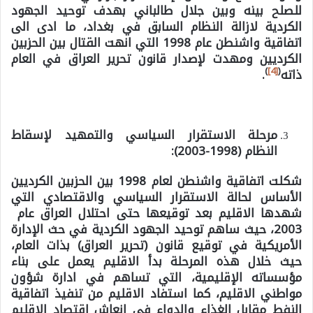
للصلح بينه وبين جلال طالباني بهدف توحيد الجهود
الكردية لازالة النظام السابق في بغداد، ما ادى الى
اتفاقية واشنطن عام 1998 التي انهت القتال بين الحزبين
الكرديين ومهدت لإصدار قانون تحرير العراق في العام
)
[4]
(
ذاته
.
مرحلة الاستقرار السياسي والتمهيد لإسقاط
النظام (1998-2003):
شكلت اتفاقية واشنطن لعام 1998 بين الحزبين الكرديين
الأساس لحالة الاستقرار السياسي والاقتصادي التي
شهدها الاقليم بعد توقيعها حتى احتلال العراق عام
2003، حيث ساهم توحيد الجهود الكردية في حث الإدارة
الأمريكية في توقيع قانون (تحرير العراق) بذات العام،
حيث خلال هذه المرحلة بدأ الاقليم يعمل على بناء
مؤسساته الإقليمية، التي تساهم في ادارة شؤون
مواطني الاقليم، كما استفاد الاقليم من تنفيذ اتفاقية
النفط مقابل الغذاء والدواء في انعاش اقتصاد الاقليم