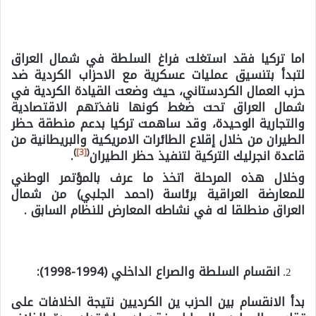
اما تركيا فقد استغلت فراغ السلطة في شمال العراق
لتبدأ بتنسيق عمليات عسكرية مع الاحزاب الكردية ضد
حزب العمال الكردستاني، حيث وضعت القيادة الكردية في
شمال العراق تحت ضغط كونها نافذتهم الاقتصادية
والتجارية الوحيدة، وقد ساهمت تركيا بدعم منطقة حظر
الطيران من خلال إقلاع الطائرات الامريكية والبريطانية من
)
[3]
(
قاعدة انجرليك التركية لتنفيذ حظر الطيران
.
وخلال هذه المرحلة اتخذ ما عرف بالمؤتمر الوطني
للمعارضة العراقية برئاسة (احمد الجلبي) من شمال
العراق منطلقا له في نشاطه المعارض للنظام السابق .
انقسام السلطة والصراع الداخلي (1994-1998):
بدأ الانقسام بين الحزب ين الكرديين نتيجة الخلافات على