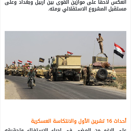
انعكس لاحقًا على موازين القوى بين أربيل وبغداد وعلى
مستقبل المشروع الاستقلالي برمته.
أحداث 16 تشرين الأول والانتكاسة العسكرية
على الرغم من المضي في إجراء الاستفتاء وتحقيقه