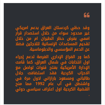
وقد حظي كردستان العراق بدعم امريكي
غير محدود سواء من خلال استصدار قرار
اممي بفرض حظر الطيران ام من خلال
تقديم المساعدات الإنسانية لللاجئين فضلا
عن الدعم المؤسسي والدبلوماسية.
كما ور الفراغ الإداري الفرصة لدعم إجراء
اول انتخابات في شمال العراق، كما قامت
الإدارة الأمريكية بفتح قنوات تواصل مع
الاحزاب الكردية فقد استضافت جلال
طالباني ومسعود بارازاني لاول مرة في
واشنطن في آب عام 1992 مما منح
القضية الكردية اول اعتراف سياسي دولي
.