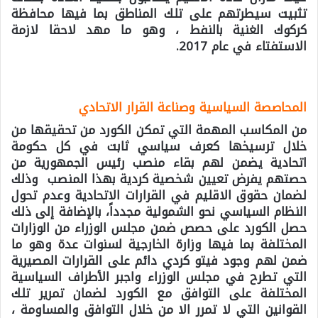
تثبيت سيطرتهم على تلك المناطق بما فيها محافظة
كركوك الغنية بالنفط ، وهو ما مهد لاحقا لازمة
الاستفتاء في عام 2017.
المحاصصة السياسية وصناعة القرار الاتحادي
من المكاسب المهمة التي تمكن الكورد من تحقيقها من
خلال ترسيخها كعرف سياسي ثابت في كل حكومة
اتحادية يضمن لهم بقاء منصب رئيس الجمهورية من
حصتهم يفرض تعيين شخصية كردية بهذا المنصب وذلك
لضمان حقوق الاقليم في القرارات الاتحادية وعدم تحول
النظام السياسي نحو الشمولية مجدداً، بالإضافة إلى ذلك
حصل الكورد على حصص ضمن مجلس الوزراء من الوزارات
المختلفة بما فيها وزارة الخارجية لسنوات عدة وهو ما
ضمن لهم وجود فيتو كردي دائم على القرارات المصيرية
التي تطرح في مجلس الوزراء واجبر الأطراف السياسية
المختلفة على التوافق مع الكورد لضمان تمرير تلك
القوانين التي لا تمرر الا من خلال التوافق والمساومة ،