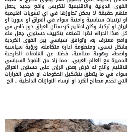
القوى الدولية والاقليمية لتكريس واقع جديد يجعل
منهم حقيقة لا يمكن تجاوزها في اي تسويات اقليمية
او ترتيبات سياسية وامنية سواء في العراق او سوريا او
ايران او تركيا، وكان لاقليم كردستان العراق دور خاص في
كل هذا الحراك نظرا لتمتعه بتكييف دستوري جعل منه
واقع معترف به، وتوافق سياسي بين القوى الكردية
بشكل نسبي، ومنظومة ادارة متكاملة، ورؤية سياسية
واضحة، وهوية متنامية، فضلا عن العلاقات الخارجية
المميزة مع العالم الغربي، مما زاد من النفوذ السياسي
للاقليم واتاح له فرض بعض الرؤى على مستوى العراق
سواء في ما يتعلق بتشكيل الحكومات او فرض القرارات
التي تخدم مصالح الكرد او ارساء التوازنات الداخلية .. الخ