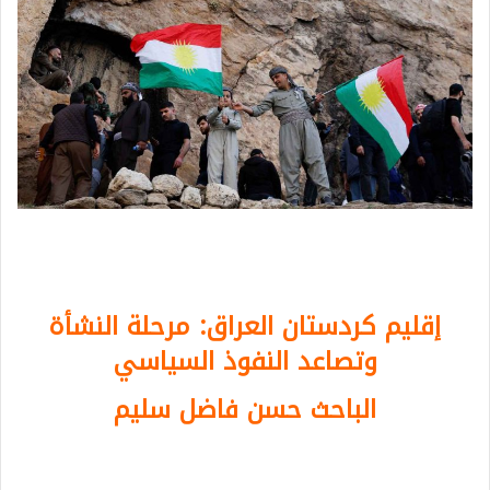
إقليم كردستان العراق: مرحلة النشأة
وتصاعد النفوذ السياسي
الباحث حسن فاضل سليم