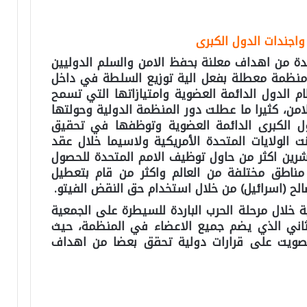
واجندات الدول الكبرى
دة من اهداف معلنة بحفظ الامن والسلم الدوليين
 منظمة معطلة بفعل الية توزيع السلطة في داخل
الدول الدائمة العضوية وامتيازاتها التي تسمح
من، كثيرا ما عطلت دور المنظمة الدولية وحولتها
ول الكبرى الدائمة العضوية وتوظفها في تحقيق
ت الولايات المتحدة الأمريكية ولاسيما خلال عقد
شرين اكثر من حاول توظيف الامم المتحدة للحصول
مناطق مختلفة من العالم واكثر من قام بتعطيل
لح (اسرائيل) من خلال استخدام حق النقض الفيتو.
 خلال مرحلة الحرب الباردة للسيطرة على الجمعية
لثاني الذي يضم جميع الاعضاء في المنظمة، حيث
تصويت على قرارات دولية تحقق بعضا من اهداف