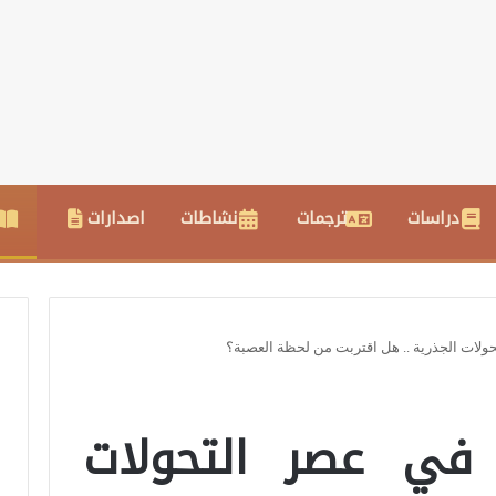
دراسات
ترجمات
نشاطات
اصدارات
حولات الجذرية .. هل اقتربت من لحظة العصبة؟
 في عصر التحولات