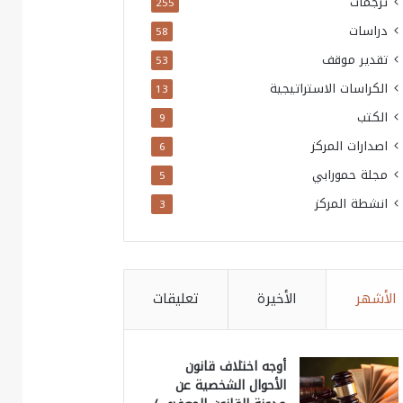
ترجمات
255
دراسات
58
تقدير موقف
53
الكراسات الاستراتيجية
13
الكتب
9
اصدارات المركز
6
مجلة حمورابي
5
انشطة المركز
3
الأشهر
الأخيرة
تعليقات
أوجه اختلاف قانون
الأحوال الشخصية عن