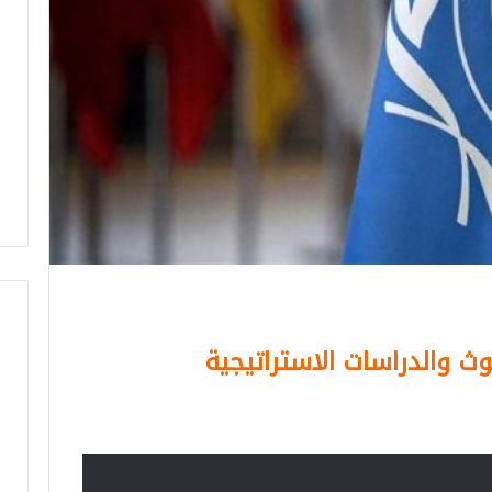
ث والدراسات الاستراتيجية