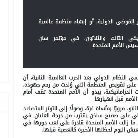
ار الفوضى الدولية، أو إنشاء منظمة عالمية
يكي الثالث والثلاثون، في مؤتمر سان
يس الأمم المتحدة.
ي النظام الدولي بعد الحرب العالمية الثانية، أن
 على تقويض المنظمة التي وُلدت من رحم جهوده.
 الدراماتيكية، يبدو أن الأمم المتحدة تقف أمام
لأمم قبل انهيارها.
تو، مرورًا بمأساة غزة، وصولًا إلى التوتر المتصاعد
لي على صفيح ساخن يقترب من درجة الغليان. في
ما زالت الأمم المتحدة قادرة على لعب دورها في
عيش اليوم لحظتها الأخيرة كالعصبة قبلها.