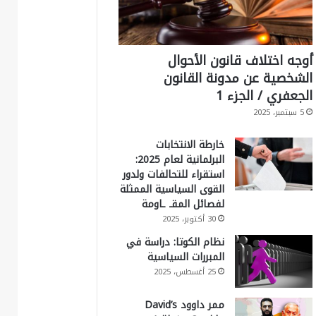
أوجه اختلاف قانون الأحوال
الشخصية عن مدونة القانون
الجعفري / الجزء 1
5 سبتمبر، 2025
خارطة الانتخابات
البرلمانية لعام 2025:
استقراء للتحالفات ولدور
القوى السياسية الممثلة
لفصائل المقـ ـاومة
30 أكتوبر، 2025
نظام الكوتا: دراسة في
المبررات السياسية
25 أغسطس، 2025
ممر داوود David’s