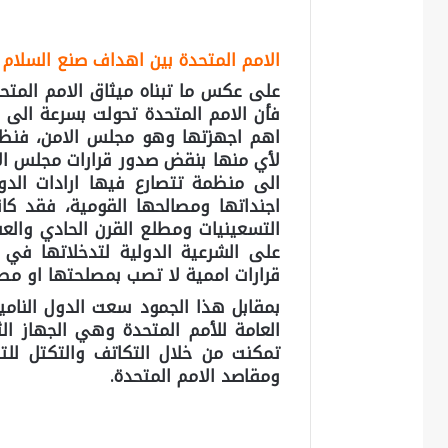
الامم المتحدة بين اهداف صنع السلام 
على عكس ما تبناه ميثاق الامم المتح
فأن الامم المتحدة تحولت بسرعة الى
اهم اجهزتها وهو مجلس الامن، فنظام 
لأي منها بنقض صدور قرارات مجلس الا
الى منظمة تتصارع فيها ارادات الد
اجنداتها ومصالحها القومية، فقد كان
التسعينيات ومطلع القرن الحادي والع
على الشرعية الدولية لتدخلاتها في 
قرارات اممية لا تصب بمصلحتها او مصا
بمقابل هذا الجمود سعت الدول النامية
العامة للأمم المتحدة وهي الجهاز ا
تمكنت من خلال التكاتف والتكتل لل
ومقاصد الامم المتحدة.