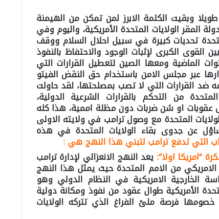
طويلا وبقيت الكلمة الابرز لمن تمكن من الهيمنة
لة المقر الولايات المتحدة الأمريكية، واليوم وفي
واجه الامم المتحدة تحديات كبيرة في سبيل احلال السلام ووقف
ين القوى الكبرى لإثبات الوجود والاحتفاظ بالنفوذ
ت الماضية ومعها الصين لتعطيل القرارات التي
دارها عبر مجلس الامن باستخدام حق النقض الفيتو
مه ضد القرارات التي لا تصب بمصلحتها، لقد حاولت
متحدة من التحكم بالقرارات الشرعية الدولية،
 عقوبات او شن ضربات دون مظلة اممية، هذا كله
ولايات المتحدة مع وصول ترامب في ولايته الاولى
ساؤل عن جدوى بقاء الولايات المتحدة في هذه
 التي تدفع ترامب لتبني هذا النهج هي :
كرة “امريكا اولا”:
يعد النهج الانعزالي لإدارة ترامب
لامريكي من الامم المتحدة حيث يمثل هذا النهج
ياسة الخارجية الامريكية في النظام الدولي وهو
متحدة الأمريكية طوال عقود من نفوذ ومكانة دولية
خصومها فرصة ملئ الفراغ الذي تتركه الولايات