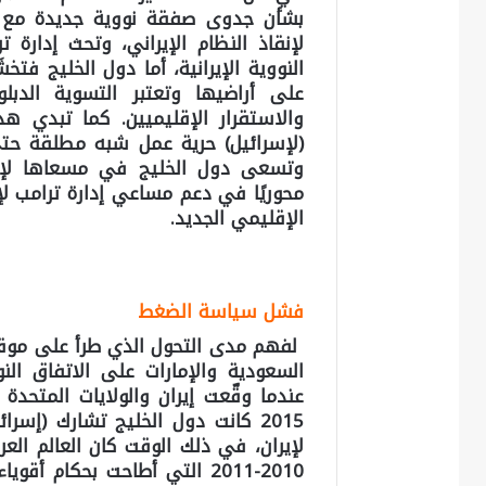
بشأن جدوى صفقة نووية جديدة مع إي
لإنقاذ النظام الإيراني، وتحث إدارة 
النووية الإيرانية، أما دول الخليج ف
على أراضيها وتعتبر التسوية الدب
والاستقرار الإقليميين. كما تبدي ه
(لإسرائيل) حرية عمل شبه مطلقة حتى
وتسعى دول الخليج في مسعاها لإعادة 
محوريًا في دعم مساعي إدارة ترامب لإ
الإقليمي الجديد.
فشل سياسة الضغط
لفهم مدى التحول الذي طرأ على موقف 
السعودية والإمارات على الاتفاق الن
2015 كانت دول الخليج تشارك (إسر
لإيران، في ذلك الوقت كان العالم العر
2010-2011 التي أطاحت بحكام 