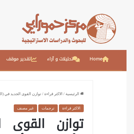
Home
تحليلات و آراء
تقدير موقف
الرئيسية
/
الاكثر قراءة
/
توازن القوى الجديد في (ا
الاكثر قراءة
ترجمات
غير مصنف
توازن القوى ا