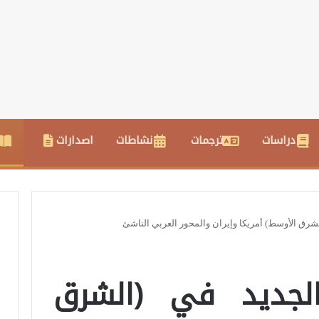
دراسات
ترجمات
نشاطات
اصدارات
لشرق الأوسط) أمريكا وإيران والمحور العربي الناشئ
لجديد في (الشرق