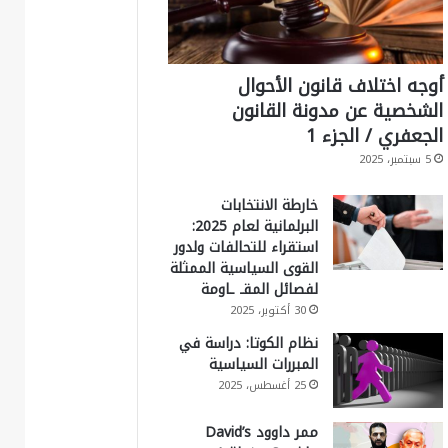
أوجه اختلاف قانون الأحوال
الشخصية عن مدونة القانون
الجعفري / الجزء 1
5 سبتمبر، 2025
خارطة الانتخابات
البرلمانية لعام 2025:
استقراء للتحالفات ولدور
القوى السياسية الممثلة
لفصائل المقـ ـاومة
30 أكتوبر، 2025
نظام الكوتا: دراسة في
المبررات السياسية
25 أغسطس، 2025
ممر داوود David’s