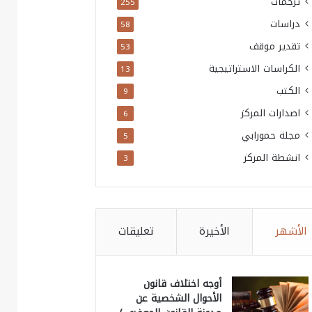
ترجمات
255
دراسات
58
تقدير موقف
53
الكراسات الاستراتيجية
13
الكتب
9
اصدارات المركز
6
مجلة حمورابي
5
انشطة المركز
3
الأشهر
الأخيرة
تعليقات
أوجه اختلاف قانون
الأحوال الشخصية عن