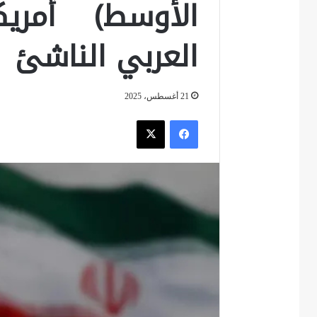
الأوسط) أمريك
العربي الناشئ
21 أغسطس، 2025
فيسبوك
‫X