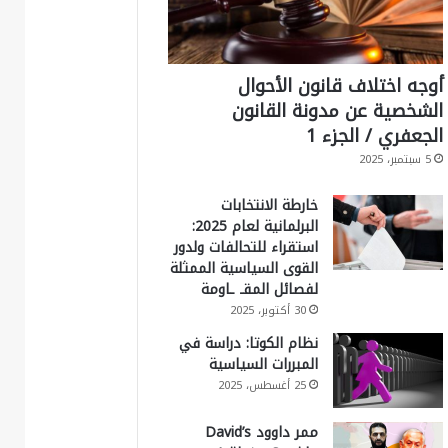
أوجه اختلاف قانون الأحوال
الشخصية عن مدونة القانون
الجعفري / الجزء 1
5 سبتمبر، 2025
خارطة الانتخابات
البرلمانية لعام 2025:
استقراء للتحالفات ولدور
القوى السياسية الممثلة
لفصائل المقـ ـاومة
30 أكتوبر، 2025
نظام الكوتا: دراسة في
المبررات السياسية
25 أغسطس، 2025
ممر داوود David’s