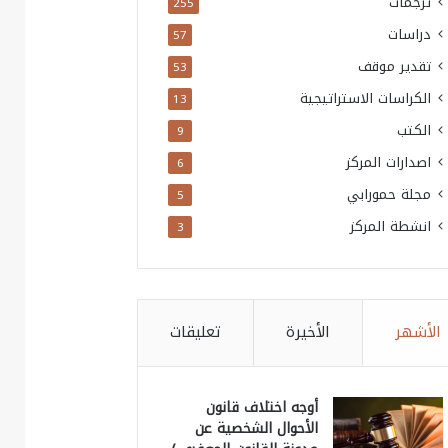
ترجمات
255
دراسات
57
تقدير موقف
53
الكراسات الاستراتيجية
13
الكتب
9
اصدارات المركز
6
مجلة حمورابي
5
انشطة المركز
3
الأشهر
الأخيرة
تعليقات
أوجه اختلاف قانون
الأحوال الشخصية عن