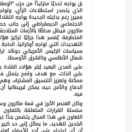
بل يواجه تحديًا متزايدًا من حزب “الإص
الذي يتصدر استطلاعات الرأي، وتواجه 
فميرز رغم بدايته الجديدة يواجه انتقاد
الاجتماعي الديمقراطي إلى جانب خطة 
ماكرون فيظل محاطًا بالأزمات المتلاحقة
المتطرفة. يُفسر هذا جزئيًا تركيز ه
التهديدات التي تواجه أوكرانيا، الحاجة
بسياسات الرئيس الأمريكي دونالد تر
شمال الأطلسي و(الشرق الأوسط).
على المدى البعيد يُقر هؤلاء القادة بض
على الذات، مع هدف واضح يتمثل في 
الدفاع والأمن حيث يمكن لبريطانيا أن
فيه.
وكان العنصر الأبرز في قمة ماكرون وست
سلسلة القرارات المتعلقة بالتعاون ا
التعاون في هذا المجال يتضمن بندًا 
البلدين لتهديد، ما يماثل إلى حد كبي
أن أي اعتداء على أحد الأعضاء يُعتبر