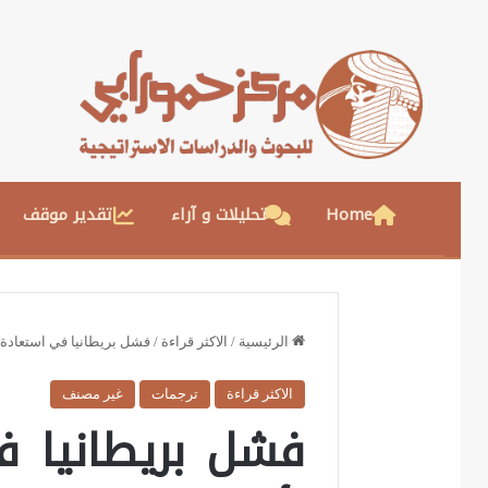
Home
تحليلات و آراء
تقدير موقف
الرئيسية
/
الاكثر قراءة
/
فشل بريطانيا في استعادة 
الاكثر قراءة
ترجمات
غير مصنف
فشل بريطانيا ف