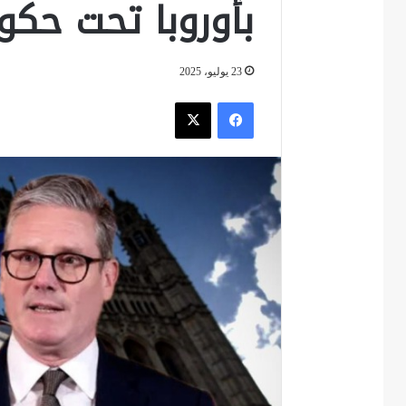
بأوروبا تحت حكو
23 يوليو، 2025
فيسبوك
‫X