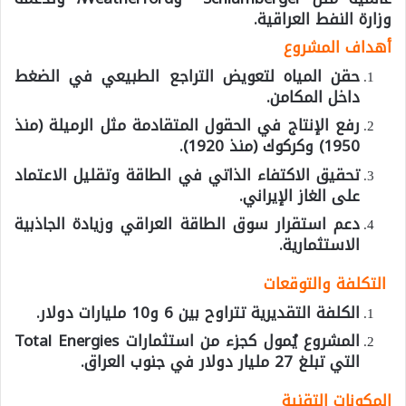
وزارة النفط العراقية.
أهداف المشروع
حقن المياه
لتعويض التراجع الطبيعي في الضغط
داخل المكامن.
رفع الإنتاج في الحقول المتقادمة مثل
الرميلة (منذ
1950)
و
كركوك (منذ 1920)
.
تحقيق الاكتفاء الذاتي في الطاقة وتقليل الاعتماد
على الغاز الإيراني.
دعم استقرار سوق الطاقة العراقي وزيادة الجاذبية
الاستثمارية.
التكلفة والتوقعات
الكلفة التقديرية تتراوح بين
6
و10 مليارات دولار
.
المشروع يُمول كجزء من استثمارات Total Energies
التي تبلغ
27
مليار دولار
في جنوب العراق.
المكونات التقنية