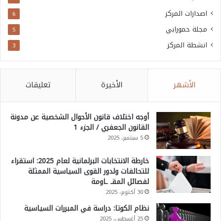
اصدارات المركز
6
مجلة حمورابي
5
انشطة المركز
3
الأشهر
الأخيرة
تعليقات
أوجه اختلاف قانون الأحوال الشخصية عن مدونة
القانون الجعفري / الجزء 1
5 سبتمبر، 2025
خارطة الانتخابات البرلمانية لعام 2025: استقراء
للتحالفات ولدور القوى السياسية الممثلة
لفصائل المقـ ـاومة
30 أكتوبر، 2025
نظام الكوتا: دراسة في المبررات السياسية
25 أغسطس، 2025