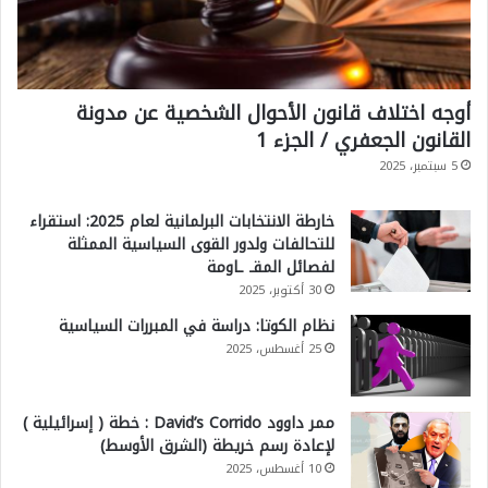
أوجه اختلاف قانون الأحوال الشخصية عن مدونة
القانون الجعفري / الجزء 1
5 سبتمبر، 2025
خارطة الانتخابات البرلمانية لعام 2025: استقراء
للتحالفات ولدور القوى السياسية الممثلة
لفصائل المقـ ـاومة
30 أكتوبر، 2025
نظام الكوتا: دراسة في المبررات السياسية
25 أغسطس، 2025
ممر داوود David’s Corrido : خطة ( إسرائيلية )
لإعادة رسم خريطة (الشرق الأوسط)
10 أغسطس، 2025