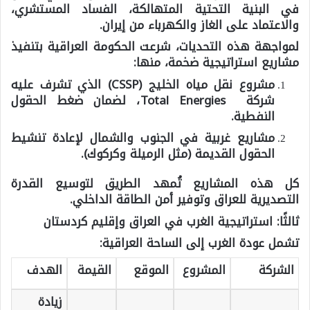
في البنية التحتية المتهالكة، الفساد المستشري،
والاعتماد على الغاز والكهرباء من إيران.
لمواجهة هذه التحديات، شرعت الحكومة العراقية بتنفيذ
مشاريع استراتيجية ضخمة، منها
:
مشروع نقل مياه الخليج
(CSSP)
الذي تشرف عليه
شركة Total Energies، لضمان ضغط الحقول
النفطية.
مشاريع غربية في الجنوب والشمال
لإعادة تنشيط
الحقول القديمة (مثل الرميلة وكركوك).
كل هذه المشاريع تُمهد الطريق لتوسيع القدرة
التصديرية للعراق وتوفير أمن الطاقة الداخلي.
ثالثًا: استراتيجية الغرب في العراق وإقليم كردستان
تشمل عودة الغرب إلى الساحة العراقية:
الشركة
المشروع
الموقع
القيمة
الهدف
زيادة