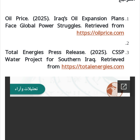
Oil Price. (2025). Iraq’s Oil Expansion Plans
Face Global Power Struggles. Retrieved from
https://oilprice.com
Total Energies Press Release. (2025). CSSP
Water Project for Southern Iraq. Retrieved
from
https://totalenergies.com