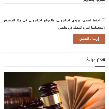
ل
إ
س
احفظ اسمي، بريدي الإلكتروني، والموقع الإلكتروني في هذا المتصفح
ر
لاستخدامها المرة المقبلة في تعليقي.
ا
ئ
ي
ل
الاكثر قراءةً
ي
ة
)