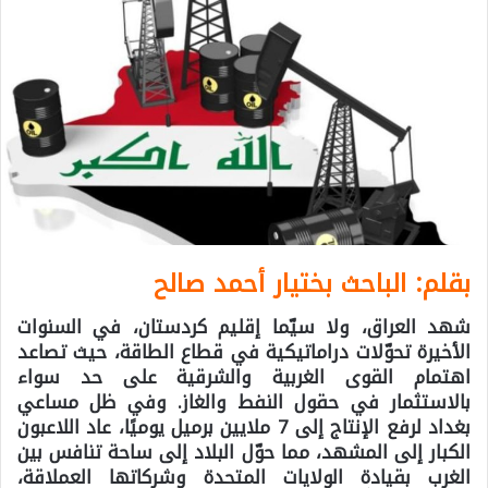
بقلم: الباحث بختیار أحمد صالح
شهد العراق، ولا سيّما إقليم كردستان، في السنوات
الأخيرة تحوّلات دراماتيكية في قطاع الطاقة، حيث تصاعد
اهتمام القوى الغربية والشرقية على حد سواء
بالاستثمار في حقول النفط والغاز. وفي ظل مساعي
بغداد لرفع الإنتاج إلى 7 ملايين برميل يوميًا، عاد اللاعبون
الكبار إلى المشهد، مما حوّل البلاد إلى ساحة تنافس بين
الغرب بقيادة الولايات المتحدة وشركاتها العملاقة،