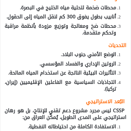
محطات ضخمة لتحلية مياه الخليج في البصرة.
أنابيب بطول يفوق
300
كم
لنقل المياه إلى الحقول.
محطات ضخ ومعالجة وتوزيع مزودة بأنظمة مراقبة
وتحكم متقدمة.
التحديات
الوضع الأمني جنوب البلاد.
الروتين الإداري والفساد المؤسسي.
التأثيرات البيئية الناتجة عن استخدام المياه المالحة.
التجاذبات السياسية مع الفاعلين الإقليميين (إيران،
تركيا).
البُعد الاستراتيجي
CSSP ليس مجرد مشروع دعم تقني للإنتاج، بل هو
رهان
استراتيجي على المدى الطويل
، يُمكّن العراق من:
الاستفادة الكاملة من احتياطاته النفطية.