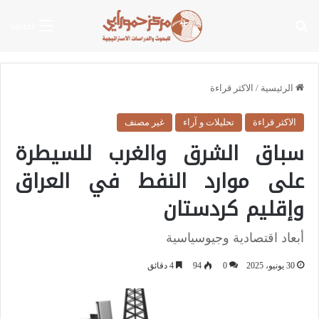
بحث عن
القائمة
الرئيسية
/
الاكثر قراءة
الاكثر قراءة
تحليلات و آراء
غير مصنف
سباق الشرق والغرب للسيطرة
على موارد النفط في العراق
وإقليم كردستان
أبعاد اقتصادية وجيوسياسية
30 يونيو، 2025
0
94
4 دقائق