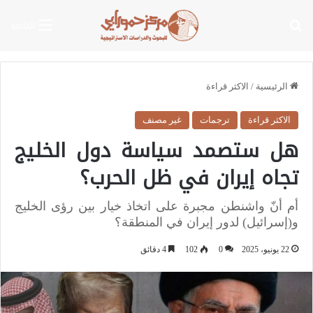
بحث عن
القائمة
الرئيسية
/
الاكثر قراءة
الاكثر قراءة
ترجمات
غير مصنف
هل ستصمد سياسة دول الخليج
تجاه إيران في ظل الحرب؟
أم أنّ واشنطن مجبرة على اتخاذ خيار بين رؤى الخليج
و(إسرائيل) لدور إيران في المنطقة؟
22 يونيو، 2025
0
102
4 دقائق