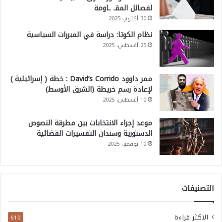
لفصائل المقـ ـاومة
ه
30 أكتوبر، 2025
ة
نظام الكوتا: دراسة في المبررات السياسية
25 أغسطس، 2025
ممر داوود David’s Corrido : خطة ( إسرائيلية )
لإعادة رسم خريطة (الشرق الأوسط)
10 أغسطس، 2025
موعد إجراء الانتخابات بين مطرقة النصوص
الدستورية وسندان التفسيرات القضائية
10 نوفمبر، 2025
التصنيفات
الاكثر قراءة
610