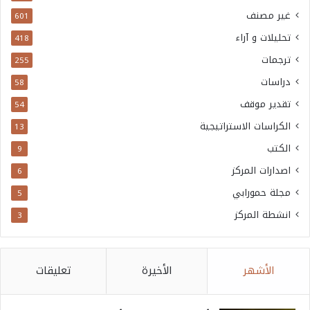
غير مصنف
601
تحليلات و آراء
418
ترجمات
255
دراسات
58
تقدير موقف
54
الكراسات الاستراتيجية
13
الكتب
9
اصدارات المركز
6
مجلة حمورابي
5
انشطة المركز
3
الأشهر
الأخيرة
تعليقات