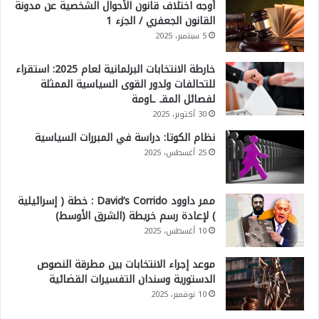
أوجه اختلاف قانون الأحوال الشخصية عن مدونة
القانون الجعفري / الجزء 1
5 سبتمبر، 2025
خارطة الانتخابات البرلمانية لعام 2025: استقراء
للتحالفات ولدور القوى السياسية الممثلة
لفصائل المقـ ـاومة
30 أكتوبر، 2025
نظام الكوتا: دراسة في المبررات السياسية
25 أغسطس، 2025
ممر داوود David’s Corrido : خطة ( إسرائيلية
) لإعادة رسم خريطة (الشرق الأوسط)
10 أغسطس، 2025
موعد إجراء الانتخابات بين مطرقة النصوص
الدستورية وسندان التفسيرات القضائية
10 نوفمبر، 2025