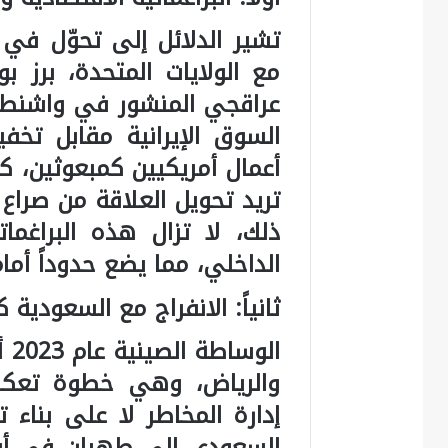
تشير الدلائل إلى تحوّل في 
مع الولايات المتحدة، برز 
عراقجي المنشور في واشنطن
السوق الإيرانية مقابل تخف
أعمال أمريكيين كمبعوثين، 
تريد تحويل العلاقة من صراع
ذلك، لا تزال هذه البراغم
الداخلي، مما يضع حدوداً أمام
ثانياً: الانفراج مع السعودية 
ال
والرياض، وهي خطوة تعكس 
إدارة المخاطر لا على بناء 