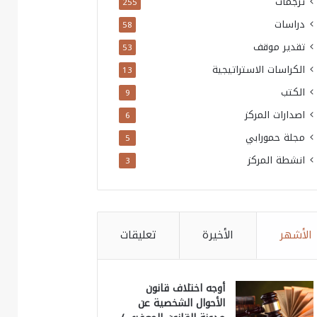
ترجمات
255
دراسات
58
تقدير موقف
53
الكراسات الاستراتيجية
13
الكتب
9
اصدارات المركز
6
مجلة حمورابي
5
انشطة المركز
3
الأشهر
الأخيرة
تعليقات
أوجه اختلاف قانون
الأحوال الشخصية عن