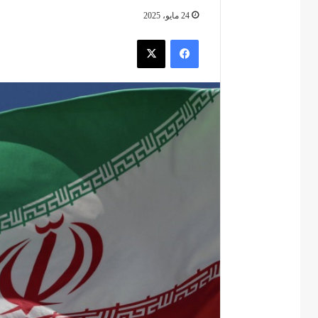
24 مايو، 2025
فيسبوك
‫X