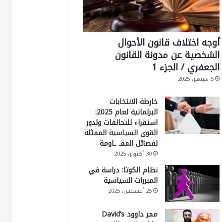
أوجه اختلاف قانون الأحوال
الشخصية عن مدونة القانون
الجعفري / الجزء 1
5 سبتمبر، 2025
خارطة الانتخابات
البرلمانية لعام 2025:
استقراء للتحالفات ولدور
القوى السياسية الممثلة
لفصائل المقـ ـاومة
30 أكتوبر، 2025
نظام الكوتا: دراسة في
المبررات السياسية
25 أغسطس، 2025
ممر داوود David’s