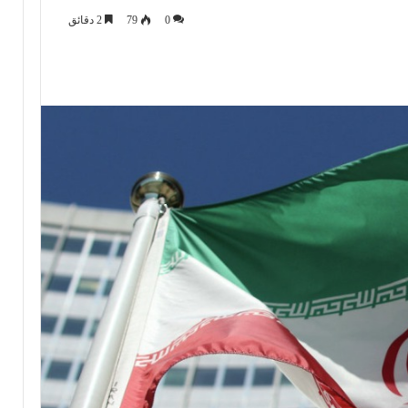
0
79
2 دقائق