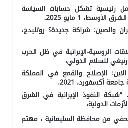
ا، أليكس. “5 عوامل رئيسية تشكل حسابات السياسة
الأوسط، 1 مايو 2025.
ران والصين: شراكة جديدة؟ روتليدج،
اقات الروسية-الإيرانية في ظل الحرب
نيغي للسلام الدولي،
لابن: الإصلاح والقمع في المملكة
امعة أكسفورد، 2021.
. “شبكة النفوذ الإيرانية في الشرق
أزمات الدولية،
صحفي من محافظة السليمانية ، مهتم