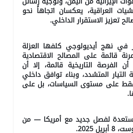
ت الإيرانية من اليمن، وتوجيه رسائل
شيات العراقية، يعكسان اتجاهاً نحو
لح تعزيز الاستقرار الداخلي.
رار في نهج أيديولوجي كلفها العزلة
نة قائمة على المصالح الاقتصادية
أن الفرصة التاريخية قائمة، إلا أن
التيار المتشدد، وبناء توافق داخلي
فقط على مستوى السياسات، بل على
.
مستعدة لفصل جديد مع أمريكا — من
يل 2025.