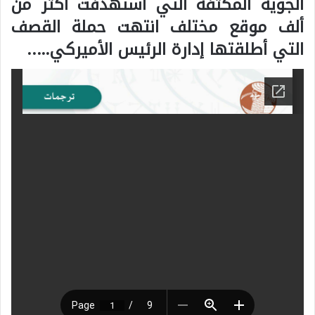
الجوية المكثفة التي استهدفت أكثر من
ألف موقع مختلف انتهت حملة القصف
التي أطلقتها إدارة الرئيس الأميركي…..