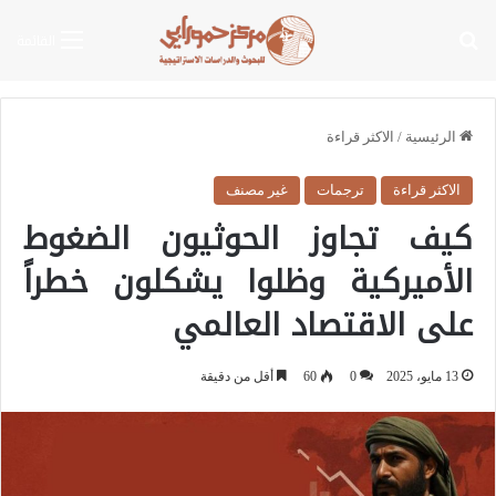
بحث عن
القائمة
الرئيسية
/
الاكثر قراءة
الاكثر قراءة
ترجمات
غير مصنف
كيف تجاوز الحوثيون الضغوط
الأميركية وظلوا يشكلون خطراً
على الاقتصاد العالمي
13 مايو، 2025
0
60
أقل من دقيقة