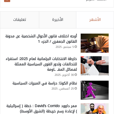
الأشهر
الأخيرة
تعليقات
أوجه اختلاف قانون الأحوال الشخصية عن مدونة
القانون الجعفري / الجزء 1
5 سبتمبر، 2025
خارطة الانتخابات البرلمانية لعام 2025: استقراء
للتحالفات ولدور القوى السياسية الممثلة
لفصائل المقـ ـاومة
30 أكتوبر، 2025
نظام الكوتا: دراسة في المبررات السياسية
25 أغسطس، 2025
ممر داوود David’s Corrido : خطة ( إسرائيلية
) لإعادة رسم خريطة (الشرق الأوسط)