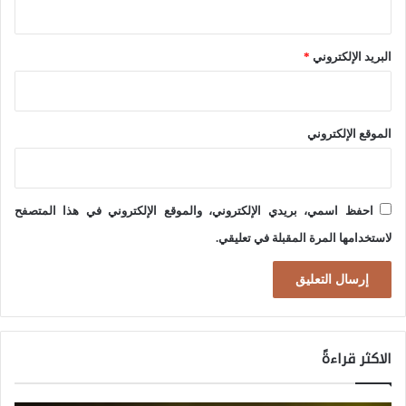
غ
ت
ة
م
ج
البريد الإلكتروني
*
ا
د
ع
ي
ي
الموقع الإلكتروني
د
ة
ة
و
ا
احفظ اسمي، بريدي الإلكتروني، والموقع الإلكتروني في هذا المتصفح
ل
لاستخدامها المرة المقبلة في تعليقي.
س
ي
ا
س
الاكثر قراءةً
ي
ة