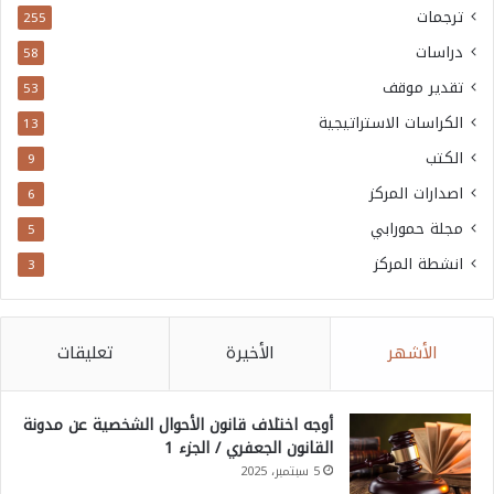
ترجمات
255
دراسات
58
تقدير موقف
53
الكراسات الاستراتيجية
13
الكتب
9
اصدارات المركز
6
مجلة حمورابي
5
انشطة المركز
3
الأشهر
الأخيرة
تعليقات
أوجه اختلاف قانون الأحوال الشخصية عن مدونة
القانون الجعفري / الجزء 1
5 سبتمبر، 2025