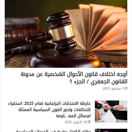
أوجه اختلاف قانون الأحوال الشخصية عن مدونة
القانون الجعفري / الجزء 1
5 سبتمبر، 2025
خارطة الانتخابات البرلمانية لعام 2025: استقراء
للتحالفات ولدور القوى السياسية الممثلة
لفصائل المقـ ـاومة
30 أكتوبر، 2025
نظام الكوتا: دراسة في المبررات السياسية