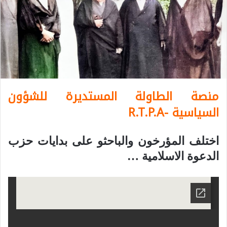
منصة الطاولة المستديرة للشؤون
السياسية -R.T.P.A
اختلف المؤرخون والباحثو على بدايات حزب
الدعوة الاسلامية …