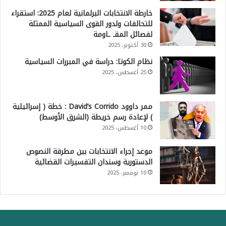
خارطة الانتخابات البرلمانية لعام 2025: استقراء
للتحالفات ولدور القوى السياسية الممثلة
لفصائل المقـ ـاومة
30 أكتوبر، 2025
نظام الكوتا: دراسة في المبررات السياسية
25 أغسطس، 2025
ممر داوود David’s Corrido : خطة ( إسرائيلية
) لإعادة رسم خريطة (الشرق الأوسط)
10 أغسطس، 2025
موعد إجراء الانتخابات بين مطرقة النصوص
الدستورية وسندان التفسيرات القضائية
10 نوفمبر، 2025