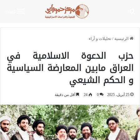
بحث عن
القائمة
الرئيسية
/
تحليلات و آراء
حزب الدعوة الاسلامية في
العراق مابين المعارضة السياسية
و الحكم الشيعي
25 أبريل، 2025
0
24
أقل من دقيقة