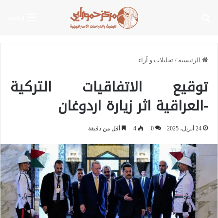
بحث عن
القائمة
الرئيسية
/
تحليلات و آراء
توقيع الاتفاقيات التركية
-العراقية اثر زيارة اردوغان
24 أبريل، 2025
0
4
أقل من دقيقة