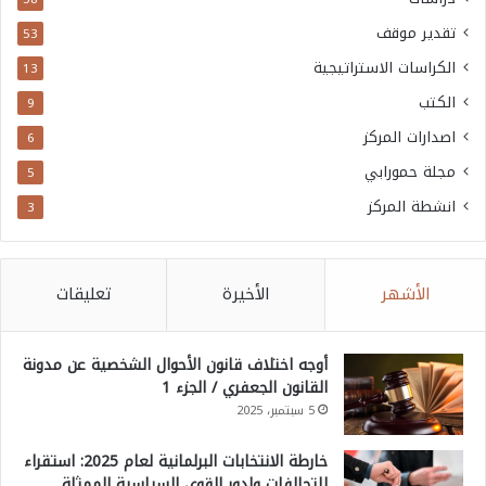
و
تقدير موقف
53
ل
الكراسات الاستراتيجية
13
ي
الكتب
9
اصدارات المركز
6
مجلة حمورابي
5
انشطة المركز
3
الأشهر
الأخيرة
تعليقات
أوجه اختلاف قانون الأحوال الشخصية عن مدونة
القانون الجعفري / الجزء 1
5 سبتمبر، 2025
خارطة الانتخابات البرلمانية لعام 2025: استقراء
للتحالفات ولدور القوى السياسية الممثلة