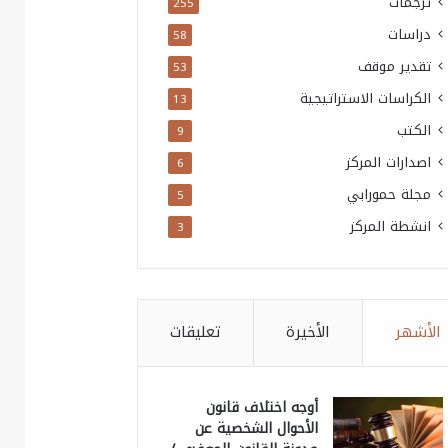
ترجمات
255
دراسات
58
تقدير موقف
53
الكراسات الاستراتيجية
13
الكتب
9
اصدارات المركز
6
مجلة حمورابي
5
انشطة المركز
3
الأشهر
الأخيرة
تعليقات
أوجه اختلاف قانون
الأحوال الشخصية عن