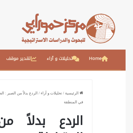
Home
تحليلات و آراء
تقدير موقف
الرئيسية
/
تحليلات و آراء
/
الردع بدلاً من الصبر : ا
في المنطقة
الردع بدلاً م