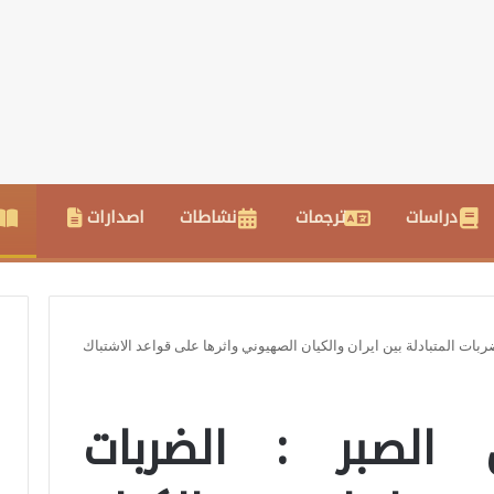
دراسات
ترجمات
نشاطات
اصدارات
لضربات المتبادلة بين ايران والكيان الصهيوني واثرها على قواعد الاشتباك
ن الصبر : الضربات