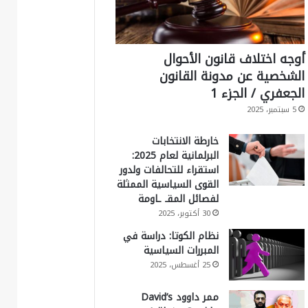
أوجه اختلاف قانون الأحوال
الشخصية عن مدونة القانون
الجعفري / الجزء 1
5 سبتمبر، 2025
خارطة الانتخابات
البرلمانية لعام 2025:
استقراء للتحالفات ولدور
القوى السياسية الممثلة
لفصائل المقـ ـاومة
30 أكتوبر، 2025
نظام الكوتا: دراسة في
المبررات السياسية
25 أغسطس، 2025
ممر داوود David’s