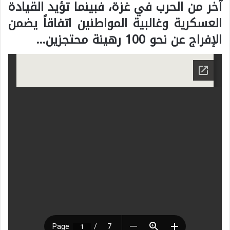
آخر من الحرب في غزة، فبينما تؤيد القيادة
العسكرية وغالبية المواطنين اتفاقاً يضمن
الإفراج عن نحو 100 رهينة محتجزين…