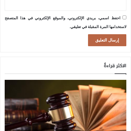
إ
ذ
ا
احفظ اسمي، بريدي الإلكتروني، والموقع الإلكتروني في هذا المتصفح
وُ
لاستخدامها المرة المقبلة في تعليقي.
ج
ه
ت
ا
الاكثر قراءةً
ت
ه
ا
م
ا
ت
ل