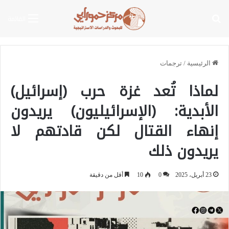
بحث عن
القائمة
الرئيسية
/
ترجمات
لماذا تُعد غزة حرب (إسرائيل)
الأبدية: (الإسرائيليون) يريدون
إنهاء القتال لكن قادتهم لا
يريدون ذلك
23 أبريل، 2025
0
10
أقل من دقيقة