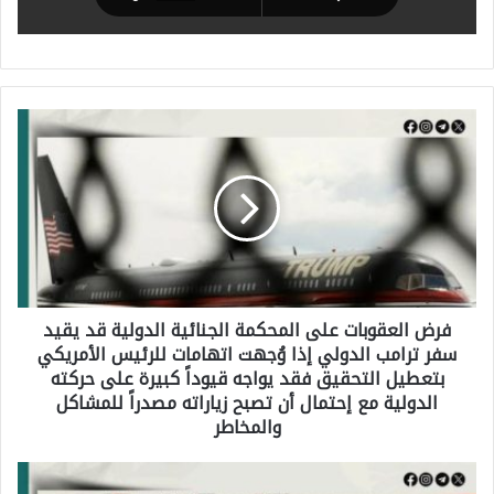
ف
ر
ض
ا
ل
ع
فرض العقوبات على المحكمة الجنائية الدولية قد يقيد
ق
سفر ترامب الدولي إذا وُجهت اتهامات للرئيس الأمريكي
و
بتعطيل التحقيق فقد يواجه قيوداً كبيرة على حركته
ب
الدولية مع إحتمال أن تصبح زياراته مصدراً للمشاكل
والمخاطر
ا
ت
م
ع