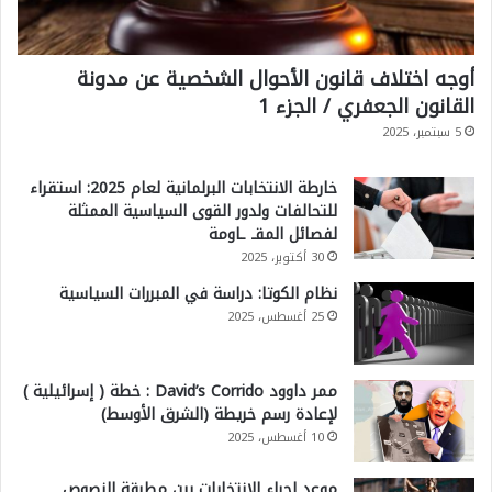
أوجه اختلاف قانون الأحوال الشخصية عن مدونة
القانون الجعفري / الجزء 1
5 سبتمبر، 2025
خارطة الانتخابات البرلمانية لعام 2025: استقراء
للتحالفات ولدور القوى السياسية الممثلة
لفصائل المقـ ـاومة
30 أكتوبر، 2025
نظام الكوتا: دراسة في المبررات السياسية
25 أغسطس، 2025
ممر داوود David’s Corrido : خطة ( إسرائيلية )
لإعادة رسم خريطة (الشرق الأوسط)
10 أغسطس، 2025
موعد إجراء الانتخابات بين مطرقة النصوص