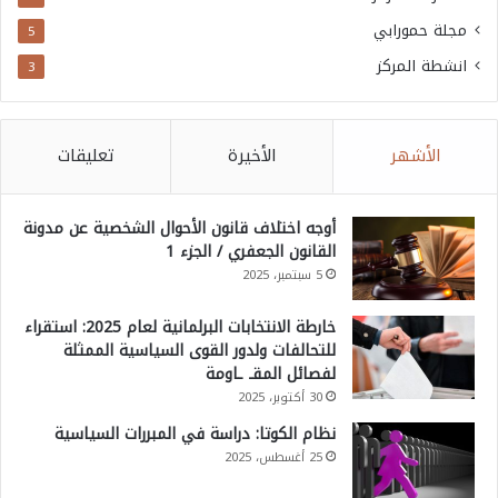
مجلة حمورابي
5
انشطة المركز
3
الأشهر
الأخيرة
تعليقات
أوجه اختلاف قانون الأحوال الشخصية عن مدونة
القانون الجعفري / الجزء 1
5 سبتمبر، 2025
خارطة الانتخابات البرلمانية لعام 2025: استقراء
للتحالفات ولدور القوى السياسية الممثلة
لفصائل المقـ ـاومة
30 أكتوبر، 2025
نظام الكوتا: دراسة في المبررات السياسية
25 أغسطس، 2025