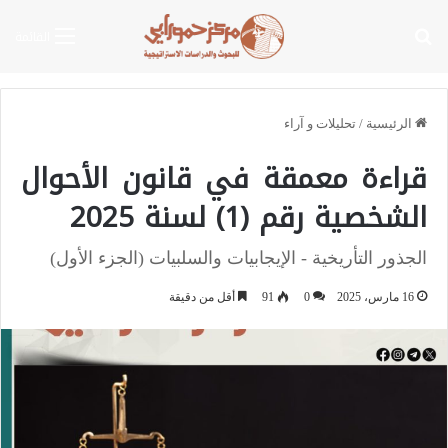
بحث عن
القائمة
الرئيسية
/
تحليلات و آراء
قراءة معمقة في قانون الأحوال
الشخصية رقم (1) لسنة 2025
الجذور التأريخية - الإيجابيات والسلبيات (الجزء الأول)
16 مارس، 2025
0
91
أقل من دقيقة