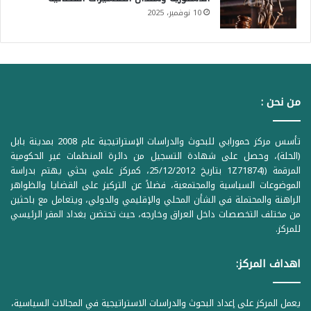
10 نوفمبر، 2025
من نحن :
تأسس مركز حمورابي للبحوث والدراسات الإستراتيجية عام 2008 بمدينة بابل
(الحلة)، وحصل على شهادة التسجيل من دائرة المنظمات غير الحكومية
المرقمة ((1Z71874 بتاريخ 25/12/2012، كمركز علمي بحثي يهتم بدراسة
الموضوعات السياسية والمجتمعية، فضلاً عن التركيز على القضايا والظواهر
الراهنة والمحتملة في الشأن المحلي والإقليمي والدولي، ويتعامل مع باحثين
من مختلف التخصصات داخل العراق وخارجه، حيث تحتضن بغداد المقر الرئيسي
للمركز.
اهداف المركز:
يعمل المركز على إعداد البحوث والدراسات الاستراتيجية في المجالات السياسية،