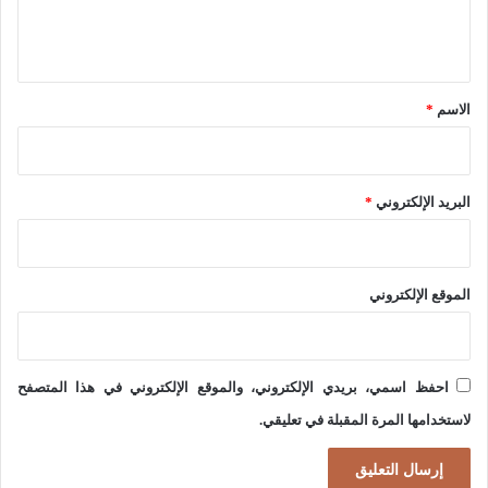
ل
م
ي
ي
ق
ك
*
الاسم
*
ي
ة
ف
البريد الإلكتروني
*
ي
ا
ل
الموقع الإلكتروني
ن
ظ
ا
احفظ اسمي، بريدي الإلكتروني، والموقع الإلكتروني في هذا المتصفح
م
لاستخدامها المرة المقبلة في تعليقي.
ا
ل