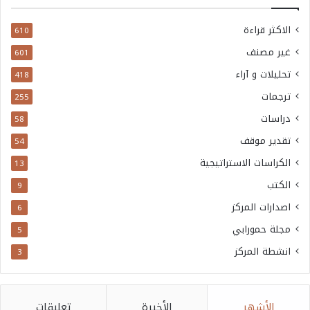
الاكثر قراءة
610
غير مصنف
601
تحليلات و آراء
418
ترجمات
255
دراسات
58
تقدير موقف
54
الكراسات الاستراتيجية
13
الكتب
9
اصدارات المركز
6
مجلة حمورابي
5
انشطة المركز
3
الأشهر
الأخيرة
تعليقات