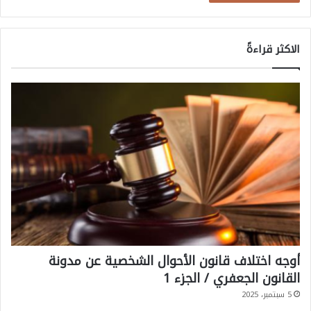
د
و
الاكثر قراءةً
ل
ي
أوجه اختلاف قانون الأحوال الشخصية عن مدونة
القانون الجعفري / الجزء 1
5 سبتمبر، 2025