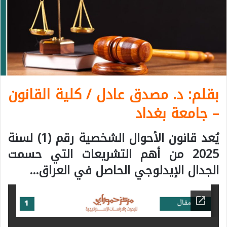
بقلم: د. مصدق عادل / كلية القانون
– جامعة بغداد
يُعد قانون الأحوال الشخصية رقم (1) لسنة
2025 من أهم التشريعات التي حسمت
الجدال الإيدلوجي الحاصل في العراق…