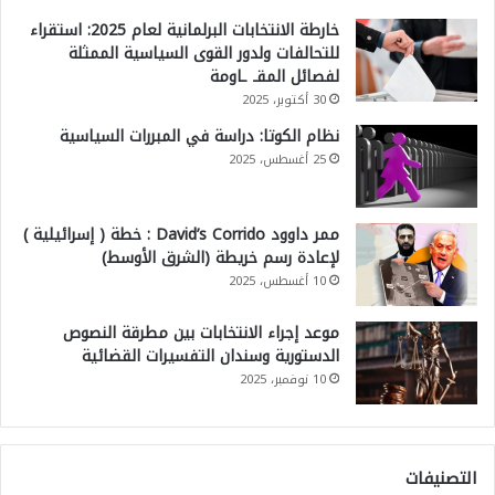
خارطة الانتخابات البرلمانية لعام 2025: استقراء
للتحالفات ولدور القوى السياسية الممثلة
لفصائل المقـ ـاومة
30 أكتوبر، 2025
نظام الكوتا: دراسة في المبررات السياسية
25 أغسطس، 2025
ممر داوود David’s Corrido : خطة ( إسرائيلية )
لإعادة رسم خريطة (الشرق الأوسط)
10 أغسطس، 2025
موعد إجراء الانتخابات بين مطرقة النصوص
الدستورية وسندان التفسيرات القضائية
10 نوفمبر، 2025
التصنيفات