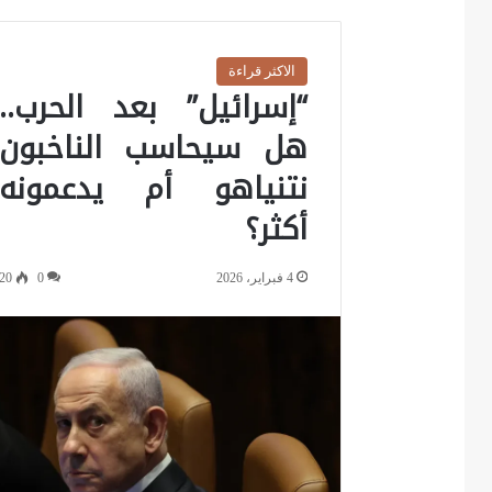
الاكثر قراءة
“إسرائيل” بعد الحرب..
هل سيحاسب الناخبون
نتنياهو أم يدعمونه
أكثر؟
4 فبراير، 2026
0
20