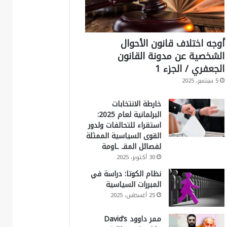
أوجه اختلاف قانون الأحوال
الشخصية عن مدونة القانون
الجعفري / الجزء 1
5 سبتمبر، 2025
خارطة الانتخابات
البرلمانية لعام 2025:
استقراء للتحالفات ولدور
القوى السياسية الممثلة
لفصائل المقـ ـاومة
30 أكتوبر، 2025
نظام الكوتا: دراسة في
المبررات السياسية
25 أغسطس، 2025
ممر داوود David’s