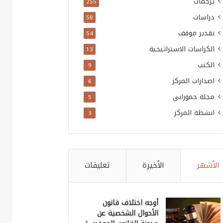
ترجمات
255
دراسات
58
تقدير موقف
54
الكراسات الاستراتيجية
13
الكتب
9
اصدارات المركز
6
مجلة حمورابي
5
انشطة المركز
3
الأشهر
الأخيرة
تعليقات
أوجه اختلاف قانون
الأحوال الشخصية عن