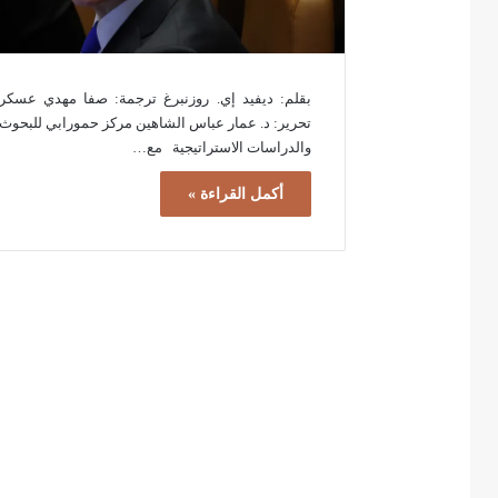
بقلم: ديفيد إي. روزنبرغ ترجمة: صفا مهدي عسكر
تحرير: د. عمار عباس الشاهين مركز حمورابي للبحوث
والدراسات الاستراتيجية مع…
أكمل القراءة »