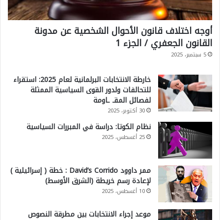
أوجه اختلاف قانون الأحوال الشخصية عن مدونة
القانون الجعفري / الجزء 1
5 سبتمبر، 2025
خارطة الانتخابات البرلمانية لعام 2025: استقراء
للتحالفات ولدور القوى السياسية الممثلة
لفصائل المقـ ـاومة
30 أكتوبر، 2025
نظام الكوتا: دراسة في المبررات السياسية
25 أغسطس، 2025
ممر داوود David’s Corrido : خطة ( إسرائيلية )
لإعادة رسم خريطة (الشرق الأوسط)
10 أغسطس، 2025
موعد إجراء الانتخابات بين مطرقة النصوص