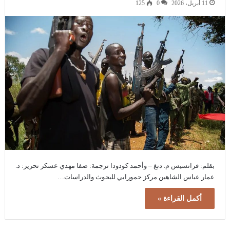
11 أبريل، 2026
0
125
بقلم: فرانسيس م. دنغ – وأحمد كودودا ترجمة: صفا مهدي عسكر تحرير: د.
عمار عباس الشاهين مركز حمورابي للبحوث والدراسات…
أكمل القراءة »