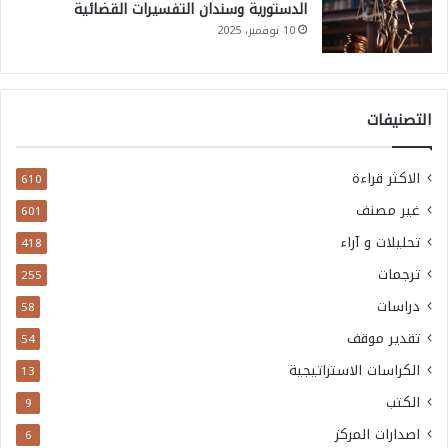
الدستورية وسندان التفسيرات القضائية
10 نوفمبر، 2025
التصنيفات
الاكثر قراءة
610
غير مصنف
601
تحليلات و آراء
418
ترجمات
255
دراسات
58
تقدير موقف
54
الكراسات الاستراتيجية
13
الكتب
9
اصدارات المركز
6