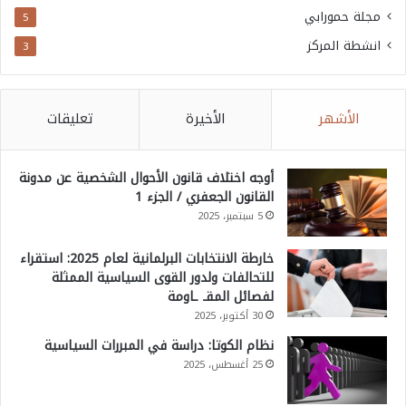
مجلة حمورابي
5
انشطة المركز
3
الأشهر
الأخيرة
تعليقات
أوجه اختلاف قانون الأحوال الشخصية عن مدونة
القانون الجعفري / الجزء 1
5 سبتمبر، 2025
خارطة الانتخابات البرلمانية لعام 2025: استقراء
للتحالفات ولدور القوى السياسية الممثلة
لفصائل المقـ ـاومة
30 أكتوبر، 2025
نظام الكوتا: دراسة في المبررات السياسية
25 أغسطس، 2025