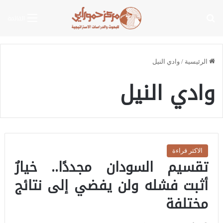
بحث عن
القائمة
الرئيسية
/
وادي النيل
وادي النيل
الاكثر قراءة
تقسيم السودان مجددًا.. خيارٌ
أثبت فشله ولن يفضي إلى نتائج
مختلفة