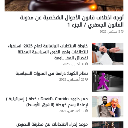
أوجه اختلاف قانون الأحوال الشخصية عن مدونة
القانون الجعفري / الجزء 1
5 سبتمبر، 2025
خارطة الانتخابات البرلمانية لعام 2025: استقراء
للتحالفات ولدور القوى السياسية الممثلة
لفصائل المقـ ـاومة
30 أكتوبر، 2025
نظام الكوتا: دراسة في المبررات السياسية
25 أغسطس، 2025
ممر داوود David’s Corrido : خطة ( إسرائيلية )
لإعادة رسم خريطة (الشرق الأوسط)
10 أغسطس، 2025
موعد إجراء الانتخابات بين مطرقة النصوص