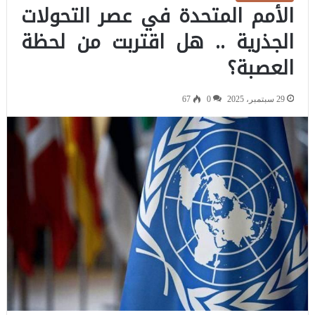
الأمم المتحدة في عصر التحولات
الجذرية .. هل اقتربت من لحظة
العصبة؟
29 سبتمبر، 2025
0
67