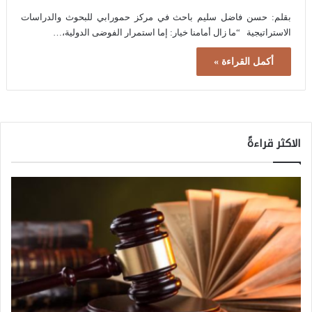
بقلم: حسن فاضل سليم باحث في مركز حمورابي للبحوث والدراسات
الاستراتيجية “ما زال أمامنا خيار: إما استمرار الفوضى الدولية،…
أكمل القراءة »
الاكثر قراءةً