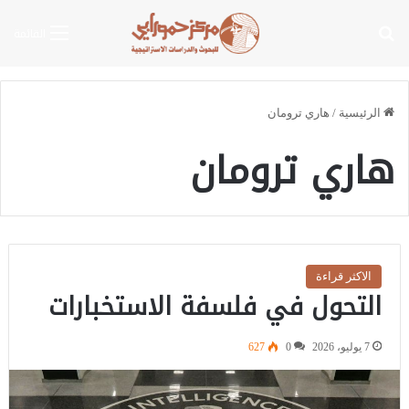
بحث عن
القائمة
الرئيسية
/
هاري ترومان
هاري ترومان
الاكثر قراءة
التحول في فلسفة الاستخبارات
7 يوليو، 2026
0
627