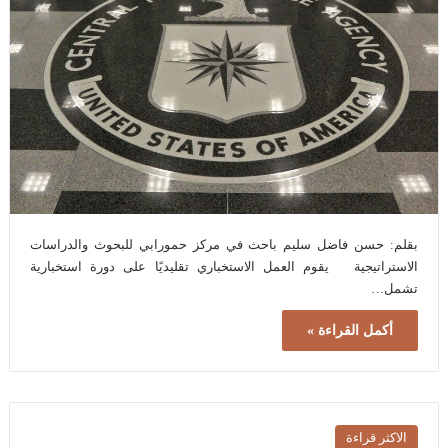
بقلم: حسن فاضل سليم باحث في مركز حمورابي للبحوث والدراسات
الاستراتيجية يقوم العمل الاستخباري تقليديًا على دورة استخبارية
تشمل…
أكمل القراءة »
الاكثر قراءة