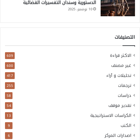
الدستورية وسندان التفسيرات القضائية
10 نوفمبر، 2025
التصنيفات
الاكثر قراءة
609
غير مصنف
600
تحليلات و آراء
417
ترجمات
255
دراسات
58
تقدير موقف
54
الكراسات الاستراتيجية
13
الكتب
9
اصدارات المركز
6