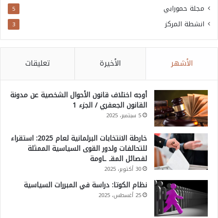
مجلة حمورابي
5
انشطة المركز
3
الأشهر
الأخيرة
تعليقات
أوجه اختلاف قانون الأحوال الشخصية عن مدونة
القانون الجعفري / الجزء 1
5 سبتمبر، 2025
خارطة الانتخابات البرلمانية لعام 2025: استقراء
للتحالفات ولدور القوى السياسية الممثلة
لفصائل المقـ ـاومة
30 أكتوبر، 2025
نظام الكوتا: دراسة في المبررات السياسية
25 أغسطس، 2025