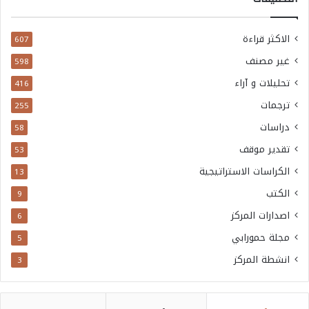
الاكثر قراءة
607
غير مصنف
598
تحليلات و آراء
416
ترجمات
255
دراسات
58
تقدير موقف
53
الكراسات الاستراتيجية
13
الكتب
9
اصدارات المركز
6
مجلة حمورابي
5
انشطة المركز
3