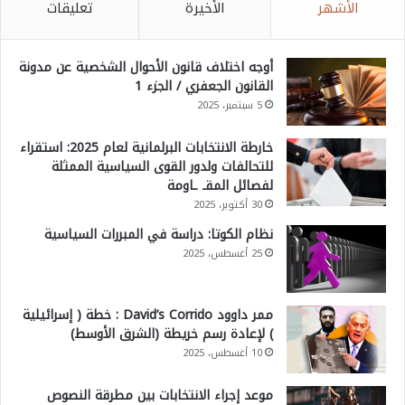
الأشهر
الأخيرة
تعليقات
أوجه اختلاف قانون الأحوال الشخصية عن مدونة
القانون الجعفري / الجزء 1
5 سبتمبر، 2025
خارطة الانتخابات البرلمانية لعام 2025: استقراء
للتحالفات ولدور القوى السياسية الممثلة
لفصائل المقـ ـاومة
30 أكتوبر، 2025
نظام الكوتا: دراسة في المبررات السياسية
25 أغسطس، 2025
ممر داوود David’s Corrido : خطة ( إسرائيلية
) لإعادة رسم خريطة (الشرق الأوسط)
10 أغسطس، 2025
موعد إجراء الانتخابات بين مطرقة النصوص