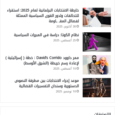
خارطة الانتخابات البرلمانية لعام 2025: استقراء
للتحالفات ولدور القوى السياسية الممثلة
لفصائل المقـ ـاومة
30 أكتوبر، 2025
نظام الكوتا: دراسة في المبررات السياسية
25 أغسطس، 2025
ممر داوود David’s Corrido : خطة ( إسرائيلية )
لإعادة رسم خريطة (الشرق الأوسط)
10 أغسطس، 2025
موعد إجراء الانتخابات بين مطرقة النصوص
الدستورية وسندان التفسيرات القضائية
10 نوفمبر، 2025
التصنيفات