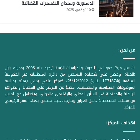
الدستورية وسندان التفسيرات القضائية
10 نوفمبر، 2025
من نحن :
تأسس مركز حمورابي للبحوث والدراسات الإستراتيجية عام 2008 بمدينة بابل
(الحلة)، وحصل على شهادة التسجيل من دائرة المنظمات غير الحكومية
المرقمة ((1Z71874 بتاريخ 25/12/2012، كمركز علمي بحثي يهتم بدراسة
الموضوعات السياسية والمجتمعية، فضلاً عن التركيز على القضايا والظواهر
الراهنة والمحتملة في الشأن المحلي والإقليمي والدولي، ويتعامل مع باحثين
من مختلف التخصصات داخل العراق وخارجه، حيث تحتضن بغداد المقر الرئيسي
للمركز.
اهداف المركز: