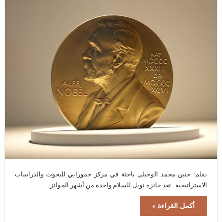
بقلم: حنين محمد الوحيلي باحثة في مركز حمورابي للبحوث والدراسات
الاستراتيجية تعد جائزة نوبل للسلام واحدة من أشهر الجوائز…
أكمل القراءة »