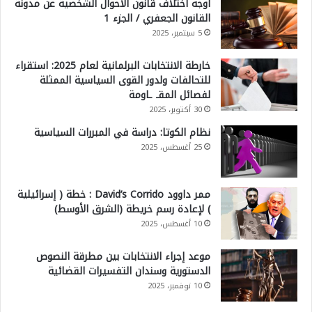
أوجه اختلاف قانون الأحوال الشخصية عن مدونة
القانون الجعفري / الجزء 1
5 سبتمبر، 2025
خارطة الانتخابات البرلمانية لعام 2025: استقراء
للتحالفات ولدور القوى السياسية الممثلة
لفصائل المقـ ـاومة
30 أكتوبر، 2025
نظام الكوتا: دراسة في المبررات السياسية
25 أغسطس، 2025
ممر داوود David’s Corrido : خطة ( إسرائيلية
) لإعادة رسم خريطة (الشرق الأوسط)
10 أغسطس، 2025
موعد إجراء الانتخابات بين مطرقة النصوص
الدستورية وسندان التفسيرات القضائية
10 نوفمبر، 2025