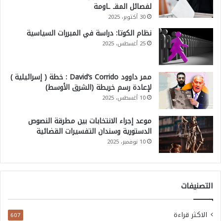
لفصائل المقـ ـاومة
30 أكتوبر، 2025
نظام الكوتا: دراسة في المبررات السياسية
25 أغسطس، 2025
ممر داوود David’s Corrido : خطة ( إسرائيلية )
لإعادة رسم خريطة (الشرق الأوسط)
10 أغسطس، 2025
موعد إجراء الانتخابات بين مطرقة النصوص
الدستورية وسندان التفسيرات القضائية
10 نوفمبر، 2025
التصنيفات
الاكثر قراءة
607