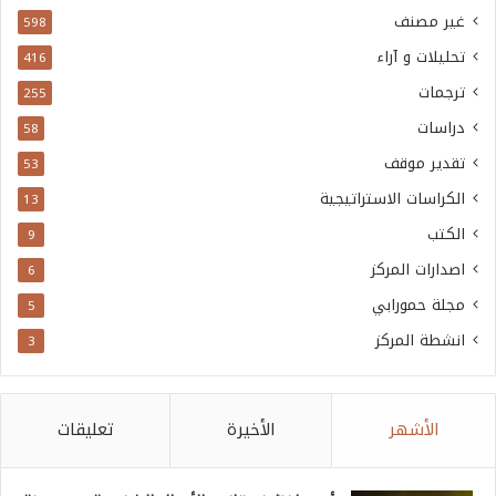
غير مصنف
598
تحليلات و آراء
416
ترجمات
255
دراسات
58
تقدير موقف
53
الكراسات الاستراتيجية
13
الكتب
9
اصدارات المركز
6
مجلة حمورابي
5
انشطة المركز
3
الأشهر
الأخيرة
تعليقات