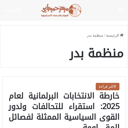
بحث عن
القائمة
الرئيسية
/
منظمة بدر
منظمة بدر
الاكثر قراءة
خارطة الانتخابات البرلمانية لعام
2025: استقراء للتحالفات ولدور
القوى السياسية الممثلة لفصائل
المقـ ـاومة