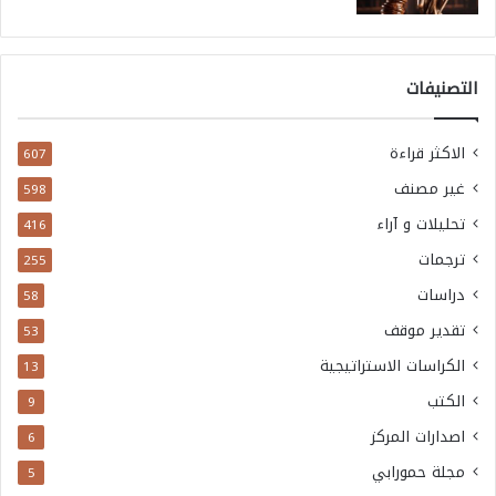
التصنيفات
الاكثر قراءة
607
غير مصنف
598
تحليلات و آراء
416
ترجمات
255
دراسات
58
تقدير موقف
53
الكراسات الاستراتيجية
13
الكتب
9
اصدارات المركز
6
مجلة حمورابي
5