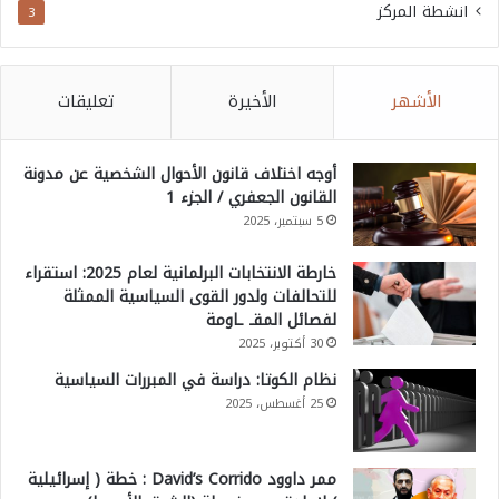
انشطة المركز
3
الأشهر
الأخيرة
تعليقات
أوجه اختلاف قانون الأحوال الشخصية عن مدونة
القانون الجعفري / الجزء 1
5 سبتمبر، 2025
خارطة الانتخابات البرلمانية لعام 2025: استقراء
للتحالفات ولدور القوى السياسية الممثلة
لفصائل المقـ ـاومة
30 أكتوبر، 2025
نظام الكوتا: دراسة في المبررات السياسية
25 أغسطس، 2025
ممر داوود David’s Corrido : خطة ( إسرائيلية