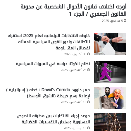
أوجه اختلاف قانون الأحوال الشخصية عن مدونة
القانون الجعفري / الجزء 1
5 سبتمبر، 2025
خارطة الانتخابات البرلمانية لعام 2025: استقراء
للتحالفات ولدور القوى السياسية الممثلة
لفصائل المقـ ـاومة
30 أكتوبر، 2025
نظام الكوتا: دراسة في المبررات السياسية
25 أغسطس، 2025
ممر داوود David’s Corrido : خطة ( إسرائيلية )
لإعادة رسم خريطة (الشرق الأوسط)
10 أغسطس، 2025
موعد إجراء الانتخابات بين مطرقة النصوص
الدستورية وسندان التفسيرات القضائية
10 نوفمبر، 2025