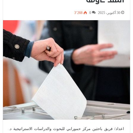
30 أكتوبر، 2025
0
3٬268
اعداد/ فريق باحثين مركز حمورابي للبحوث والدراسات الاستراتيجية د.