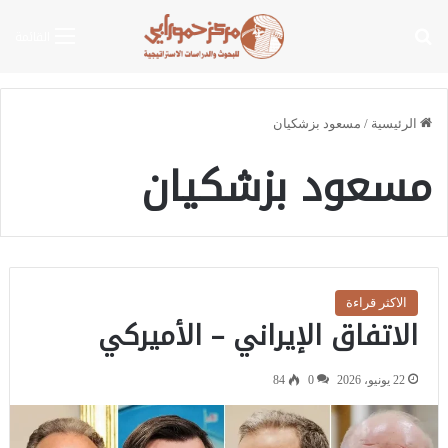
بحث عن
القائمة
الرئيسية
/
مسعود بزشكيان
مسعود بزشكيان
الاكثر قراءة
الاتفاق الإيراني – الأميركي
22 يونيو، 2026
0
84