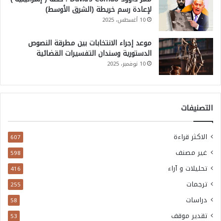
لإعادة رسم خريطة (الشرق الأوسط)
10 أغسطس، 2025
موعد إجراء الانتخابات بين مطرقة النصوص
الدستورية وسندان التفسيرات القضائية
10 نوفمبر، 2025
التصنيفات
الاكثر قراءة
607
غير مصنف
598
تحليلات و آراء
416
ترجمات
255
دراسات
58
تقدير موقف
53