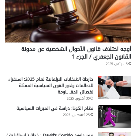
أوجه اختلاف قانون الأحوال الشخصية عن مدونة
القانون الجعفري / الجزء 1
5 سبتمبر، 2025
خارطة الانتخابات البرلمانية لعام 2025: استقراء
للتحالفات ولدور القوى السياسية الممثلة
لفصائل المقـ ـاومة
30 أكتوبر، 2025
نظام الكوتا: دراسة في المبررات السياسية
25 أغسطس، 2025
ممر داوود David’s Corrido : خطة ( إسرائيلية )