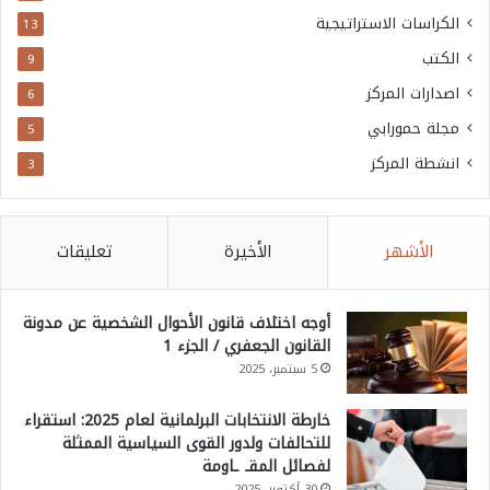
الكراسات الاستراتيجية
13
الكتب
9
اصدارات المركز
6
مجلة حمورابي
5
انشطة المركز
3
الأشهر
الأخيرة
تعليقات
أوجه اختلاف قانون الأحوال الشخصية عن مدونة
القانون الجعفري / الجزء 1
5 سبتمبر، 2025
خارطة الانتخابات البرلمانية لعام 2025: استقراء
للتحالفات ولدور القوى السياسية الممثلة
لفصائل المقـ ـاومة
30 أكتوبر، 2025