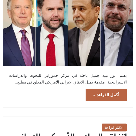
بقلم: نور نبيه جميل باحثة في مركز حمورابي للبحوث والدراسات
الاستراتيجية مقدمة يمثل الاتفاق الايراني الأمريكي المعلن في مطلع…
أكمل القراءة »
الاكثر قراءة