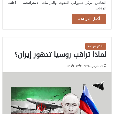
الشاهين مركز حمورابي للبحوث والدراسات الاستراتيجية أعلنت
الولايات…
أكمل القراءة »
الاكثر قراءة
لماذا تراقب روسيا تدهور إيران؟
20 مارس، 2026
0
246