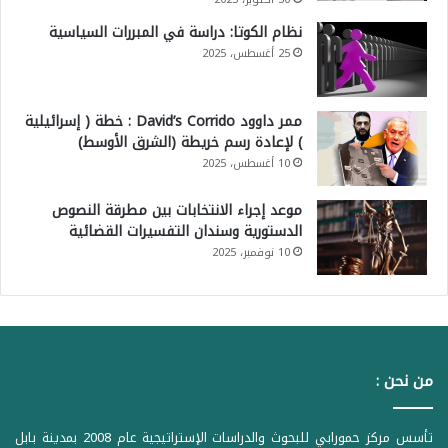
نظام الكوتا: دراسة في المبررات السياسية
25 أغسطس، 2025
ممر داوود David’s Corrido : خطة ( إسرائيلية
) لإعادة رسم خريطة (الشرق الأوسط)
10 أغسطس، 2025
موعد إجراء الانتخابات بين مطرقة النصوص
الدستورية وسندان التفسيرات القضائية
10 نوفمبر، 2025
من نحن :
تأسس مركز حمورابي للبحوث والدراسات الإستراتيجية عام 2008 بمدينة بابل