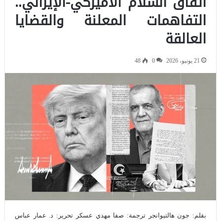
اتفاق السلام الأميركي-الإيراني..
التفاهمات المعلنة والقضايا
العالقة
21 يونيو، 2026
0
48
بقلم: جون هالتيوانجر ترجمة: صفا مهدي عسكر تحرير: د. عمار عباس