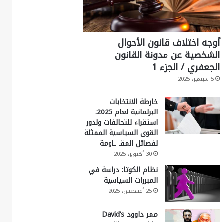
أوجه اختلاف قانون الأحوال
الشخصية عن مدونة القانون
الجعفري / الجزء 1
5 سبتمبر، 2025
خارطة الانتخابات
البرلمانية لعام 2025:
استقراء للتحالفات ولدور
القوى السياسية الممثلة
لفصائل المقـ ـاومة
30 أكتوبر، 2025
نظام الكوتا: دراسة في
المبررات السياسية
25 أغسطس، 2025
ممر داوود David’s