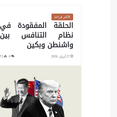
الاكثر قراءة
الحلقة المفقودة في
نظام التنافس بين
واشنطن وبكين
27 أبريل، 2026
0
72