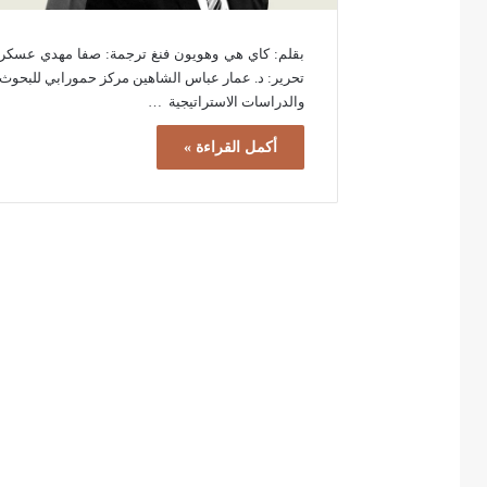
بقلم: كاي هي وهويون فنغ ترجمة: صفا مهدي عسكر
تحرير: د. عمار عباس الشاهين مركز حمورابي للبحوث
والدراسات الاستراتيجية …
أكمل القراءة »