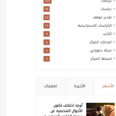
ترجمات
255
دراسات
58
تقدير موقف
54
الكراسات الاستراتيجية
13
الكتب
9
اصدارات المركز
6
مجلة حمورابي
5
انشطة المركز
3
الأشهر
الأخيرة
تعليقات
أوجه اختلاف قانون
الأحوال الشخصية عن