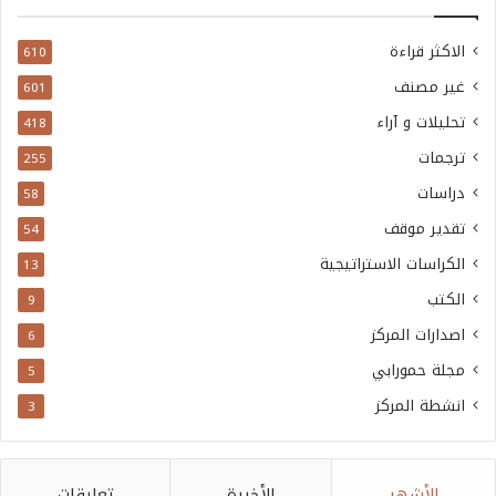
الاكثر قراءة
610
غير مصنف
601
تحليلات و آراء
418
ترجمات
255
دراسات
58
تقدير موقف
54
الكراسات الاستراتيجية
13
الكتب
9
اصدارات المركز
6
مجلة حمورابي
5
انشطة المركز
3
الأشهر
الأخيرة
تعليقات