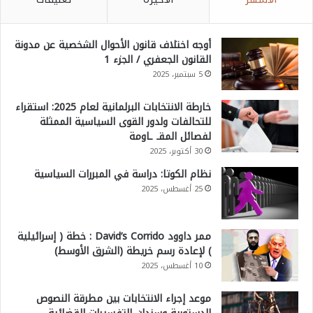
أوجه اختلاف قانون الأحوال الشخصية عن مدونة
القانون الجعفري / الجزء 1
5 سبتمبر، 2025
خارطة الانتخابات البرلمانية لعام 2025: استقراء
للتحالفات ولدور القوى السياسية الممثلة
لفصائل المقـ ـاومة
30 أكتوبر، 2025
نظام الكوتا: دراسة في المبررات السياسية
25 أغسطس، 2025
ممر داوود David’s Corrido : خطة ( إسرائيلية
) لإعادة رسم خريطة (الشرق الأوسط)
10 أغسطس، 2025
موعد إجراء الانتخابات بين مطرقة النصوص