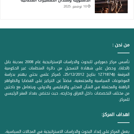
الدستورية وسندان التفسيرات القضائية
10 نوفمبر، 2025
من نحن :
تأسس مركز حمورابي للبحوث والدراسات الإستراتيجية عام 2008 بمدينة بابل
(الحلة)، وحصل على شهادة التسجيل من دائرة المنظمات غير الحكومية
المرقمة ((1Z71874 بتاريخ 25/12/2012، كمركز علمي بحثي يهتم بدراسة
الموضوعات السياسية والمجتمعية، فضلاً عن التركيز على القضايا والظواهر
الراهنة والمحتملة في الشأن المحلي والإقليمي والدولي، ويتعامل مع باحثين
من مختلف التخصصات داخل العراق وخارجه، حيث تحتضن بغداد المقر الرئيسي
للمركز.
اهداف المركز:
يعمل المركز على إعداد البحوث والدراسات الاستراتيجية في المجالات السياسية،