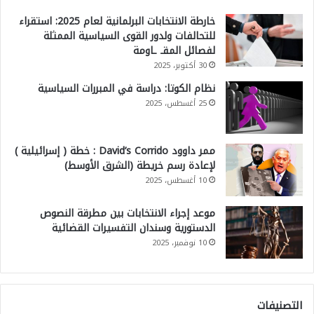
خارطة الانتخابات البرلمانية لعام 2025: استقراء
للتحالفات ولدور القوى السياسية الممثلة
لفصائل المقـ ـاومة
30 أكتوبر، 2025
نظام الكوتا: دراسة في المبررات السياسية
25 أغسطس، 2025
ممر داوود David’s Corrido : خطة ( إسرائيلية )
لإعادة رسم خريطة (الشرق الأوسط)
10 أغسطس، 2025
موعد إجراء الانتخابات بين مطرقة النصوص
الدستورية وسندان التفسيرات القضائية
10 نوفمبر، 2025
التصنيفات