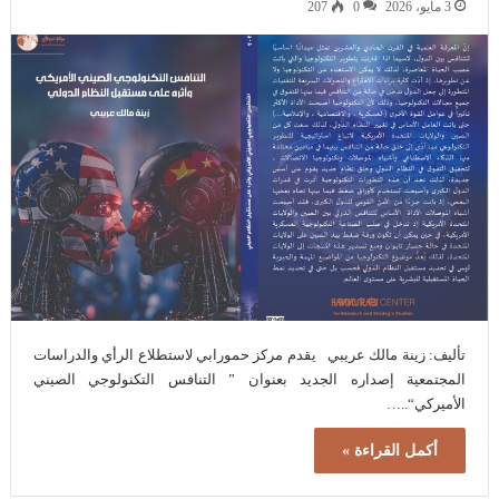
3 مايو، 2026
0
207
تأليف: زينة مالك عريبي يقدم مركز حمورابي لاستطلاع الرأي والدراسات
المجتمعية إصداره الجديد بعنوان ” التنافس التكنولوجي الصيني
الأميركي“..…
أكمل القراءة »