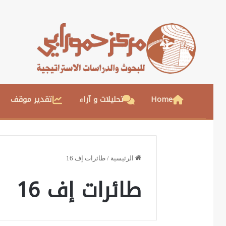
Home
تحليلات و آراء
تقدير موقف
الرئيسية
/
طائرات إف 16
طائرات إف 16