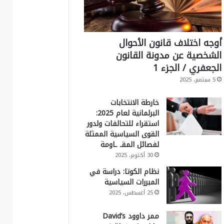
أوجه اختلاف قانون الأحوال
الشخصية عن مدونة القانون
الجعفري / الجزء 1
5 سبتمبر، 2025
خارطة الانتخابات
البرلمانية لعام 2025:
استقراء للتحالفات ولدور
القوى السياسية الممثلة
لفصائل المقـ ـاومة
30 أكتوبر، 2025
نظام الكوتا: دراسة في
المبررات السياسية
25 أغسطس، 2025
ممر داوود David’s