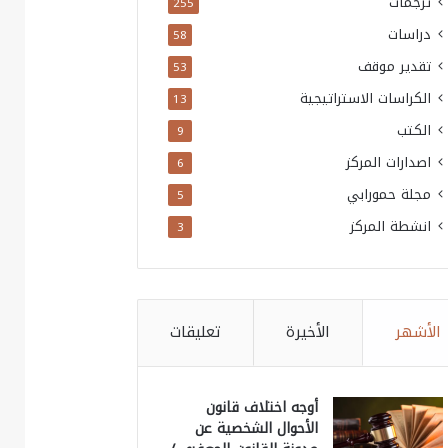
ترجمات
255
دراسات
58
تقدير موقف
53
الكراسات الاستراتيجية
13
الكتب
9
اصدارات المركز
6
مجلة حمورابي
5
انشطة المركز
3
الأشهر
الأخيرة
تعليقات
أوجه اختلاف قانون
الأحوال الشخصية عن