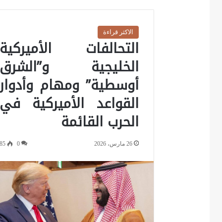
الاكثر قراءة
التحالفات الأميركية
الخليجية و”الشرق
أوسطية” ومهام وأدوار
القواعد الأميركية في
الحرب القائمة
26 مارس، 2026
0
85