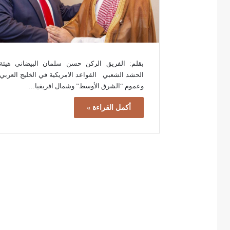
بقلم: الفريق الركن حسن سلمان البيضاني هيئة
الحشد الشعبي القواعد الامريكية في الخليج العربي
وعموم “الشرق الأوسط” وشمال افريقيا…
أكمل القراءة »